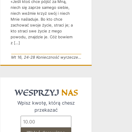
«Jeśli ktoś chce pójść za Mną,
niech się zaprze samego siebie,
niech weźmie krzyż swój i niech
Mnie naśladuje. Bo kto chce
zachować swoje życie, straci je; a
kto straci swe życie z mego
powodu, znajdzie je. Cóż bowiem
z […]
Mt 16, 24-28 Konieczność wyrzeczenia
WESPRZYJ
NAS
Wpisz kwotę, którą chesz
przekazać