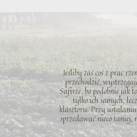
Jeśliby zaś coś z prac rz
przechodzić, wystrzegaj
Safirze, bo podobnie jak 
tylko ich samych, le
klasztoru. Przy ustalaniu 
sprzedawać nieco taniej, 