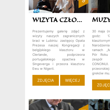
WIZYTA CZŁONKÓW RADY PREZESA
Prezentujemy galerię zdjęć z
30 maja (n
wizyty naszych zagranicznych
godz: 1
braci w Lubiniu: zastępcy Opata
klasztor
Prezesa naszej Kongregacji z
Narodzen
belgijskiego klasztoru w
ramach „M
Clerlande, podprzeora
Pór Roku 
portugalskiego opactwa w
zespół 
Singeverga i przeora klasztoru
CONCIN
Ewu w Nigerii.
przeorski
greków m
ZDJĘCIA
WIĘCEJ
ZDJĘC