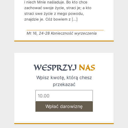
i niech Mnie naśladuje. Bo kto chce
zachować swoje życie, straci je; a kto
straci swe życie z mego powodu,
znajdzie je. Cóż bowiem z […]
Mt 16, 24-28 Konieczność wyrzeczenia
WESPRZYJ
NAS
Wpisz kwotę, którą chesz
przekazać