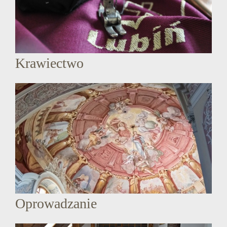
Krawiectwo
Oprowadzanie