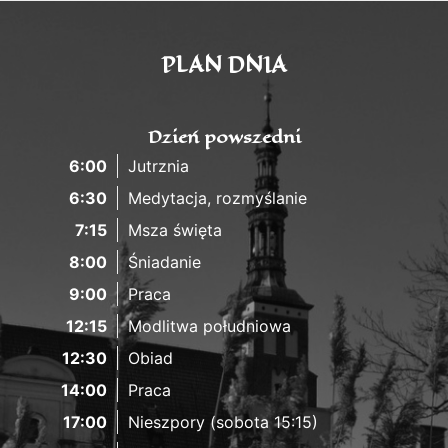
PLAN DNIA
Dzień powszedni
6:00
Jutrznia
6:30
Medytacja, rozmyślanie
7:15
Msza święta
8:00
Śniadanie
9:00
Praca
12:15
Modlitwa południowa
12:30
Obiad
14:00
Praca
17:00
Nieszpory (sobota 15:15)