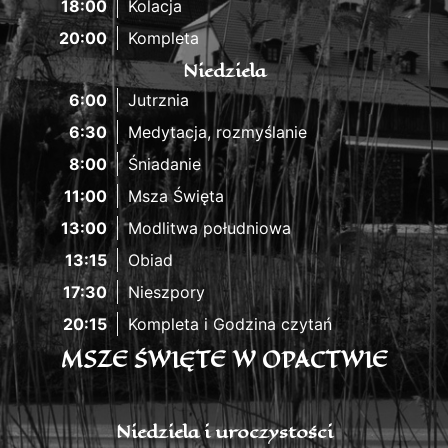
18:00
Kolacja
20:00
Kompleta
Niedziela
6:00
Jutrznia
6:30
Medytacja, rozmyślanie
8:00
Śniadanie
11:00
Msza Święta
13:00
Modlitwa południowa
13:15
Obiad
17:30
Nieszpory
20:15
Kompleta i Godzina czytań
MSZE ŚWIĘTE W OPACTWIE
Niedziela i uroczystości