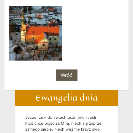
Wróć
Ewangelia dnia
Jezus rzekł do swoich uczniów: «Jeśli
ktoś chce pójść za Mną, niech się zaprze
samego siebie, niech weźmie krzyż swój