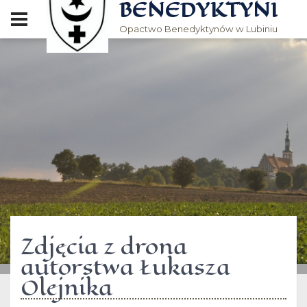
BENEDYKTYNI
Opactwo Benedyktynów w Lubiniu
Zdjęcia z drona
autorstwa Łukasza
Olejnika