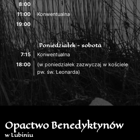
8:00
11:00
Konwentualna
19:00
Poniedziałek - sobota
7:15
Konwentualna
18:00
(w poniedziałek zazwyczaj w kościele
pw. św. Leonarda)
Opactwo Benedyktynów
w Lubiniu