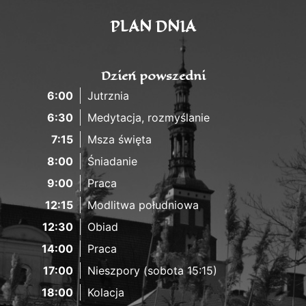
PLAN DNIA
Dzień powszedni
6:00
Jutrznia
6:30
Medytacja, rozmyślanie
7:15
Msza święta
8:00
Śniadanie
9:00
Praca
12:15
Modlitwa południowa
12:30
Obiad
14:00
Praca
17:00
Nieszpory (sobota 15:15)
18:00
Kolacja