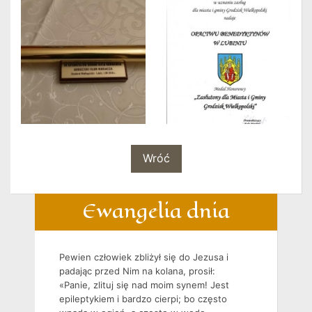
Wróć
Ewangelia dnia
Pewien człowiek zbliżył się do Jezusa i
padając przed Nim na kolana, prosił:
«Panie, zlituj się nad moim synem! Jest
epileptykiem i bardzo cierpi; bo często