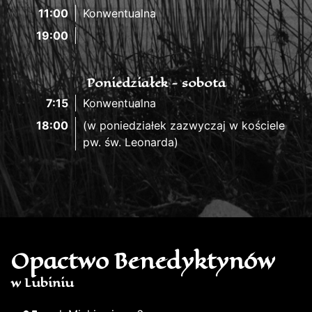
11:00
Konwentualna
19:00
Poniedziałek - sobota
7:15
Konwentualna
18:00
(w poniedziałek zazwyczaj w kościele
pw. św. Leonarda)
Opactwo Benedyktynów
w Lubiniu