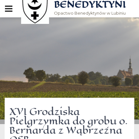
BENEDYKTYNI
Opactwo Benedyktynów w Lubiniu
XVI Grodziska
Pielgrzymka do grobu o.
Bernarda z Wąbrzeźna