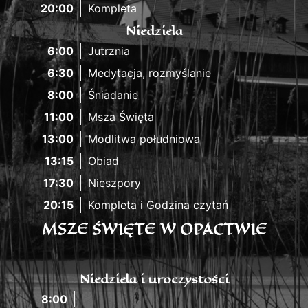
20:00
Kompleta
Niedziela
6:00
Jutrznia
6:30
Medytacja, rozmyślanie
8:00
Śniadanie
11:00
Msza Święta
13:00
Modlitwa południowa
13:15
Obiad
17:30
Nieszpory
20:15
Kompleta i Godzina czytań
MSZE ŚWIĘTE W OPACTWIE
Niedziela i uroczystości
8:00