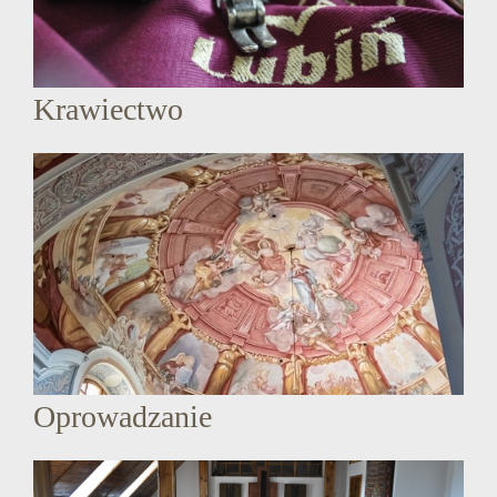
Krawiectwo
Oprowadzanie