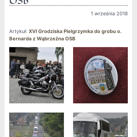
OSB
1 września 2018
Artykuł:
XVI Grodziska Pielgrzymka do grobu o.
Bernarda z Wąbrzeźna OSB