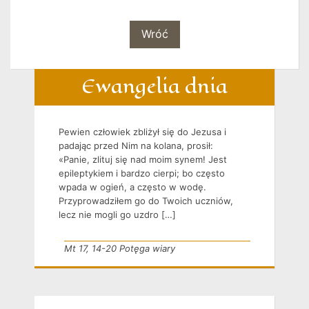
Wróć
Ewangelia dnia
Pewien człowiek zbliżył się do Jezusa i
padając przed Nim na kolana, prosił:
«Panie, zlituj się nad moim synem! Jest
epileptykiem i bardzo cierpi; bo często
wpada w ogień, a często w wodę.
Przyprowadziłem go do Twoich uczniów,
lecz nie mogli go uzdro […]
Mt 17, 14-20 Potęga wiary