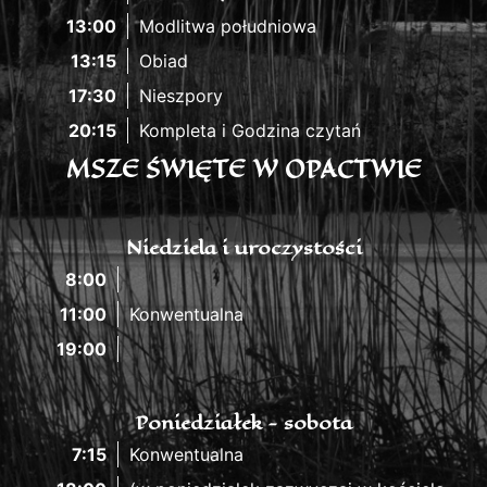
13:00
Modlitwa południowa
13:15
Obiad
17:30
Nieszpory
20:15
Kompleta i Godzina czytań
MSZE ŚWIĘTE W OPACTWIE
Niedziela i uroczystości
8:00
11:00
Konwentualna
19:00
Poniedziałek - sobota
7:15
Konwentualna