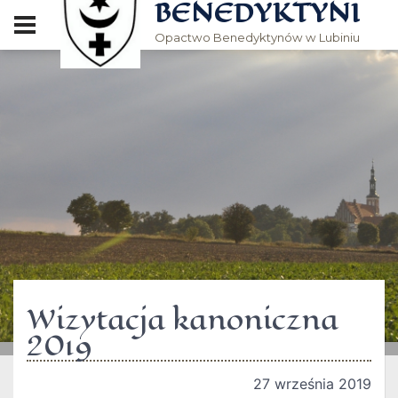
BENEDYKTYNI
Opactwo Benedyktynów w Lubiniu
Wizytacja kanoniczna
2019
27 września 2019