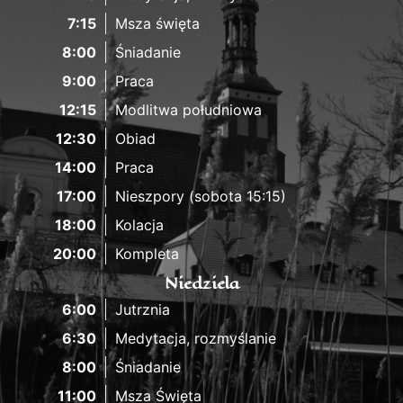
7:15
Msza święta
8:00
Śniadanie
9:00
Praca
12:15
Modlitwa południowa
12:30
Obiad
14:00
Praca
17:00
Nieszpory (sobota 15:15)
18:00
Kolacja
20:00
Kompleta
Niedziela
6:00
Jutrznia
6:30
Medytacja, rozmyślanie
8:00
Śniadanie
11:00
Msza Święta