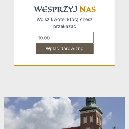
WESPRZYJ
NAS
Wpisz kwotę, którą chesz
przekazać