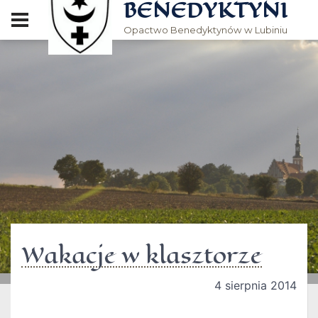
BENEDYKTYNI
Opactwo Benedyktynów w Lubiniu
Wakacje w klasztorze
4 sierpnia 2014