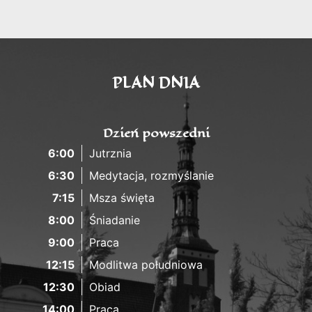
PLAN DNIA
Dzień powszedni
6:00
Jutrznia
6:30
Medytacja, rozmyślanie
7:15
Msza święta
8:00
Śniadanie
9:00
Praca
12:15
Modlitwa południowa
12:30
Obiad
14:00
Praca