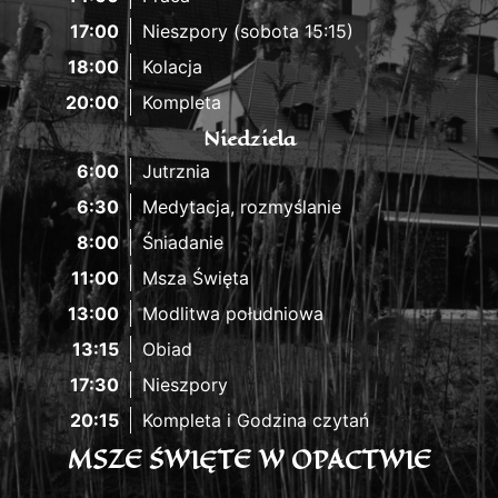
17:00
Nieszpory (sobota 15:15)
18:00
Kolacja
20:00
Kompleta
Niedziela
6:00
Jutrznia
6:30
Medytacja, rozmyślanie
8:00
Śniadanie
11:00
Msza Święta
13:00
Modlitwa południowa
13:15
Obiad
17:30
Nieszpory
20:15
Kompleta i Godzina czytań
MSZE ŚWIĘTE W OPACTWIE