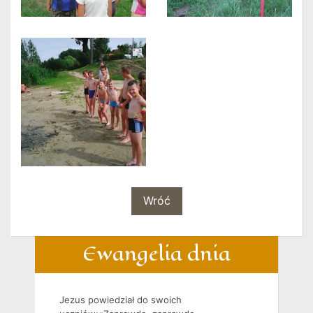
Wróć
Ewangelia dnia
Jezus powiedział do swoich