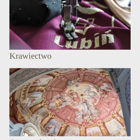
Krawiectwo