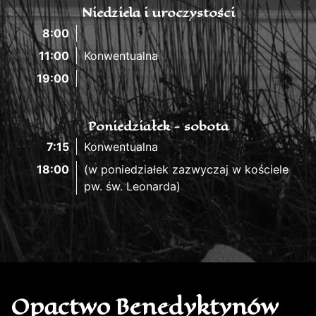
Niedziela i uroczystości
8:00
11:00
Konwentualna
19:00
Poniedziałek - sobota
7:15
Konwentualna
18:00
(w poniedziałek zazwyczaj w kościele
pw. św. Leonarda)
Opactwo Benedyktynów