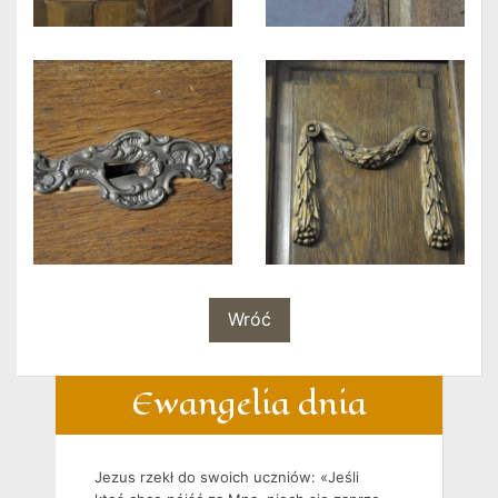
Wróć
Ewangelia dnia
Jezus rzekł do swoich uczniów: «Jeśli