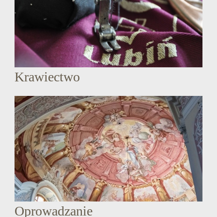
Krawiectwo
Oprowadzanie