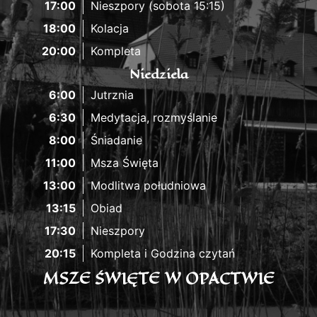
17:00
Nieszpory (sobota 15:15)
18:00
Kolacja
20:00
Kompleta
Niedziela
6:00
Jutrznia
6:30
Medytacja, rozmyślanie
8:00
Śniadanie
11:00
Msza Święta
13:00
Modlitwa południowa
13:15
Obiad
17:30
Nieszpory
20:15
Kompleta i Godzina czytań
MSZE ŚWIĘTE W OPACTWIE