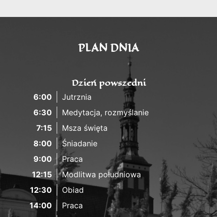
PLAN DNIA
Dzień powszedni
6:00
Jutrznia
6:30
Medytacja, rozmyślanie
7:15
Msza święta
8:00
Śniadanie
9:00
Praca
12:15
Modlitwa południowa
12:30
Obiad
14:00
Praca