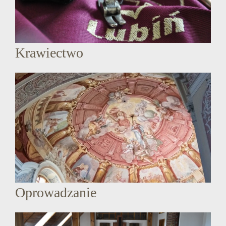
Krawiectwo
Oprowadzanie