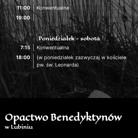
11:00
Konwentualna
19:00
Poniedziałek - sobota
7:15
Konwentualna
18:00
(w poniedziałek zazwyczaj w kościele
pw. św. Leonarda)
Opactwo Benedyktynów
w Lubiniu