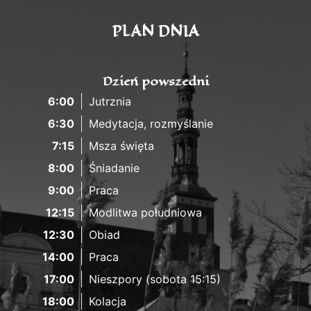
PLAN DNIA
Dzień powszedni
6:00
Jutrznia
6:30
Medytacja, rozmyślanie
7:15
Msza święta
8:00
Śniadanie
9:00
Praca
12:15
Modlitwa południowa
12:30
Obiad
14:00
Praca
17:00
Nieszpory (sobota 15:15)
18:00
Kolacja