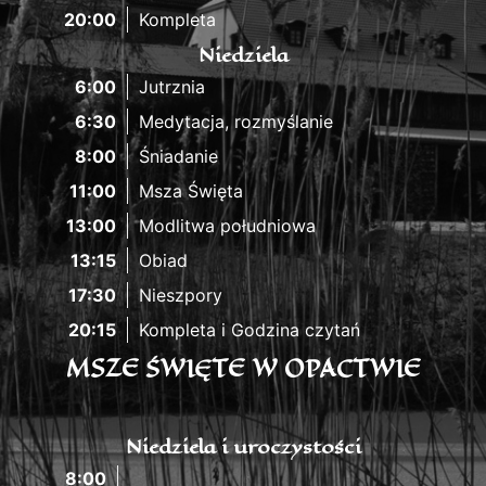
20:00
Kompleta
Niedziela
6:00
Jutrznia
6:30
Medytacja, rozmyślanie
8:00
Śniadanie
11:00
Msza Święta
13:00
Modlitwa południowa
13:15
Obiad
17:30
Nieszpory
20:15
Kompleta i Godzina czytań
MSZE ŚWIĘTE W OPACTWIE
Niedziela i uroczystości
8:00