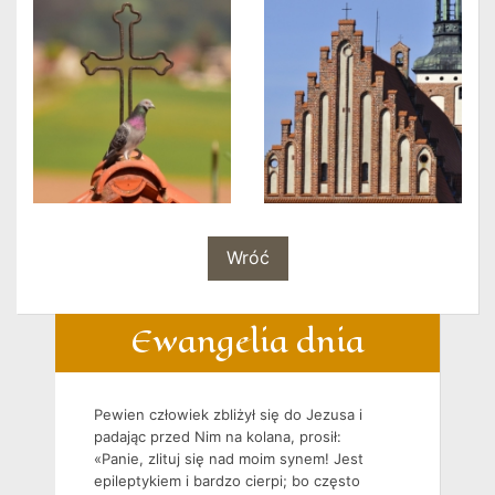
Wróć
Ewangelia dnia
Pewien człowiek zbliżył się do Jezusa i
padając przed Nim na kolana, prosił:
«Panie, zlituj się nad moim synem! Jest
epileptykiem i bardzo cierpi; bo często