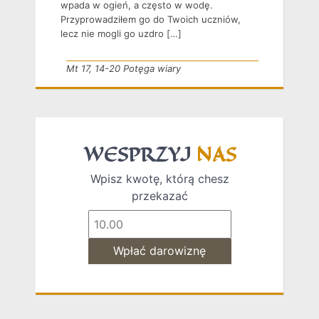
wpada w ogień, a często w wodę.
Przyprowadziłem go do Twoich uczniów,
lecz nie mogli go uzdro […]
Mt 17, 14-20 Potęga wiary
WESPRZYJ
NAS
Wpisz kwotę, którą chesz
przekazać