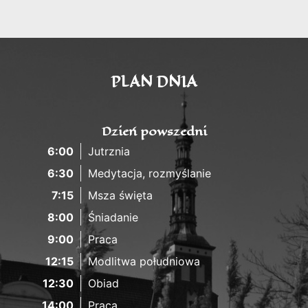
PLAN DNIA
Dzień powszedni
6:00
Jutrznia
6:30
Medytacja, rozmyślanie
7:15
Msza święta
8:00
Śniadanie
9:00
Praca
12:15
Modlitwa południowa
12:30
Obiad
14:00
Praca