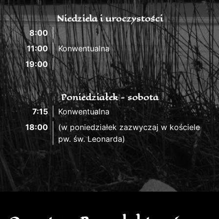
Niedziela i uroczystości
8:00
11:00
Konwentualna
19:00
Poniedziałek - sobota
7:15
Konwentualna
18:00
(w poniedziałek zazwyczaj w kościele
pw. św. Leonarda)