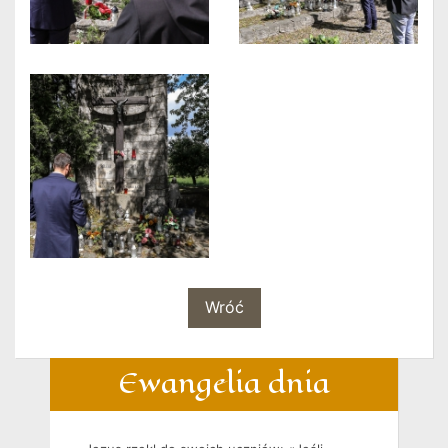
Wróć
Ewangelia dnia