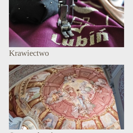
Krawiectwo