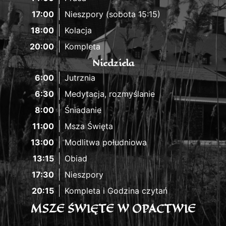
17:00
Nieszpory (sobota 15:15)
18:00
Kolacja
20:00
Kompleta
Niedziela
6:00
Jutrznia
6:30
Medytacja, rozmyślanie
8:00
Śniadanie
11:00
Msza Święta
13:00
Modlitwa południowa
13:15
Obiad
17:30
Nieszpory
20:15
Kompleta i Godzina czytań
MSZE ŚWIĘTE W OPACTWIE