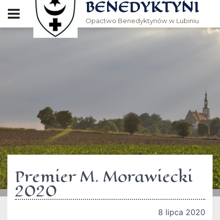
BENEDYKTYNI
Opactwo Benedyktynów w Lubiniu
Premier M. Morawiecki
2020
8 lipca 2020