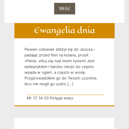
Wróć
Ewangelia dnia
Pewien człowiek zbliżył się do Jezusa i
padając przed Nim na kolana, prosił:
«Panie, zlituj się nad moim synem! Jest
epileptykiem i bardzo cierpi; bo często
wpada w ogień, a często w wodę.
Przyprowadziłem go do Twoich uczniów,
lecz nie mogli go uzdro […]
Mt 17, 14-20 Potęga wiary