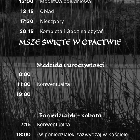
13:00
Modlitwa południowa
13:15
Obiad
17:30
Nieszpory
20:15
Kompleta i Godzina czytań
MSZE ŚWIĘTE W OPACTWIE
Niedziela i uroczystości
8:00
11:00
Konwentualna
19:00
Poniedziałek - sobota
7:15
Konwentualna
18:00
(w poniedziałek zazwyczaj w kościele