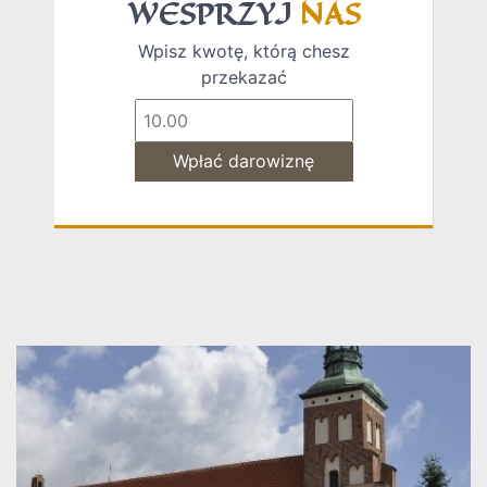
WESPRZYJ
NAS
Wpisz kwotę, którą chesz
przekazać