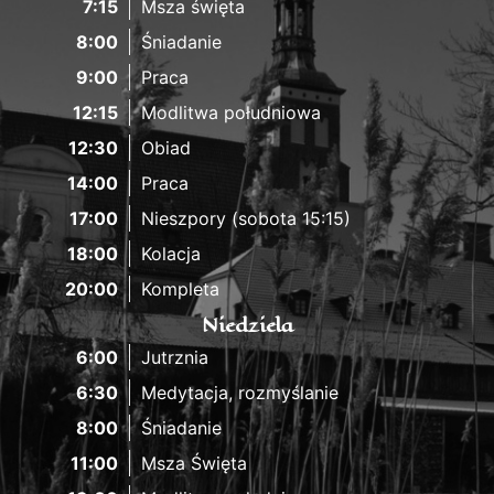
7:15
Msza święta
8:00
Śniadanie
9:00
Praca
12:15
Modlitwa południowa
12:30
Obiad
14:00
Praca
17:00
Nieszpory (sobota 15:15)
18:00
Kolacja
20:00
Kompleta
Niedziela
6:00
Jutrznia
6:30
Medytacja, rozmyślanie
8:00
Śniadanie
11:00
Msza Święta