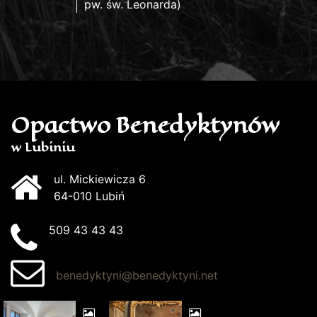
pw. św. Leonarda)
Opactwo Benedyktynów
w Lubiniu
ul. Mickiewicza 6
64-010 Lubiń
509 43 43 43
benedyktyni@benedyktyni.net