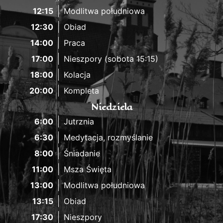
12:15
Modlitwa południowa
12:30
Obiad
14:00
Praca
17:00
Nieszpory (sobota 15:15)
18:00
Kolacja
20:00
Kompleta
Niedziela
6:00
Jutrznia
6:30
Medytacja, rozmyślanie
8:00
Śniadanie
11:00
Msza Święta
13:00
Modlitwa południowa
13:15
Obiad
17:30
Nieszpory