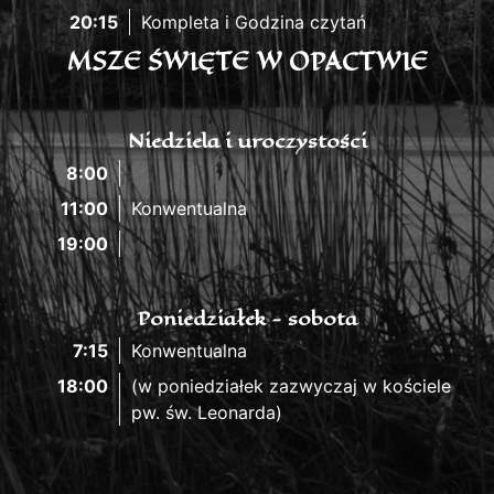
20:15
Kompleta i Godzina czytań
MSZE ŚWIĘTE W OPACTWIE
Niedziela i uroczystości
8:00
11:00
Konwentualna
19:00
Poniedziałek - sobota
7:15
Konwentualna
18:00
(w poniedziałek zazwyczaj w kościele
pw. św. Leonarda)