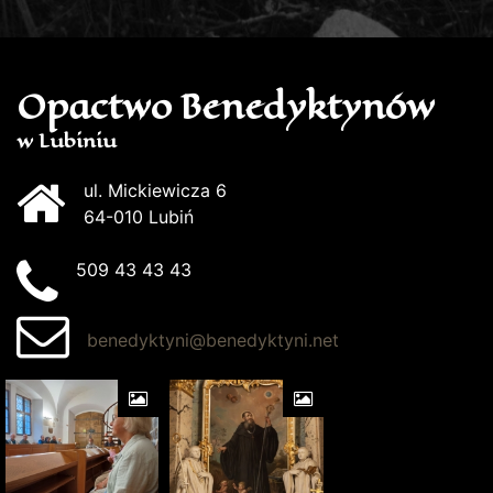
Opactwo Benedyktynów
w Lubiniu
ul. Mickiewicza 6
64-010 Lubiń
509 43 43 43
benedyktyni@benedyktyni.net