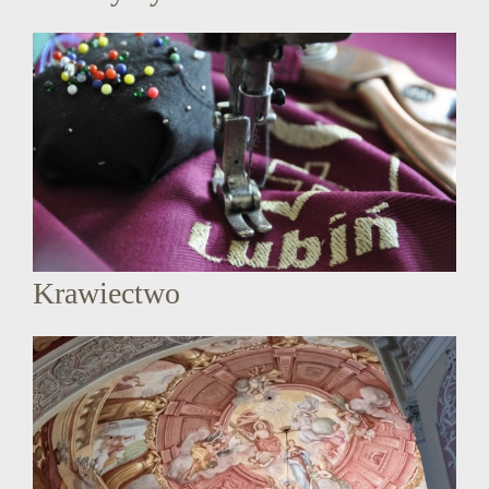
Krawiectwo