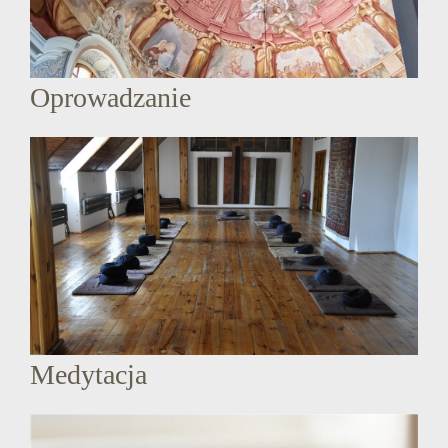
Oprowadzanie
Medytacja