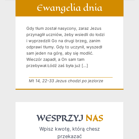
Ewangelia dnia
Gdy tłum został nasycony, zaraz Jezus
przynaglił uczniów, żeby wsiedli do łodzi
i wyprzedzili Go na drugi brzeg, zanim
odprawi tłumy. Gdy to uczynił, wyszedł
sam jeden na górę, aby się modlić.
Wieczór zapadł, a On sam tam
przebywał.Łódź zaś była już […]
Mt 14, 22-33 Jezus chodzi po jeziorze
WESPRZYJ
NAS
Wpisz kwotę, którą chesz
przekazać