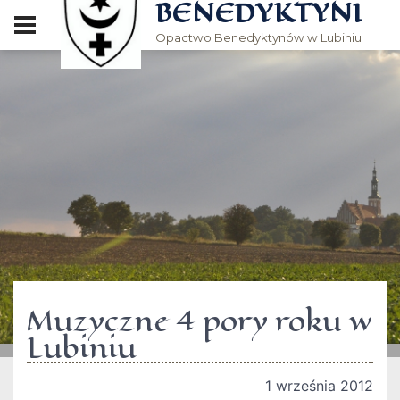
BENEDYKTYNI
Opactwo Benedyktynów w Lubiniu
Muzyczne 4 pory roku w
Lubiniu
1 września 2012