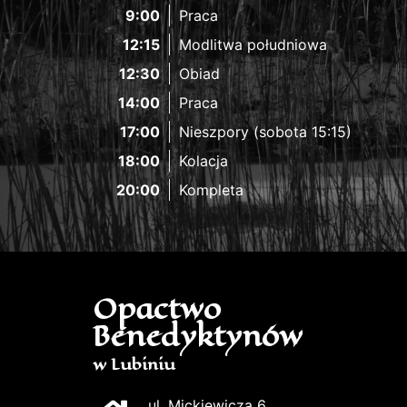
9:00
Praca
12:15
Modlitwa południowa
12:30
Obiad
14:00
Praca
17:00
Nieszpory (sobota 15:15)
18:00
Kolacja
20:00
Kompleta
Opactwo
Benedyktynów
w Lubiniu
ul. Mickiewicza 6