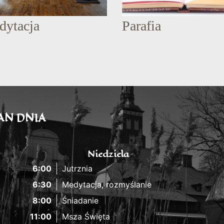
dytacja
Parafia
AN DNIA
Niedziela
6:00
Jutrznia
6:30
Medytacja, rozmyślanie
8:00
Śniadanie
11:00
Msza Święta