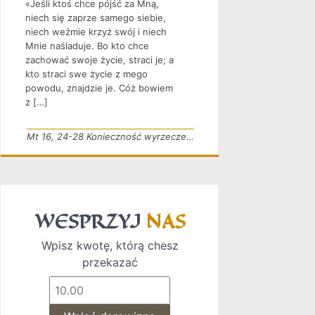
«Jeśli ktoś chce pójść za Mną,
niech się zaprze samego siebie,
niech weźmie krzyż swój i niech
Mnie naśladuje. Bo kto chce
zachować swoje życie, straci je; a
kto straci swe życie z mego
powodu, znajdzie je. Cóż bowiem
z […]
Mt 16, 24-28 Konieczność wyrzeczenia
WESPRZYJ
NAS
Wpisz kwotę, którą chesz
przekazać