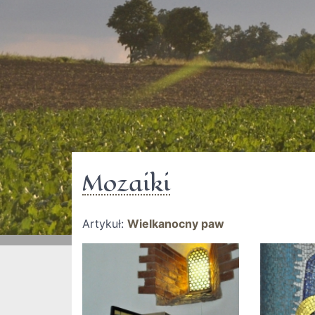
Mozaiki
Artykuł:
Wielkanocny paw