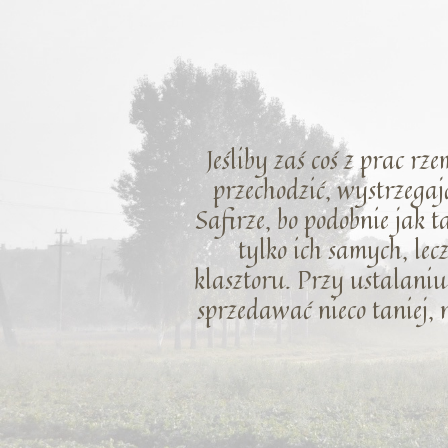
Jeśliby zaś coś z prac rz
przechodzić, wystrzegaj
Safirze, bo podobnie jak 
tylko ich samych, le
klasztoru. Przy ustalaniu 
sprzedawać nieco taniej, 