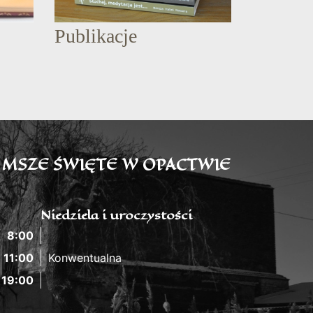
Publikacje
MSZE ŚWIĘTE W OPACTWIE
Niedziela i uroczystości
8:00
11:00
Konwentualna
19:00