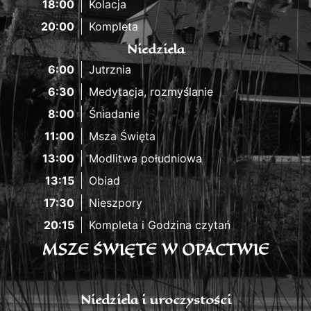
18:00
Kolacja
20:00
Kompleta
Niedziela
6:00
Jutrznia
6:30
Medytacja, rozmyślanie
8:00
Śniadanie
11:00
Msza Święta
13:00
Modlitwa południowa
13:15
Obiad
17:30
Nieszpory
20:15
Kompleta i Godzina czytań
MSZE ŚWIĘTE W OPACTWIE
Niedziela i uroczystości