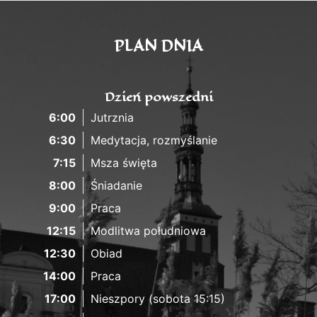
PLAN DNIA
Dzień powszedni
6:00
Jutrznia
6:30
Medytacja, rozmyślanie
7:15
Msza święta
8:00
Śniadanie
9:00
Praca
12:15
Modlitwa południowa
12:30
Obiad
14:00
Praca
17:00
Nieszpory (sobota 15:15)