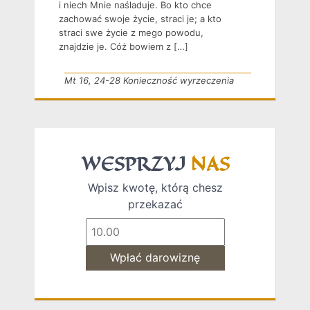
i niech Mnie naśladuje. Bo kto chce
zachować swoje życie, straci je; a kto
straci swe życie z mego powodu,
znajdzie je. Cóż bowiem z […]
Mt 16, 24-28 Konieczność wyrzeczenia
WESPRZYJ
NAS
Wpisz kwotę, którą chesz
przekazać