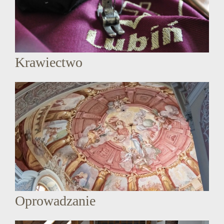
Krawiectwo
Oprowadzanie