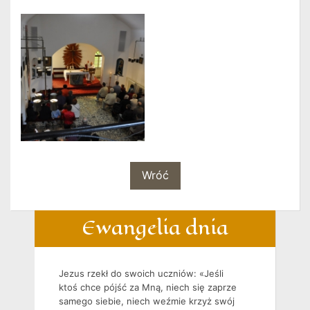
Wróć
Ewangelia dnia
Jezus rzekł do swoich uczniów: «Jeśli
ktoś chce pójść za Mną, niech się zaprze
samego siebie, niech weźmie krzyż swój