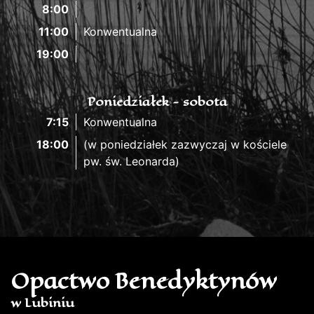
8:00
11:00
Konwentualna
19:00
Poniedziałek - sobota
7:15
Konwentualna
18:00
(w poniedziałek zazwyczaj w kościele
pw. św. Leonarda)
Opactwo Benedyktynów
w Lubiniu