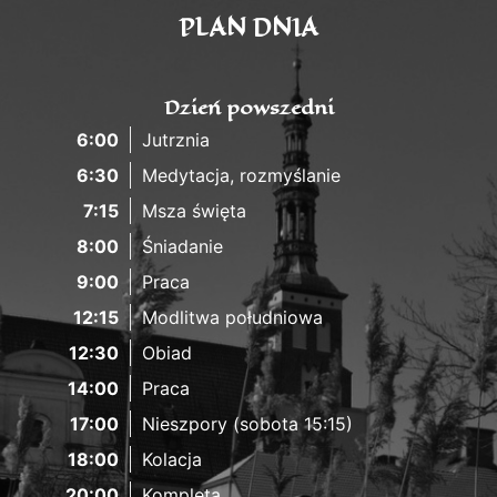
PLAN DNIA
Dzień powszedni
6:00
Jutrznia
6:30
Medytacja, rozmyślanie
7:15
Msza święta
8:00
Śniadanie
9:00
Praca
12:15
Modlitwa południowa
12:30
Obiad
14:00
Praca
17:00
Nieszpory (sobota 15:15)
18:00
Kolacja
20:00
Kompleta