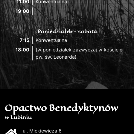
11:00
Konwentualna
19:00
Poniedziałek - sobota
7:15
Konwentualna
18:00
(w poniedziałek zazwyczaj w kościele
pw. św. Leonarda)
Opactwo Benedyktynów
w Lubiniu
ul. Mickiewicza 6