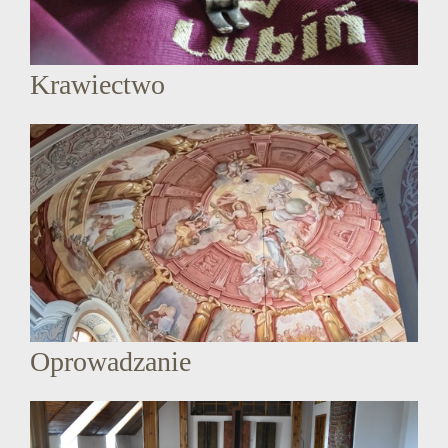
Krawiectwo
Oprowadzanie