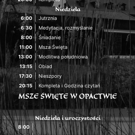
Niedziela
6:00
Jutrznia
6:30
Medytacja, rozmyślanie
8:00
Śniadanie
11:00
Msza Święta
13:00
Modlitwa południowa
13:15
Obiad
17:30
Nieszpory
20:15
Kompleta i Godzina czytań
MSZE ŚWIĘTE W OPACTWIE
Niedziela i uroczystości
8:00