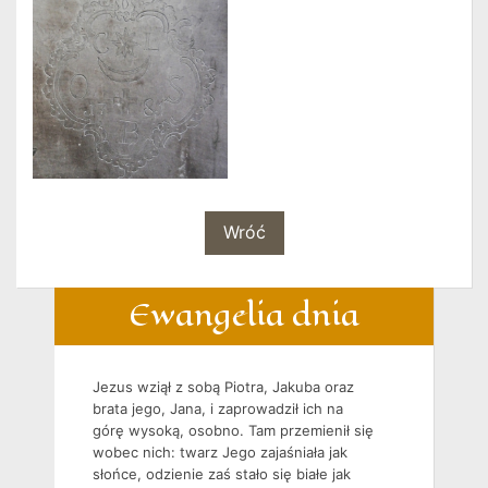
Wróć
Ewangelia dnia
Jezus wziął z sobą Piotra, Jakuba oraz
brata jego, Jana, i zaprowadził ich na
górę wysoką, osobno. Tam przemienił się
wobec nich: twarz Jego zajaśniała jak
słońce, odzienie zaś stało się białe jak