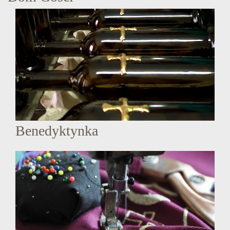
Benedyktynka