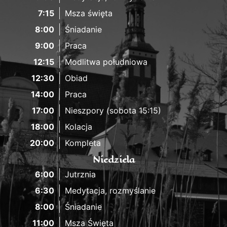
7:15
Msza święta
8:00
Śniadanie
9:00
Praca
12:15
Modlitwa południowa
12:30
Obiad
14:00
Praca
17:00
Nieszpory (sobota 15:15)
18:00
Kolacja
20:00
Kompleta
Niedziela
6:00
Jutrznia
6:30
Medytacja, rozmyślanie
8:00
Śniadanie
11:00
Msza Święta