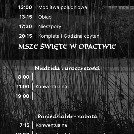
13:00
Modlitwa południowa
13:15
Obiad
17:30
Nieszpory
20:15
Kompleta i Godzina czytań
MSZE ŚWIĘTE W OPACTWIE
Niedziela i uroczystości
8:00
11:00
Konwentualna
19:00
Poniedziałek - sobota
7:15
Konwentualna