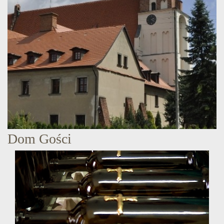
Dom Gości