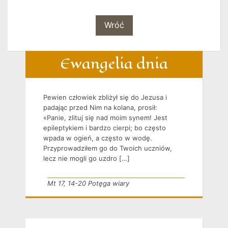
Wróć
Ewangelia dnia
Pewien człowiek zbliżył się do Jezusa i
padając przed Nim na kolana, prosił:
«Panie, zlituj się nad moim synem! Jest
epileptykiem i bardzo cierpi; bo często
wpada w ogień, a często w wodę.
Przyprowadziłem go do Twoich uczniów,
lecz nie mogli go uzdro […]
Mt 17, 14-20 Potęga wiary