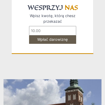
WESPRZYJ
NAS
Wpisz kwotę, którą chesz
przekazać