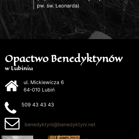
pw. św. Leonarda)
Opactwo Benedyktynów
w Lubiniu
ul. Mickiewicza 6
64-010 Lubiń
509 43 43 43
benedyktyni@benedyktyni.net