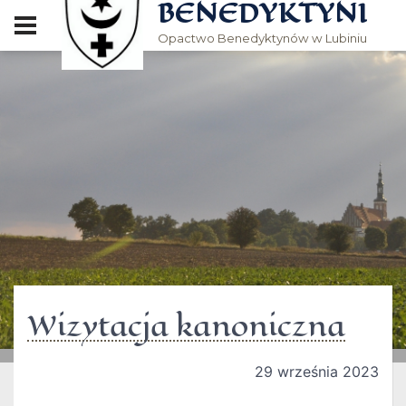
BENEDYKTYNI
Opactwo Benedyktynów w Lubiniu
Wizytacja kanoniczna
29 września 2023