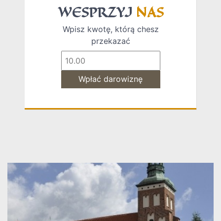
WESPRZYJ
NAS
Wpisz kwotę, którą chesz
przekazać