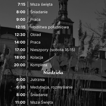
7:15
Msza święta
8:00
Śniadanie
9:00
Praca
12:15
Modlitwa południowa
12:30
Obiad
14:00
Praca
17:00
Nieszpory (sobota 15:15)
18:00
Kolacja
20:00
Kompleta
Niedziela
6:00
Jutrznia
6:30
Medytacja, rozmyślanie
8:00
Śniadanie
11:00
Msza Święta