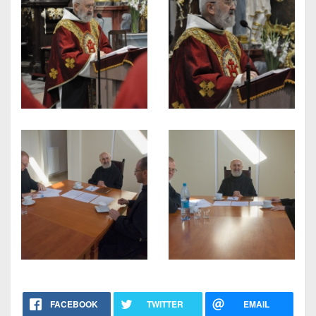
FACEBOOK
TWITTER
EMAIL