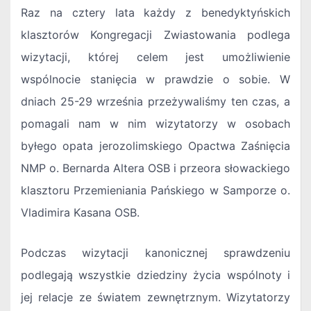
Raz na cztery lata każdy z benedyktyńskich
klasztorów Kongregacji Zwiastowania podlega
wizytacji, której celem jest umożliwienie
wspólnocie stanięcia w prawdzie o sobie. W
dniach 25-29 września przeżywaliśmy ten czas, a
pomagali nam w nim wizytatorzy w osobach
byłego opata jerozolimskiego Opactwa Zaśnięcia
NMP o. Bernarda Altera OSB i przeora słowackiego
klasztoru Przemieniania Pańskiego w Samporze o.
Vladimira Kasana OSB.
Podczas wizytacji kanonicznej sprawdzeniu
podlegają wszystkie dziedziny życia wspólnoty i
jej relacje ze światem zewnętrznym. Wizytatorzy