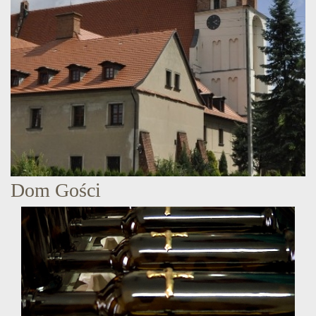
Dom Gości