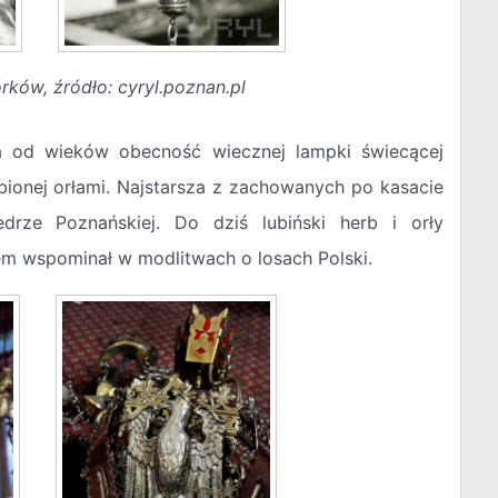
ków, źródło: cyryl.poznan.pl
a od wieków obecność wiecznej lampki świecącej
ionej orłami. Najstarsza z zachowanych po kasacie
edrze Poznańskiej. Do dziś lubiński herb i orły
m wspominał w modlitwach o losach Polski.