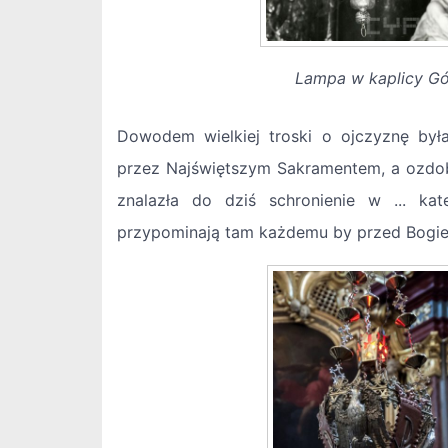
Lampa w kaplicy Gór
Dowodem wielkiej troski o ojczyznę był
przez Najświętszym Sakramentem, a ozdob
znalazła do dziś schronienie w ... kat
przypominają tam każdemu by przed Bogie