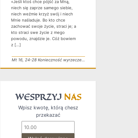
«Jeśli ktoś chce pójść za Mną,
niech się zaprze samego siebie,
niech weźmie krzyż swój i niech
Mnie naśladuje. Bo kto chce
zachować swoje życie, straci je; a
kto straci swe życie z mego
powodu, znajdzie je. Cóż bowiem
z […]
Mt 16, 24-28 Konieczność wyrzeczenia
WESPRZYJ
NAS
Wpisz kwotę, którą chesz
przekazać