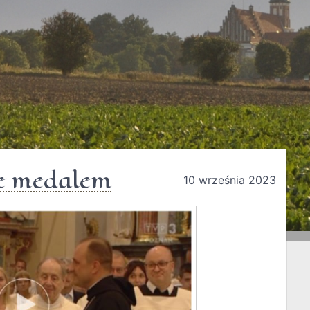
e medalem
10 września 2023