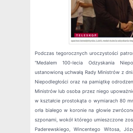
Podczas tegorocznych uroczystości patro
"Medalem 100-lecia Odzyskania Niepo
ustanowioną uchwałą Rady Ministrów z dnia
Niepodległości oraz na pamiątkę odrodze
Ministrów lub osoba przez niego upoważn
w kształcie prostokąta o wymiarach 80 m
orła białego w koronie na głowie zwrócon
szponami, wokół którego umieszczone zost
Paderewskiego, Wincentego Witosa, Józ