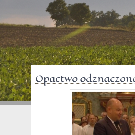
Opactwo odznaczon