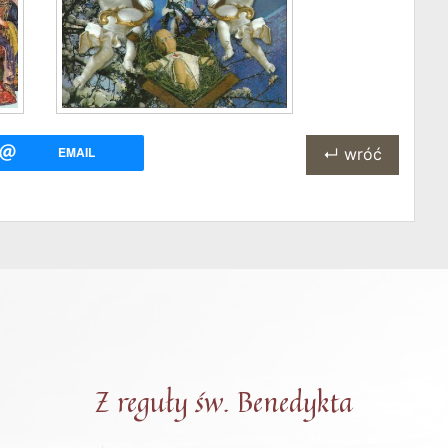
EMAIL
↵ wróć
Z reguły św. Benedykta