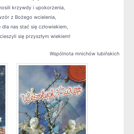
osili krzywdy i upokorzenia,
wzór z Bożego wcielenia,
ę dla nas stać się człowiekiem,
ieszyli się przyszłym wiekiem!
Wspólnota mnichów lubińskich