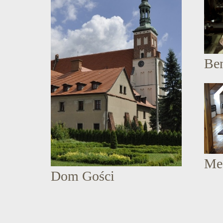
Be
Me
Dom Gości