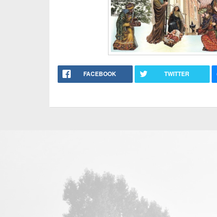
FACEBOOK
TWITTER