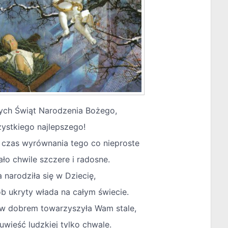
ych Świąt Narodzenia Bożego,
ystkiego najlepszego!
 czas wyrównania tego co nieproste
ało chwile szczere i radosne.
 narodziła się w Dziecię,
b ukryty włada na całym świecie.
 w dobrem towarzyszyła Wam stale,
 uwieść ludzkiej tylko chwale.