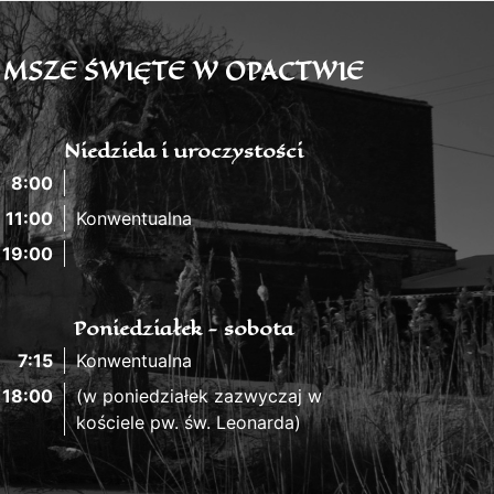
MSZE ŚWIĘTE W OPACTWIE
Niedziela i uroczystości
8:00
11:00
Konwentualna
19:00
Poniedziałek - sobota
7:15
Konwentualna
18:00
(w poniedziałek zazwyczaj w
kościele pw. św. Leonarda)