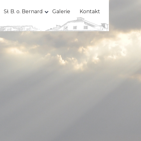
Sł. B. o. Bernard
Galerie
Kontakt