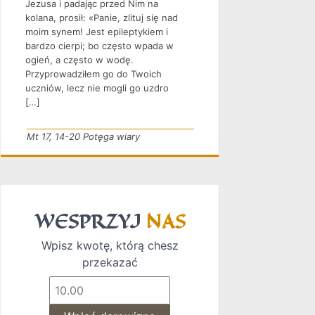
Jezusa i padając przed Nim na
kolana, prosił: «Panie, zlituj się nad
moim synem! Jest epileptykiem i
bardzo cierpi; bo często wpada w
ogień, a często w wodę.
Przyprowadziłem go do Twoich
uczniów, lecz nie mogli go uzdro
[…]
Mt 17, 14-20 Potęga wiary
WESPRZYJ
NAS
Wpisz kwotę, którą chesz
przekazać