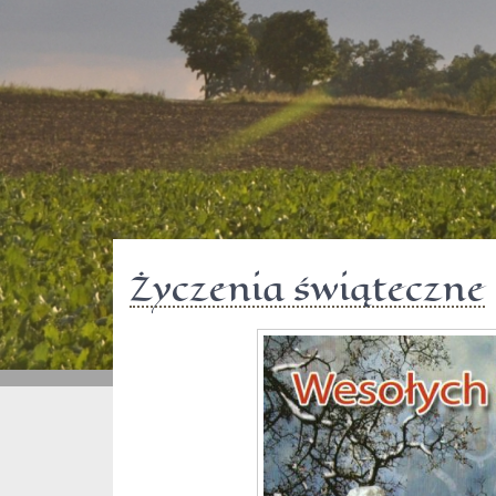
Życzenia świąteczne