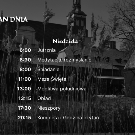
AN DNIA
Niedziela
6:00
Jutrznia
6:30
Medytacja, rozmyślanie
8:00
Śniadanie
11:00
Msza Święta
13:00
Modlitwa południowa
13:15
Obiad
17:30
Nieszpory
20:15
Kompleta i Godzina czytań