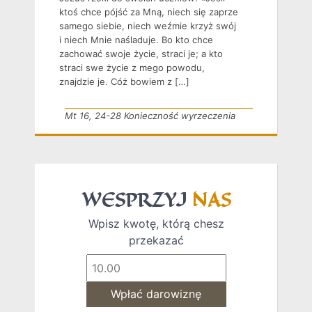
ktoś chce pójść za Mną, niech się zaprze
samego siebie, niech weźmie krzyż swój
i niech Mnie naśladuje. Bo kto chce
zachować swoje życie, straci je; a kto
straci swe życie z mego powodu,
znajdzie je. Cóż bowiem z […]
Mt 16, 24-28 Konieczność wyrzeczenia
WESPRZYJ
NAS
Wpisz kwotę, którą chesz
przekazać