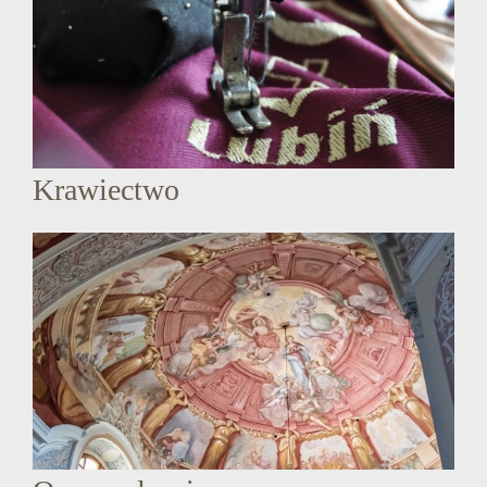
Krawiectwo