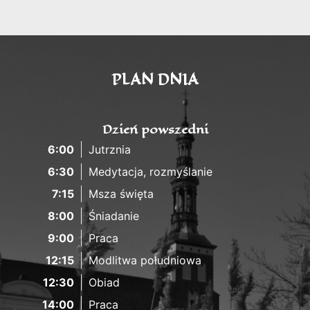
PLAN DNIA
Dzień powszedni
6:00
Jutrznia
6:30
Medytacja, rozmyślanie
7:15
Msza święta
8:00
Śniadanie
9:00
Praca
12:15
Modlitwa południowa
12:30
Obiad
14:00
Praca