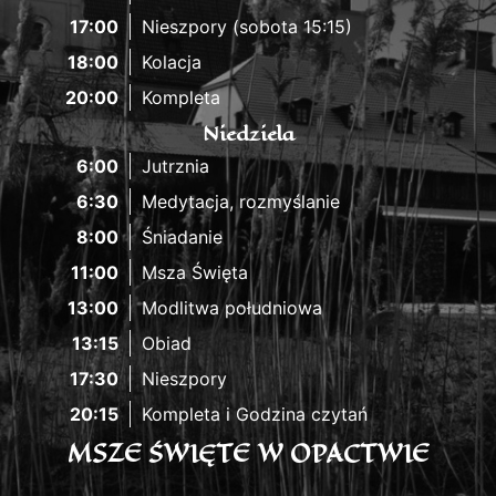
17:00
Nieszpory (sobota 15:15)
18:00
Kolacja
20:00
Kompleta
Niedziela
6:00
Jutrznia
6:30
Medytacja, rozmyślanie
8:00
Śniadanie
11:00
Msza Święta
13:00
Modlitwa południowa
13:15
Obiad
17:30
Nieszpory
20:15
Kompleta i Godzina czytań
MSZE ŚWIĘTE W OPACTWIE