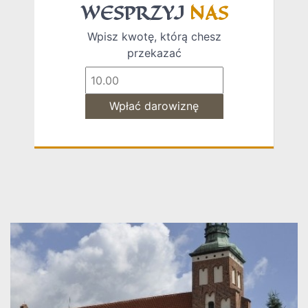
WESPRZYJ
NAS
Wpisz kwotę, którą chesz
przekazać