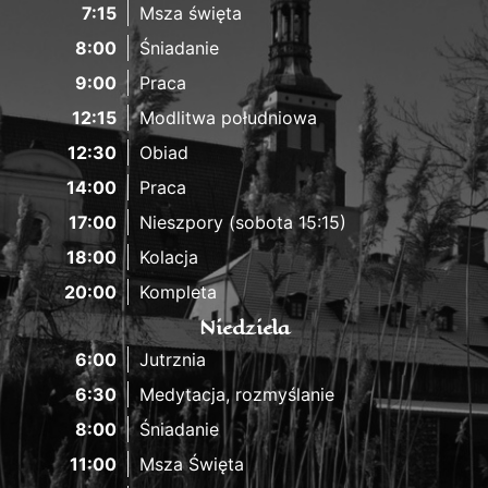
7:15
Msza święta
8:00
Śniadanie
9:00
Praca
12:15
Modlitwa południowa
12:30
Obiad
14:00
Praca
17:00
Nieszpory (sobota 15:15)
18:00
Kolacja
20:00
Kompleta
Niedziela
6:00
Jutrznia
6:30
Medytacja, rozmyślanie
8:00
Śniadanie
11:00
Msza Święta