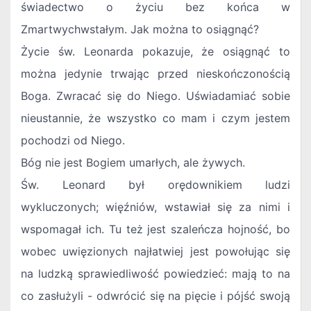
świadectwo o życiu bez końca w
Zmartwychwstałym. Jak można to osiągnąć?
Życie św. Leonarda pokazuje, że osiągnąć to
można jedynie trwając przed nieskończonością
Boga. Zwracać się do Niego. Uświadamiać sobie
nieustannie, że wszystko co mam i czym jestem
pochodzi od Niego.
Bóg nie jest Bogiem umarłych, ale żywych.
Św. Leonard był orędownikiem ludzi
wykluczonych; więźniów, wstawiał się za nimi i
wspomagał ich. Tu też jest szaleńcza hojność, bo
wobec uwięzionych najłatwiej jest powołując się
na ludzką sprawiedliwość powiedzieć: mają to na
co zasłużyli - odwrócić się na pięcie i pójść swoją