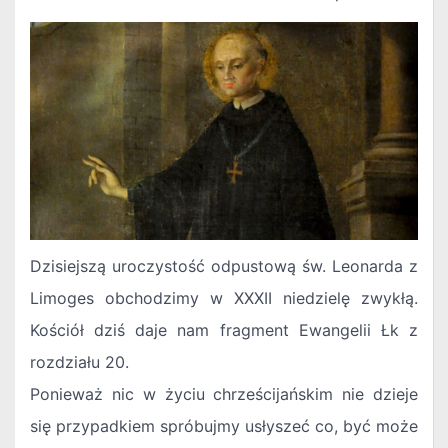
Dzisiejszą uroczystość odpustową św. Leonarda z
Limoges obchodzimy w XXXII niedzielę zwykłą.
Kościół dziś daje nam fragment Ewangelii Łk z
rozdziału 20.
Ponieważ nic w życiu chrześcijańskim nie dzieje
się przypadkiem spróbujmy usłyszeć co, być może