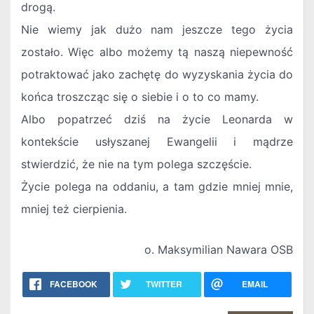
drogą.
Nie wiemy jak dużo nam jeszcze tego życia
zostało. Więc albo możemy tą naszą niepewność
potraktować jako zachętę do wyzyskania życia do
końca troszcząc się o siebie i o to co mamy.
Albo popatrzeć dziś na życie Leonarda w
kontekście usłyszanej Ewangelii i mądrze
stwierdzić, że nie na tym polega szczęście.
Życie polega na oddaniu, a tam gdzie mniej mnie,
mniej też cierpienia.
o. Maksymilian Nawara OSB
FACEBOOK
TWITTER
EMAIL