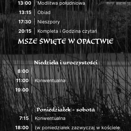
13:00
Modlitwa południowa
13:15
Obiad
17:30
Nieszpory
20:15
Kompleta i Godzina czytań
MSZE ŚWIĘTE W OPACTWIE
Niedziela i uroczystości
8:00
11:00
Konwentualna
19:00
Poniedziałek - sobota
7:15
Konwentualna
18:00
(w poniedziałek zazwyczaj w kościele