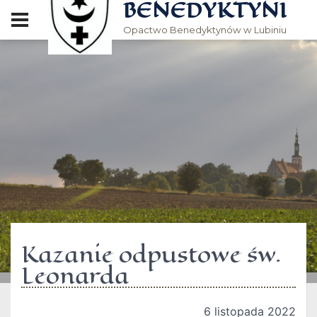
BENEDYKTYNI
Opactwo Benedyktynów w Lubiniu
Kazanie odpustowe św.
Leonarda
6 listopada 2022