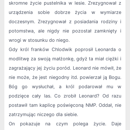
skromne życie pustelnika w lesie. Zrezygnował z
urządzenia sobie dobrze życia w wymiarze
doczesnym. Zrezygnował z posiadania rodziny i
potomstwa, ale nigdy nie pozostał zamknięty i
wrogi w stosunku do niego.
Gdy król franków Chlodwik poprosił Leonarda o
modlitwę za swoją małżonkę, gdyż ta miał ciężki i
zagrażający jej życiu poród. Leonard nie mówił, że
nie może, że jest niegodny itd. powierzał ją Bogu.
Bóg go wysłuchał, a król podarował mu w
podzięce cały las. Co zrobił Leonard? Od razu
postawił tam kaplicę poświęconą NMP. Oddał, nie
zatrzymując niczego dla siebie.
On pokazuje na czym polega życie. Daje