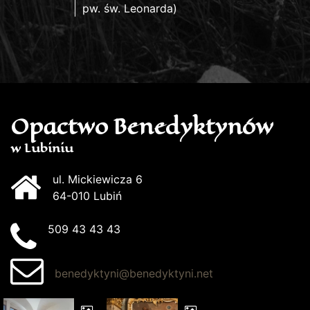
pw. św. Leonarda)
Opactwo Benedyktynów
w Lubiniu
ul. Mickiewicza 6
64-010 Lubiń
509 43 43 43
benedyktyni@benedyktyni.net