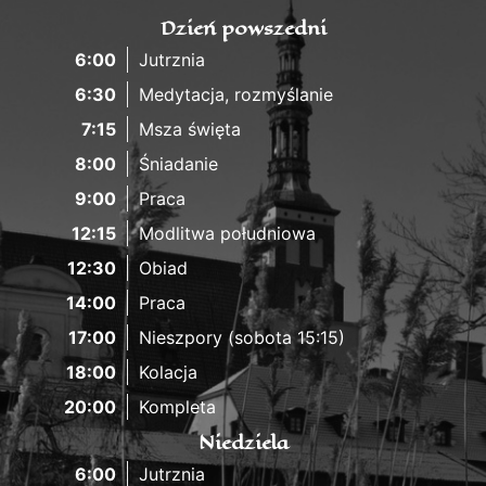
Dzień powszedni
6:00
Jutrznia
6:30
Medytacja, rozmyślanie
7:15
Msza święta
8:00
Śniadanie
9:00
Praca
12:15
Modlitwa południowa
12:30
Obiad
14:00
Praca
17:00
Nieszpory (sobota 15:15)
18:00
Kolacja
20:00
Kompleta
Niedziela
6:00
Jutrznia