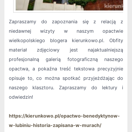
Zapraszamy do zapoznania się z relacją z
niedawnej wizyty w naszym opactwie
wielkopolskiego blogera kierunkowo.pl. Obfity
materiał zdjęciowy jest najaktualniejszą
profesjonalną galerią fotograficzną naszego
opactwa, a pokaźna treść tekstowa precyzyjnie
opisuje to, co można spotkać przyjeżdżając do
naszego klasztoru. Zapraszamy do lektury i
odwiedzin!
https://kierunkowo.pl/opactwo-benedyktynow-
w-lubiniu-historia-zapisana-w-murach/