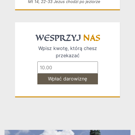
Mt 14, 22-33 Jezus chodzi po jeziorze
WESPRZYJ
NAS
Wpisz kwotę, którą chesz
przekazać