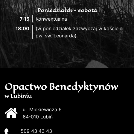
Poniedziałek - sobota
7:15
Konwentualna
18:00
(w poniedziałek zazwyczaj w kościele
pw. św. Leonarda)
Opactwo Benedyktynów
w Lubiniu
ul. Mickiewicza 6
64-010 Lubiń
509 43 43 43