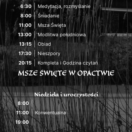
6:30
Medytacja, rozmyślanie
8:00
Śniadanie
11:00
Msza Święta
13:00
Modlitwa południowa
13:15
Obiad
17:30
Nieszpory
20:15
Kompleta i Godzina czytań
MSZE ŚWIĘTE W OPACTWIE
Niedziela i uroczystości
8:00
11:00
Konwentualna
19:00