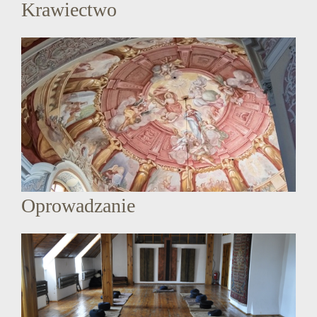
Krawiectwo
Oprowadzanie