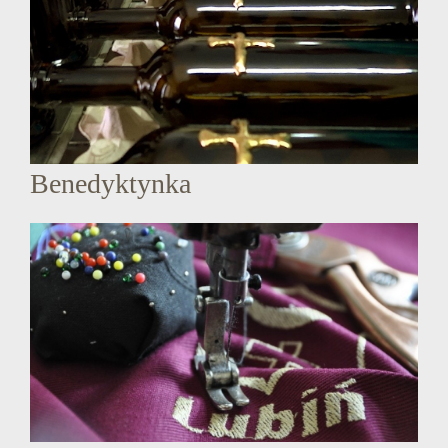
Benedyktynka