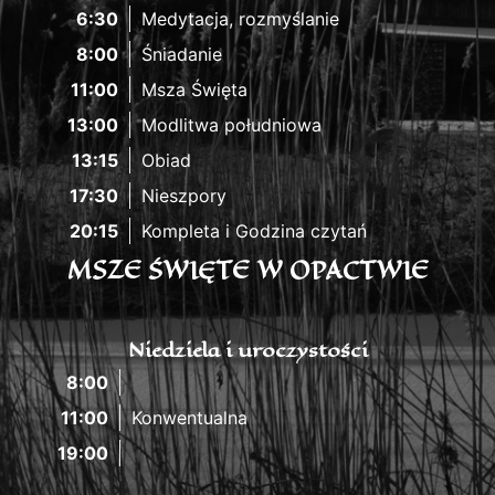
6:30
Medytacja, rozmyślanie
8:00
Śniadanie
11:00
Msza Święta
13:00
Modlitwa południowa
13:15
Obiad
17:30
Nieszpory
20:15
Kompleta i Godzina czytań
MSZE ŚWIĘTE W OPACTWIE
Niedziela i uroczystości
8:00
11:00
Konwentualna
19:00