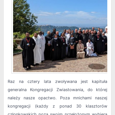
Raz na cztery lata zwoływana jest kapituła
generalna Kongregacji Zwiastowania, do której
należy nasze opactwo. Poza mnichami naszej
kongregacji (każdy z ponad 30 klasztorów
członkowskich poza swoim przełożonym wybiera