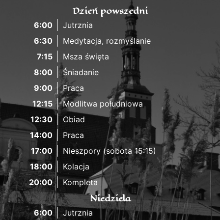
Dzień powszedni
6:00
Jutrznia
6:30
Medytacja, rozmyślanie
7:15
Msza święta
8:00
Śniadanie
9:00
Praca
12:15
Modlitwa południowa
12:30
Obiad
14:00
Praca
17:00
Nieszpory (sobota 15:15)
18:00
Kolacja
20:00
Kompleta
Niedziela
6:00
Jutrznia