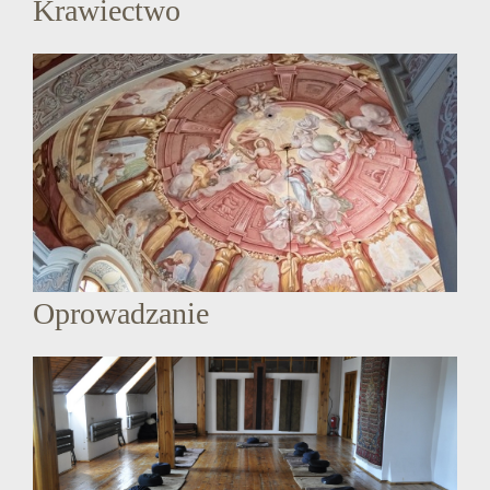
Krawiectwo
Oprowadzanie