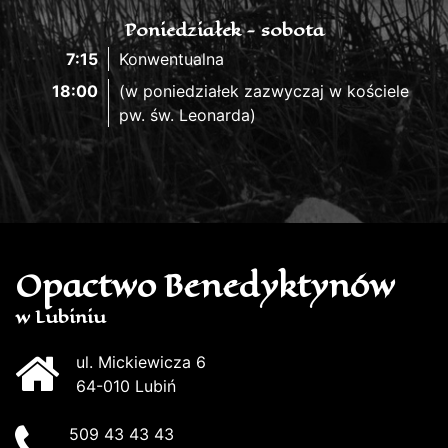
Poniedziałek - sobota
7:15
Konwentualna
18:00
(w poniedziałek zazwyczaj w kościele
pw. św. Leonarda)
Opactwo Benedyktynów
w Lubiniu
ul. Mickiewicza 6
64-010 Lubiń
509 43 43 43