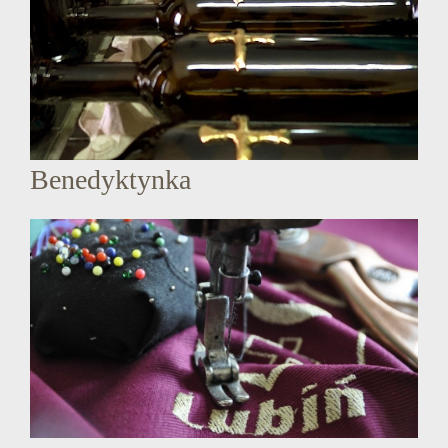
Benedyktynka