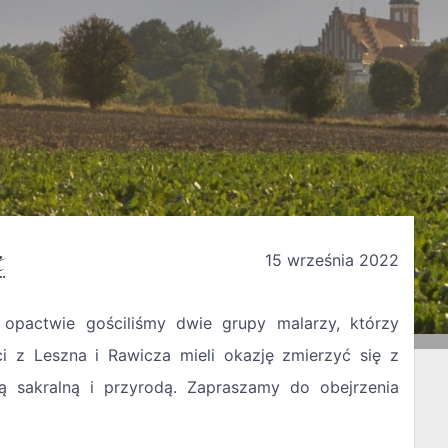
e
15 września 2022
opactwie gościliśmy dwie grupy malarzy, którzy
ści z Leszna i Rawicza mieli okazję zmierzyć się z
ką sakralną i przyrodą. Zapraszamy do obejrzenia