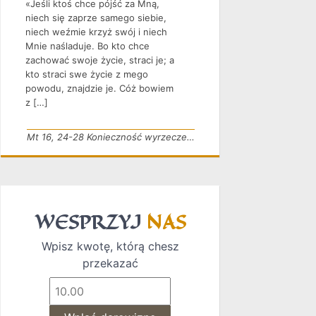
«Jeśli ktoś chce pójść za Mną,
niech się zaprze samego siebie,
niech weźmie krzyż swój i niech
Mnie naśladuje. Bo kto chce
zachować swoje życie, straci je; a
kto straci swe życie z mego
powodu, znajdzie je. Cóż bowiem
z […]
Mt 16, 24-28 Konieczność wyrzeczenia
WESPRZYJ
NAS
Wpisz kwotę, którą chesz
przekazać