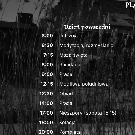
PL
Dzień powszedni
6:00
Jutrznia
6:30
Medytacja, rozmyślanie
7:15
Msza święta
8:00
Śniadanie
9:00
Praca
12:15
Modlitwa południowa
12:30
Obiad
14:00
Praca
17:00
Nieszpory (sobota 15:15)
18:00
Kolacja
20:00
Kompleta