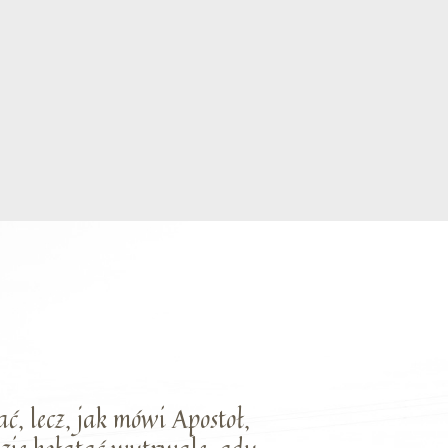
ć, lecz, jak mówi Apostoł,