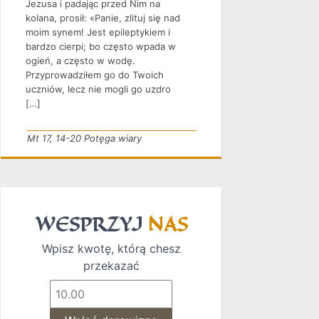
Jezusa i padając przed Nim na
kolana, prosił: «Panie, zlituj się nad
moim synem! Jest epileptykiem i
bardzo cierpi; bo często wpada w
ogień, a często w wodę.
Przyprowadziłem go do Twoich
uczniów, lecz nie mogli go uzdro
[…]
Mt 17, 14-20 Potęga wiary
WESPRZYJ
NAS
Wpisz kwotę, którą chesz
przekazać