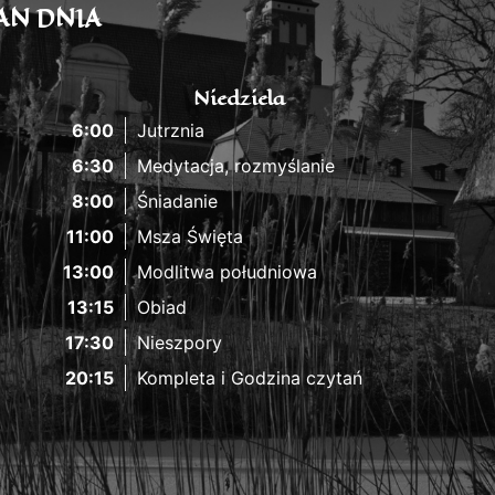
AN DNIA
Niedziela
6:00
Jutrznia
6:30
Medytacja, rozmyślanie
8:00
Śniadanie
11:00
Msza Święta
13:00
Modlitwa południowa
13:15
Obiad
17:30
Nieszpory
20:15
Kompleta i Godzina czytań