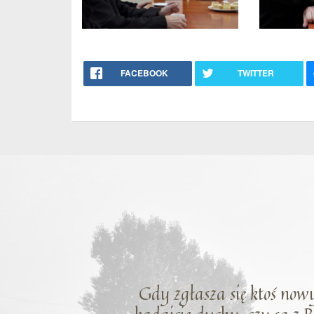
FACEBOOK
TWITTER
Gdy zgłasza się ktoś nowy