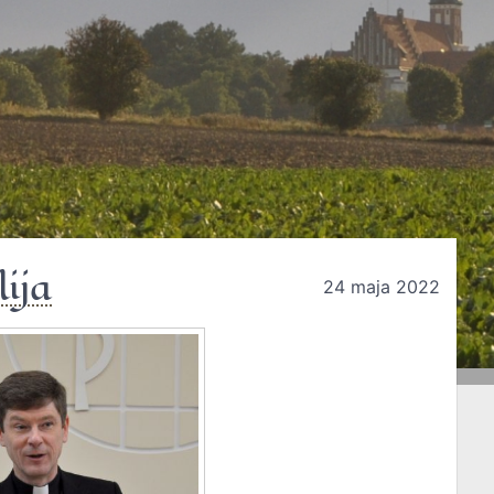
ija
24 maja 2022