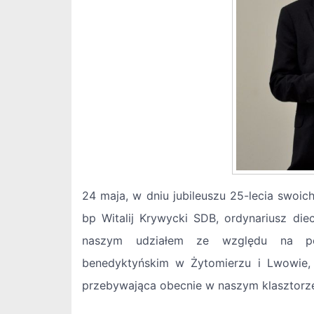
24 maja, w dniu jubileuszu 25-lecia swoic
bp Witalij Krywycki SDB, ordynariusz diec
naszym udziałem ze względu na pot
benedyktyńskim w Żytomierzu i Lwowie,
przebywająca obecnie w naszym klasztorze 