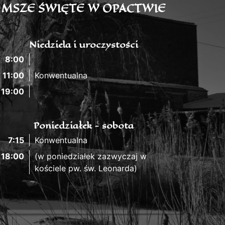
MSZE ŚWIĘTE W OPACTWIE
Niedziela i uroczystości
8:00
11:00
Konwentualna
19:00
Poniedziałek - sobota
7:15
Konwentualna
18:00
(w poniedziałek zazwyczaj w
kościele pw. św. Leonarda)