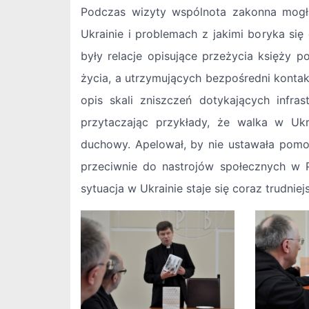
Podczas wizyty wspólnota zakonna mogła 
Ukrainie i problemach z jakimi boryka się
były relacje opisujące przeżycia księży 
życia, a utrzymujących bezpośredni konta
opis skali zniszczeń dotykających infras
przytaczając przykłady, że walka w Ukra
duchowy. Apelował, by nie ustawała pomo
przeciwnie do nastrojów społecznych w P
sytuacja w Ukrainie staje się coraz trudniej