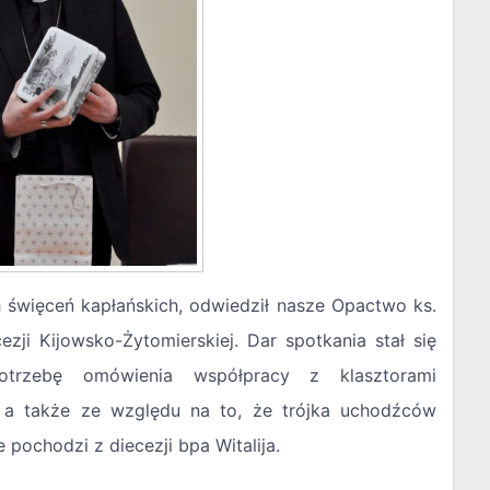
h święceń kapłańskich, odwiedził nasze Opactwo ks.
ezji Kijowsko-Żytomierskiej. Dar spotkania stał się
rzebę omówienia współpracy z klasztorami
 a także ze względu na to, że trójka uchodźców
pochodzi z diecezji bpa Witalija.