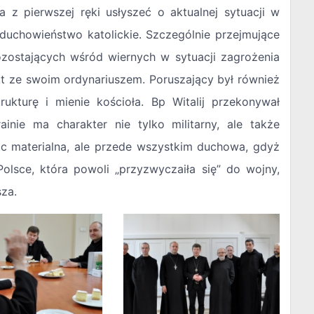
z pierwszej ręki usłyszeć o aktualnej sytuacji w
 duchowieństwo katolickie. Szczególnie przejmujące
pozostających wśród wiernych w sytuacji zagrożenia
kt ze swoim ordynariuszem. Poruszający był również
trukturę i mienie kościoła. Bp Witalij przekonywał
inie ma charakter nie tylko militarny, ale także
c materialna, ale przede wszystkim duchowa, gdyż
olsce, która powoli „przyzwyczaiła się” do wojny,
sza.