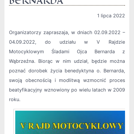
BERNARDA
1 lipca 2022
Organizatorzy zapraszaja, w dniach 02.09.2022 –
04.09.2022, do udziału w V Rajdzie
Motocyklowym Śladami Ojca Bernarda z
Wąbrzeźna. Biorąc w nim udział, będzie można
poznać dorobek życia benedyktyna o. Bernarda,
swoją obecnością i modlitwą wzmocnić proces
beatyfikacyjny wznowiony po wielu latach w 2009
roku.