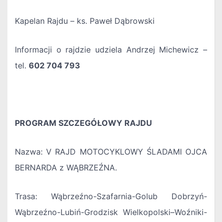
Kapelan Rajdu – ks. Paweł Dąbrowski
Informacji o rajdzie udziela Andrzej Michewicz –
tel.
602 704 793
PROGRAM SZCZEGÓŁOWY RAJDU
Nazwa: V RAJD MOTOCYKLOWY ŚLADAMI OJCA
BERNARDA z WĄBRZEŹNA.
Trasa: Wąbrzeźno-Szafarnia-Golub Dobrzyń-
Wąbrzeźno-Lubiń-Grodzisk Wielkopolski–Woźniki-