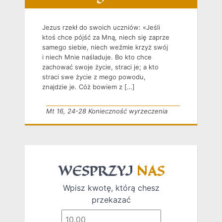
Jezus rzekł do swoich uczniów: «Jeśli
ktoś chce pójść za Mną, niech się zaprze
samego siebie, niech weźmie krzyż swój
i niech Mnie naśladuje. Bo kto chce
zachować swoje życie, straci je; a kto
straci swe życie z mego powodu,
znajdzie je. Cóż bowiem z […]
Mt 16, 24-28 Konieczność wyrzeczenia
WESPRZYJ
NAS
Wpisz kwotę, którą chesz
przekazać