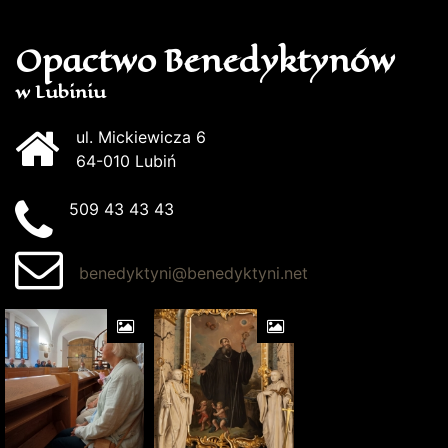
Opactwo Benedyktynów
w Lubiniu
ul. Mickiewicza 6
64-010 Lubiń
509 43 43 43
benedyktyni@benedyktyni.net