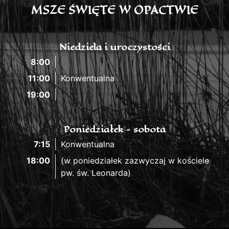
MSZE ŚWIĘTE W OPACTWIE
Niedziela i uroczystości
8:00
11:00
Konwentualna
19:00
Poniedziałek - sobota
7:15
Konwentualna
18:00
(w poniedziałek zazwyczaj w kościele
pw. św. Leonarda)