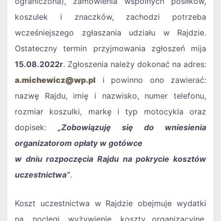
ograniczona), zamówienia wspólnych posiłków,
koszulek i znaczków, zachodzi potrzeba
wcześniejszego zgłaszania udziału w Rajdzie.
Ostateczny termin przyjmowania zgłoszeń mija
15.08.2022r
. Zgłoszenia należy dokonać na adres:
a.michewicz@wp.pl
i powinno ono zawierać:
nazwę Rajdu, imię i nazwisko, numer telefonu,
rozmiar koszulki, markę i typ motocykla oraz
dopisek:
„Zobowiązuję się do wniesienia
organizatorom opłaty w gotówce
w dniu rozpoczęcia Rajdu na pokrycie kosztów
uczestnictwa”
.
Koszt uczestnictwa w Rajdzie obejmuje wydatki
na, noclegi, wyżywienie, koszty organizacyjne,