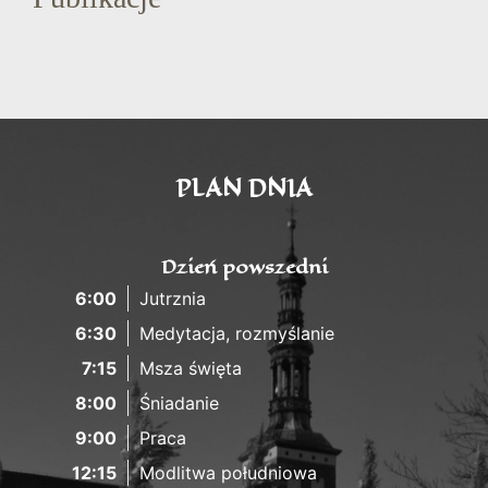
PLAN DNIA
Dzień powszedni
6:00
Jutrznia
6:30
Medytacja, rozmyślanie
7:15
Msza święta
8:00
Śniadanie
9:00
Praca
12:15
Modlitwa południowa