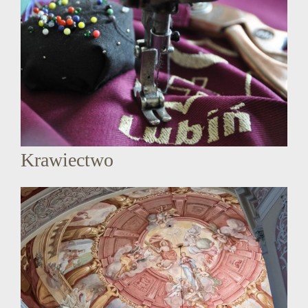
Krawiectwo