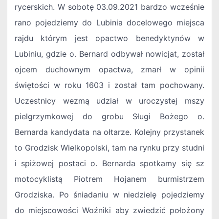
rycerskich. W sobotę 03.09.2021 bardzo wcześnie
rano pojedziemy do Lubinia docelowego miejsca
rajdu którym jest opactwo benedyktynów w
Lubiniu, gdzie o. Bernard odbywał nowicjat, został
ojcem duchownym opactwa, zmarł w opinii
świętości w roku 1603 i został tam pochowany.
Uczestnicy wezmą udział w uroczystej mszy
pielgrzymkowej do grobu Sługi Bożego o.
Bernarda kandydata na ołtarze. Kolejny przystanek
to Grodzisk Wielkopolski, tam na rynku przy studni
i spiżowej postaci o. Bernarda spotkamy się sz
motocyklistą Piotrem Hojanem burmistrzem
Grodziska. Po śniadaniu w niedzielę pojedziemy
do miejscowości Woźniki aby zwiedzić położony