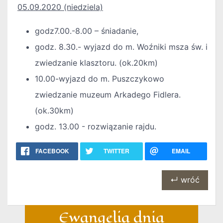
05.09.2020 (niedziela)
godz7.00.-8.00 – śniadanie,
godz. 8.30.- wyjazd do m. Woźniki msza św. i
zwiedzanie klasztoru. (ok.20km)
10.00-wyjazd do m. Puszczykowo
zwiedzanie muzeum Arkadego Fidlera.
(ok.30km)
godz. 13.00 - rozwiązanie rajdu.
FACEBOOK
TWITTER
EMAIL
↵ wróć
Ewangelia dnia