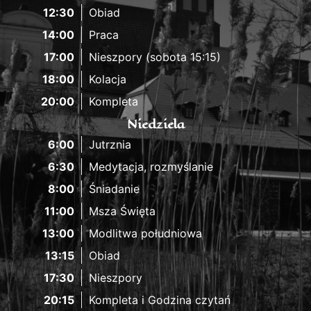
12:30
Obiad
14:00
Praca
17:00
Nieszpory (sobota 15:15)
18:00
Kolacja
20:00
Kompleta
Niedziela
6:00
Jutrznia
6:30
Medytacja, rozmyślanie
8:00
Śniadanie
11:00
Msza Święta
13:00
Modlitwa południowa
13:15
Obiad
17:30
Nieszpory
20:15
Kompleta i Godzina czytań