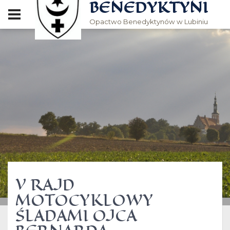
BENEDYKTYNI
Opactwo Benedyktynów w Lubiniu
V RAJD
MOTOCYKLOWY
ŚLADAMI OJCA