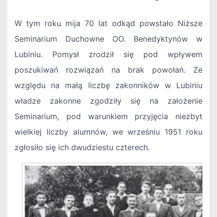
W tym roku mija 70 lat odkąd powstało Niższe
Seminarium Duchowne OO. Benedyktynów w
Lubiniu. Pomysł zrodził się pod wpływem
poszukiwań rozwiązań na brak powołań. Ze
względu na małą liczbę zakonników w Lubiniu
władze zakonne zgodziły się na założenie
Seminarium, pod warunkiem przyjęcia niezbyt
wielkiej liczby alumnów, we wrześniu 1951 roku
zgłosiło się ich dwudziestu czterech.