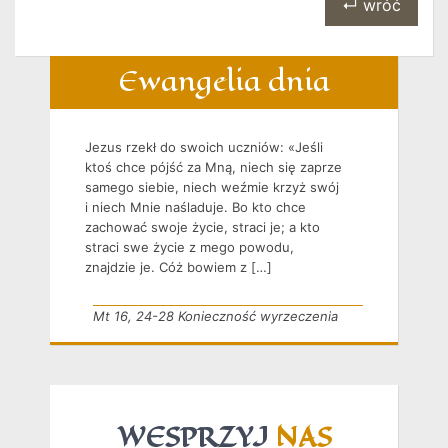
↵ wróć
Ewangelia dnia
Jezus rzekł do swoich uczniów: «Jeśli
ktoś chce pójść za Mną, niech się zaprze
samego siebie, niech weźmie krzyż swój
i niech Mnie naśladuje. Bo kto chce
zachować swoje życie, straci je; a kto
straci swe życie z mego powodu,
znajdzie je. Cóż bowiem z […]
Mt 16, 24-28 Konieczność wyrzeczenia
WESPRZYJ
NAS