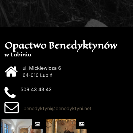
Opactwo Benedyktynów
w Lubiniu
ul. Mickiewicza 6
64-010 Lubiń
509 43 43 43
benedyktyni@benedyktyni.net