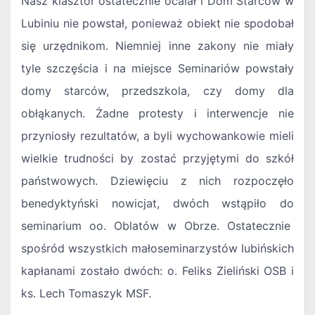
Nasz klasztor ostatecznie ocalał i Dom Starców w
Lubiniu nie powstał, ponieważ obiekt nie spodobał
się urzędnikom. Niemniej inne zakony nie miały
tyle szczęścia i na miejsce Seminariów powstały
domy starców, przedszkola, czy domy dla
obłąkanych. Żadne protesty i interwencje nie
przyniosły rezultatów, a byli wychowankowie mieli
wielkie trudności by zostać przyjętymi do szkół
państwowych. Dziewięciu z nich rozpoczęło
benedyktyński nowicjat, dwóch wstąpiło do
seminarium oo. Oblatów w Obrze. Ostatecznie
spośród wszystkich małoseminarzystów lubińskich
kapłanami zostało dwóch: o. Feliks Zieliński OSB i
ks. Lech Tomaszyk MSF.