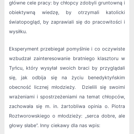
główne cele pracy: by chłopcy zdobyli gruntowną i
obiektywną wiedzę, by otrzymali katolicki
światopogląd, by zaprawiali się do pracowitości i
wysiłku.
Eksperyment przebiegał pomyślnie i co oczywiste
wzbudzał zainteresowanie bratniego klasztoru w
Tyńcu, który wysyłał swoich braci by przyglądali
się, jak odbija się na życiu benedyktyńskim
obecność licznej młodzieży. Dzielili się swoimi
wrażeniami i spostrzeżeniami na temat chłopców,
zachowała się m. in. żartobliwa opinia o. Piotra
Roztworowskiego o młodzieży: „serca dobre, ale
głowy słabe”. Inny ciekawy dla nas wpis: