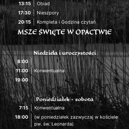
13:15
Obiad
17:30
Nieszpory
20:15
Kompleta i Godzina czytań
MSZE ŚWIĘTE W OPACTWIE
Niedziela i uroczystości
8:00
11:00
Konwentualna
19:00
Poniedziałek - sobota
7:15
Konwentualna
18:00
(w poniedziałek zazwyczaj w kościele
pw. św. Leonarda)