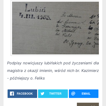
Podpisy nowicjuszy lubińskich pod życzeniami dla
magistra z okazji imienin, wśród nich br. Kazimierz
- późniejszy o. Feliks
FACEBOOK
TWITTER
EMAIL