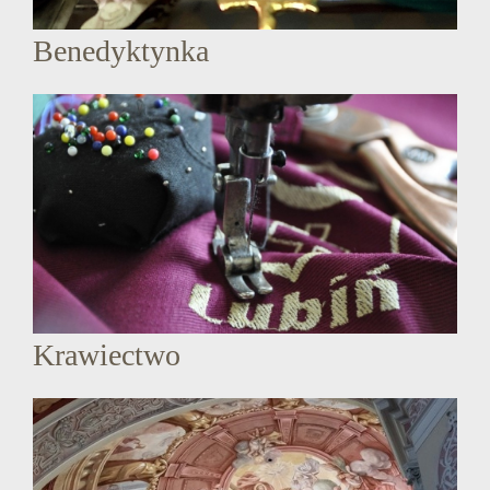
Benedyktynka
Krawiectwo