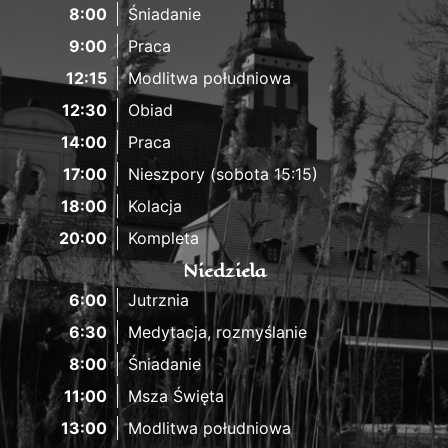
8:00
Śniadanie
9:00
Praca
12:15
Modlitwa południowa
12:30
Obiad
14:00
Praca
17:00
Nieszpory (sobota 15:15)
18:00
Kolacja
20:00
Kompleta
Niedziela
6:00
Jutrznia
6:30
Medytacja, rozmyślanie
8:00
Śniadanie
11:00
Msza Święta
13:00
Modlitwa południowa