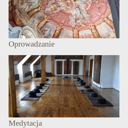
Oprowadzanie
Medytacja