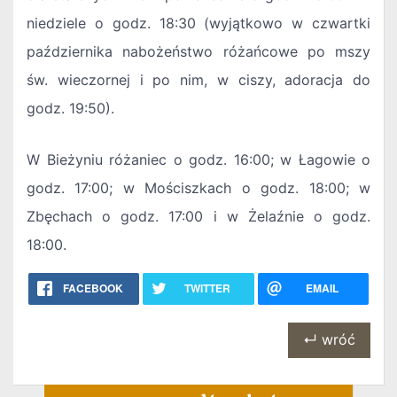
niedziele o godz. 18:30 (wyjątkowo w czwartki
października nabożeństwo różańcowe po mszy
św. wieczornej i po nim, w ciszy, adoracja do
godz. 19:50).
W Bieżyniu różaniec o godz. 16:00; w Łagowie o
godz. 17:00; w Mościszkach o godz. 18:00; w
Zbęchach o godz. 17:00 i w Żelaźnie o godz.
18:00.
FACEBOOK
TWITTER
EMAIL
↵ wróć