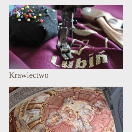
Krawiectwo