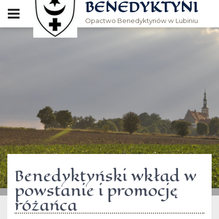
BENEDYKTYNI
Opactwo Benedyktynów w Lubiniu
Benedyktyński wkład w
powstanie i promocję
różańca