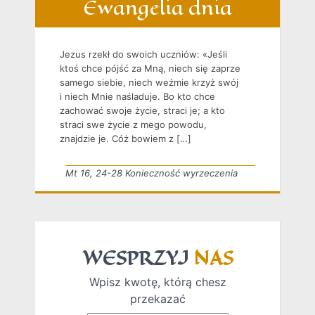
Ewangelia dnia
Jezus rzekł do swoich uczniów: «Jeśli
ktoś chce pójść za Mną, niech się zaprze
samego siebie, niech weźmie krzyż swój
i niech Mnie naśladuje. Bo kto chce
zachować swoje życie, straci je; a kto
straci swe życie z mego powodu,
znajdzie je. Cóż bowiem z […]
Mt 16, 24-28 Konieczność wyrzeczenia
WESPRZYJ
NAS
Wpisz kwotę, którą chesz
przekazać