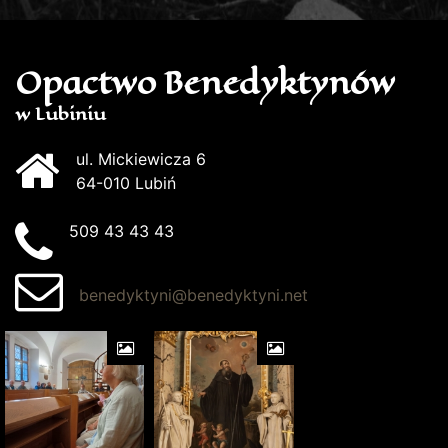
Opactwo Benedyktynów
w Lubiniu
ul. Mickiewicza 6
64-010 Lubiń
509 43 43 43
benedyktyni@benedyktyni.net