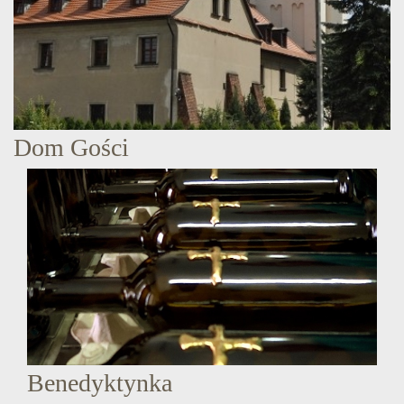
Dom Gości
Benedyktynka