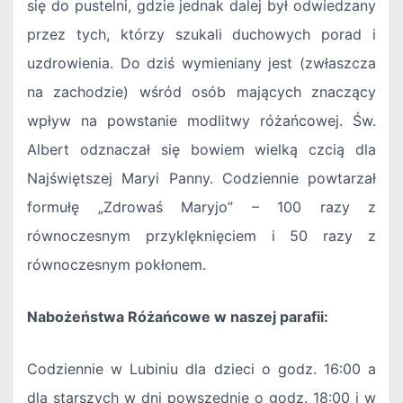
się do pustelni, gdzie jednak dalej był odwiedzany
przez tych, którzy szukali duchowych porad i
uzdrowienia. Do dziś wymieniany jest (zwłaszcza
na zachodzie) wśród osób mających znaczący
wpływ na powstanie modlitwy różańcowej. Św.
Albert odznaczał się bowiem wielką czcią dla
Najświętszej Maryi Panny. Codziennie powtarzał
formułę „Zdrowaś Maryjo” – 100 razy z
równoczesnym przyklęknięciem i 50 razy z
równoczesnym pokłonem.
Nabożeństwa Różańcowe w naszej parafii:
Codziennie w Lubiniu dla dzieci o godz. 16:00 a
dla starszych w dni powszednie o godz. 18:00 i w