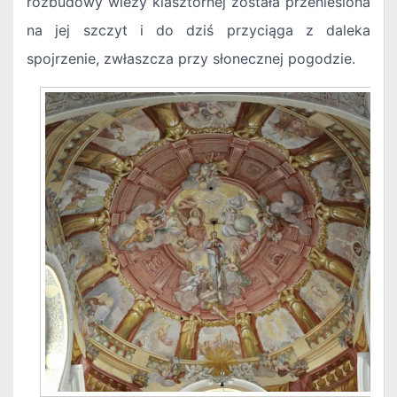
rozbudowy wieży klasztornej została przeniesiona
na jej szczyt i do dziś przyciąga z daleka
spojrzenie, zwłaszcza przy słonecznej pogodzie.