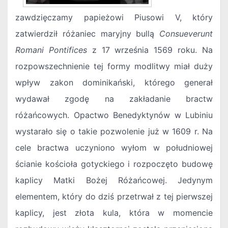
zawdzięczamy papieżowi Piusowi V, który
zatwierdził różaniec maryjny bullą
Consueverunt
Romani Pontifices
z 17 września 1569 roku. Na
rozpowszechnienie tej formy modlitwy miał duży
wpływ zakon dominikański, którego generał
wydawał zgodę na zakładanie bractw
różańcowych. Opactwo Benedyktynów w Lubiniu
wystarało się o takie pozwolenie już w 1609 r. Na
cele bractwa uczyniono wyłom w południowej
ścianie kościoła gotyckiego i rozpoczęto budowę
kaplicy Matki Bożej Różańcowej. Jedynym
elementem, który do dziś przetrwał z tej pierwszej
kaplicy, jest złota kula, która w momencie