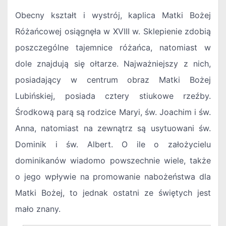
Obecny kształt i wystrój, kaplica Matki Bożej
Różańcowej osiągnęła w XVIII w. Sklepienie zdobią
poszczególne tajemnice różańca, natomiast w
dole znajdują się ołtarze. Najważniejszy z nich,
posiadający w centrum obraz Matki Bożej
Lubińskiej, posiada cztery stiukowe rzeźby.
Środkową parą są rodzice Maryi, św. Joachim i św.
Anna, natomiast na zewnątrz są usytuowani św.
Dominik i św. Albert. O ile o założycielu
dominikanów wiadomo powszechnie wiele, także
o jego wpływie na promowanie nabożeństwa dla
Matki Bożej, to jednak ostatni ze świętych jest
mało znany.