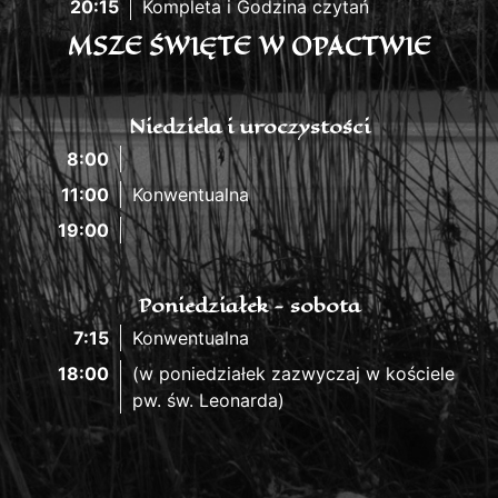
20:15
Kompleta i Godzina czytań
MSZE ŚWIĘTE W OPACTWIE
Niedziela i uroczystości
8:00
11:00
Konwentualna
19:00
Poniedziałek - sobota
7:15
Konwentualna
18:00
(w poniedziałek zazwyczaj w kościele
pw. św. Leonarda)