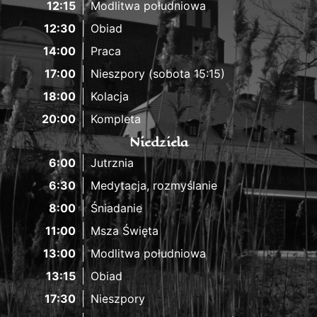
12:15
Modlitwa południowa
12:30
Obiad
14:00
Praca
17:00
Nieszpory (sobota 15:15)
18:00
Kolacja
20:00
Kompleta
Niedziela
6:00
Jutrznia
6:30
Medytacja, rozmyślanie
8:00
Śniadanie
11:00
Msza Święta
13:00
Modlitwa południowa
13:15
Obiad
17:30
Nieszpory