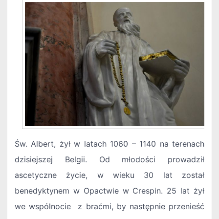
Św. Albert, żył w latach 1060 – 1140 na terenach
dzisiejszej Belgii. Od młodości prowadził
ascetyczne życie, w wieku 30 lat został
benedyktynem w Opactwie w Crespin. 25 lat żył
we wspólnocie z braćmi, by następnie przenieść