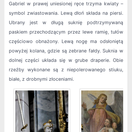
Gabriel w prawej uniesionej ręce trzyma kwiaty –
symbol zwiastowania. Lewą dłoń składa na piersi.
Ubrany jest w długą suknię podtrzymywaną
paskiem przechodzącym przez lewe ramię, tułów
częściowo obnażony. Lewą nogę ma odsłoniętą
powyżej kolana, gdzie są zebrane fałdy. Suknia w
dolnej części układa się w grube draperie. Obie
rzeźby wykonane są z niepolerowanego stiuku,
białe, z drobnymi złoceniami.