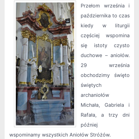
Przełom września i
października to czas
kiedy w liturgii
częściej wspomina
się istoty czysto
duchowe – aniołów.
29 września
obchodzimy święto
świętych
archaniołów
Michała, Gabriela i
Rafała, a trzy dni
później
wspominamy wszystkich Aniołów Stróżów.