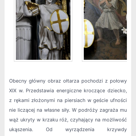
Obecny główny obraz ołtarza pochodzi z połowy
XIX w. Przedstawia energiczne kroczące dziecko,
z rękami złożonymi na piersiach w geście ufności
nie liczącej na własne siły. W podróży zagraża mu
wąż ukryty w krzaku róż, czyhający na możliwość
ukąszenia. Od wyrządzenia krzywdy