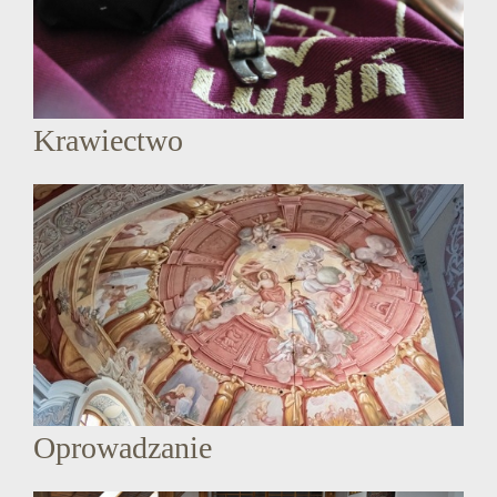
Krawiectwo
Oprowadzanie