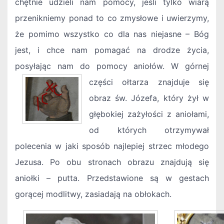
chętnie udzieli nam pomocy, jeśli tylko wiarą
przenikniemy ponad to co zmysłowe i uwierzymy,
że pomimo wszystko co dla nas niejasne – Bóg
jest, i chce nam pomagać na drodze życia,
posyłając nam do pomocy aniołów.
W górnej
części ołtarza znajduje się
obraz św. Józefa, który żył w
głębokiej zażyłości z aniołami,
od których otrzymywał
polecenia w jaki sposób najlepiej strzec młodego
Jezusa. Po obu stronach obrazu znajdują się
aniołki – putta. Przedstawione są w gestach
gorącej modlitwy, zasiadają na obłokach.