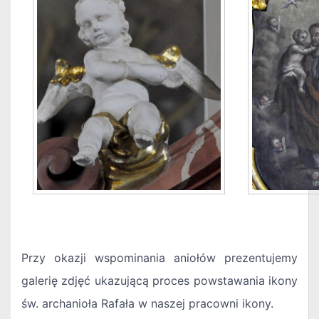
Przy okazji wspominania aniołów prezentujemy
galerię zdjęć ukazującą proces powstawania ikony
św. archanioła Rafała w naszej pracowni ikony.