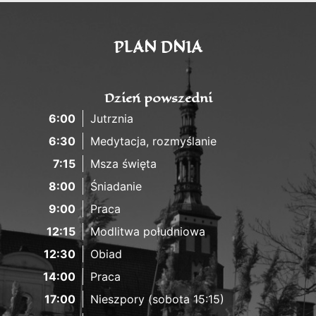
PLAN DNIA
Dzień powszedni
6:00
Jutrznia
6:30
Medytacja, rozmyślanie
7:15
Msza święta
8:00
Śniadanie
9:00
Praca
12:15
Modlitwa południowa
12:30
Obiad
14:00
Praca
17:00
Nieszpory (sobota 15:15)