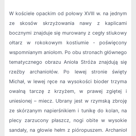
W kościele opackim od połowy XVIII w. na jednym
ze skosów skrzyżowania nawy z kaplicami
bocznymi znajduje się murowany z cegły stiukowy
ołtarz w rokokowym kostiumie - poświęcony
wspomnianym aniołom. Po obu stronach głównego
tematycznego obrazu Anioła Stróża znajdują się
rzeźby archaniołów. Po lewej stronie święty
Michał, w lewej ręce na wysokości bioder trzyma
owalną tarczę z krzyżem, w prawej zgiętej i
uniesionej – miecz. Ubrany jest w rzymską zbroję
ze skórzanym napierśnikiem i tunikę do kolan, na
plecy zarzucony płaszcz, nogi obite w wysokie
sandały, na głowie hełm z pióropuszem. Archanioł