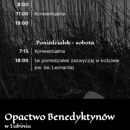
8:00
11:00
Konwentualna
19:00
Poniedziałek - sobota
7:15
Konwentualna
18:00
(w poniedziałek zazwyczaj w kościele
pw. św. Leonarda)
Opactwo Benedyktynów
w Lubiniu