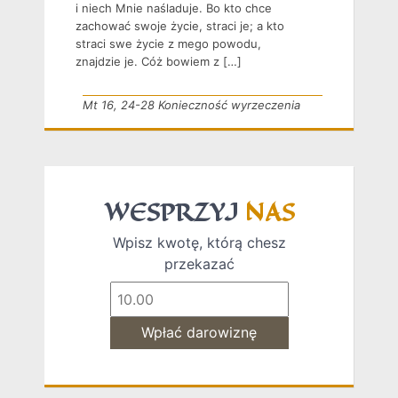
i niech Mnie naśladuje. Bo kto chce
zachować swoje życie, straci je; a kto
straci swe życie z mego powodu,
znajdzie je. Cóż bowiem z […]
Mt 16, 24-28 Konieczność wyrzeczenia
WESPRZYJ
NAS
Wpisz kwotę, którą chesz
przekazać