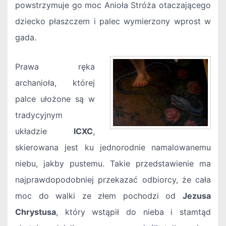
powstrzymuje go moc Anioła Stróża otaczającego
dziecko płaszczem i palec wymierzony wprost w
gada.
Prawa ręka
archanioła, której
palce ułożone są w
tradycyjnym
układzie
ICXC
,
skierowana jest ku jednorodnie namalowanemu
niebu, jakby pustemu. Takie przedstawienie ma
najprawdopodobniej przekazać odbiorcy, że cała
moc do walki ze złem pochodzi od
Jezusa
Chrystusa
, który wstąpił do nieba i stamtąd