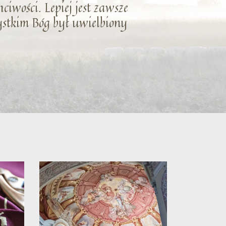
ciwości. Lepiej jest zawsze
zystkim Bóg był uwielbiony