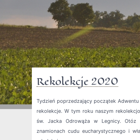
Rekolekcje 2020
Tydzień poprzedzający początek Adwentu
rekolekcje. W tym roku naszym rekolekcjon
św. Jacka Odrowąża w Legnicy. Otóz t
znamionach cudu eucharystycznego i wła