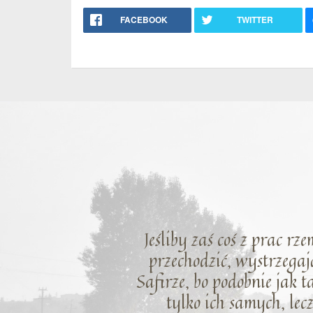
FACEBOOK
TWITTER
Jeśliby zaś coś z prac rz
przechodzić, wystrzegaj
Safirze, bo podobnie jak 
tylko ich samych, le