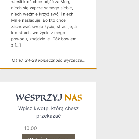
«Jeśli ktoś chce pójść za Mną,
niech się zaprze samego siebie,
niech weźmie krzyż swój i niech
Mnie naśladuje. Bo kto chce
zachować swoje życie, straci je; a
kto straci swe życie z mego
powodu, znajdzie je. Cóż bowiem
z […]
Mt 16, 24-28 Konieczność wyrzeczenia
WESPRZYJ
NAS
Wpisz kwotę, którą chesz
przekazać