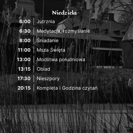
Niedziela
6:00
Jutrznia
6:30
Medytacja, rozmyślanie
8:00
Śniadanie
11:00
Msza Święta
13:00
Modlitwa południowa
13:15
Obiad
17:30
Nieszpory
20:15
Kompleta i Godzina czytań