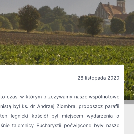
28 listopada 2020
 to czas, w którym przeżywamy nasze wspólnotowe
istą był ks. dr Andrzej Ziombra, proboszcz parafii
en legnicki kościół był miejscem wydarzenia o
śnie tajemnicy Eucharystii poświęcone były nasze