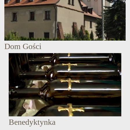
Dom Gości
Benedyktynka