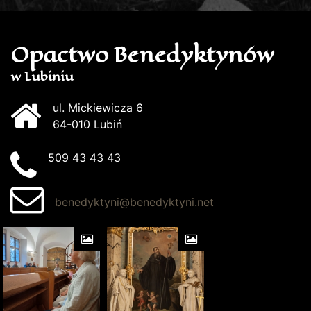
Opactwo Benedyktynów
w Lubiniu
ul. Mickiewicza 6
64-010 Lubiń
509 43 43 43
benedyktyni@benedyktyni.net