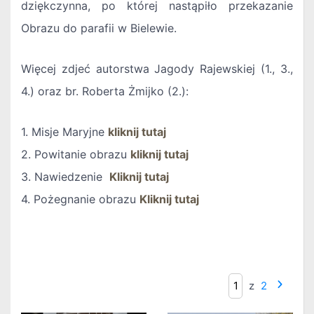
dziękczynna, po której nastąpiło przekazanie
Obrazu do parafii w Bielewie.
Więcej zdjeć autorstwa Jagody Rajewskiej (1., 3.,
4.) oraz br. Roberta Żmijko (2.):
1. Misje Maryjne
kliknij tutaj
2. Powitanie obrazu
kliknij tutaj
3. Nawiedzenie
Kliknij tutaj
4. Pożegnanie obrazu
Kliknij tutaj
z
2