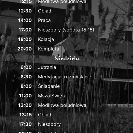
12:15
Modlitwa południowa
12:30
Obiad
14:00
Praca
17:00
Nieszpory (sobota 15:15)
18:00
Kolacja
20:00
Kompleta
Niedziela
6:00
Jutrznia
6:30
Medytacja, rozmyślanie
8:00
Śniadanie
11:00
Msza Święta
13:00
Modlitwa południowa
13:15
Obiad
17:30
Nieszpory