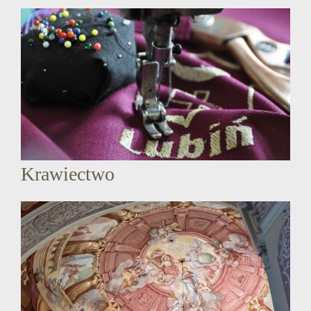
Krawiectwo