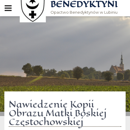
BENEDYKTYNI
Opactwo Benedyktynów w Lubiniu
Nawiedzenie Kopii
Obrazu Matki Boskiej
Częstochowskiej