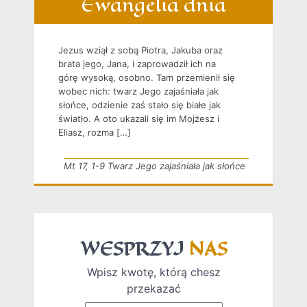
Ewangelia dnia
Jezus wziął z sobą Piotra, Jakuba oraz
brata jego, Jana, i zaprowadził ich na
górę wysoką, osobno. Tam przemienił się
wobec nich: twarz Jego zajaśniała jak
słońce, odzienie zaś stało się białe jak
światło. A oto ukazali się im Mojżesz i
Eliasz, rozma […]
Mt 17, 1-9 Twarz Jego zajaśniała jak słońce
WESPRZYJ
NAS
Wpisz kwotę, którą chesz
przekazać