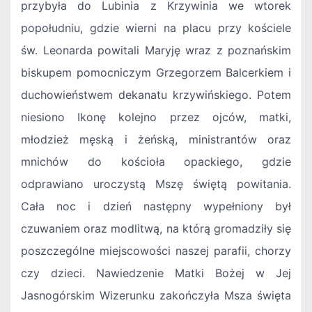
przybyła do Lubinia z Krzywinia we wtorek
popołudniu, gdzie wierni na placu przy kościele
św. Leonarda powitali Maryję wraz z poznańskim
biskupem pomocniczym Grzegorzem Balcerkiem i
duchowieństwem dekanatu krzywińskiego. Potem
niesiono Ikonę kolejno przez ojców, matki,
młodzież męską i żeńską, ministrantów oraz
mnichów do kościoła opackiego, gdzie
odprawiano uroczystą Mszę świętą powitania.
Cała noc i dzień następny wypełniony był
czuwaniem oraz modlitwą, na którą gromadziły się
poszczególne miejscowości naszej parafii, chorzy
czy dzieci. Nawiedzenie Matki Bożej w Jej
Jasnogórskim Wizerunku zakończyła Msza święta