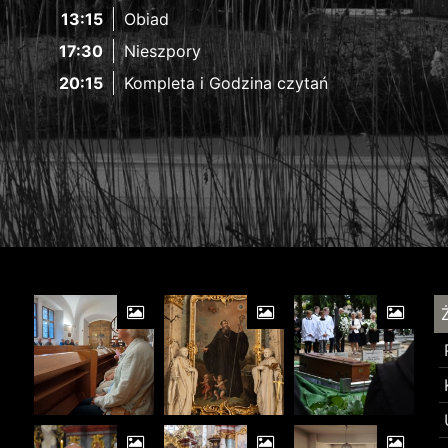
13:15
Obiad
17:30
Nieszpory
20:15
Kompleta i Godzina czytań