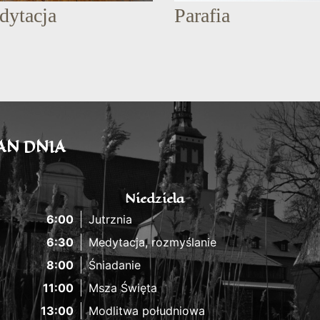
dytacja
Parafia
AN DNIA
Niedziela
6:00
Jutrznia
6:30
Medytacja, rozmyślanie
8:00
Śniadanie
11:00
Msza Święta
13:00
Modlitwa południowa