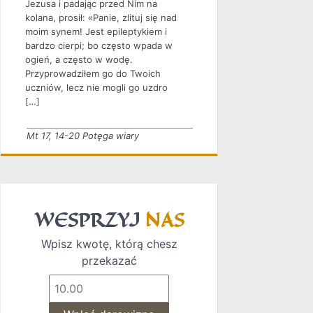
Jezusa i padając przed Nim na
kolana, prosił: «Panie, zlituj się nad
moim synem! Jest epileptykiem i
bardzo cierpi; bo często wpada w
ogień, a często w wodę.
Przyprowadziłem go do Twoich
uczniów, lecz nie mogli go uzdro
[…]
Mt 17, 14-20 Potęga wiary
WESPRZYJ
NAS
Wpisz kwotę, którą chesz
przekazać