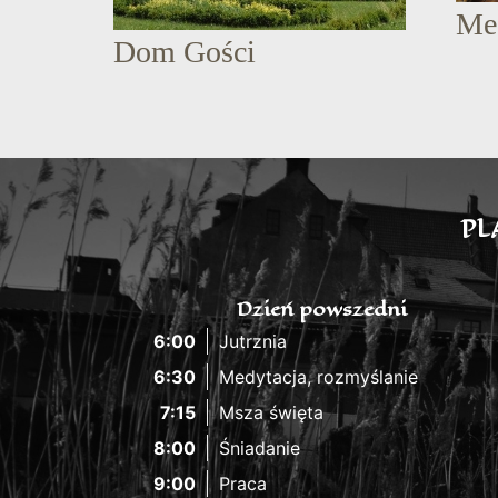
Me
Dom Gości
PL
Dzień powszedni
6:00
Jutrznia
6:30
Medytacja, rozmyślanie
7:15
Msza święta
8:00
Śniadanie
9:00
Praca