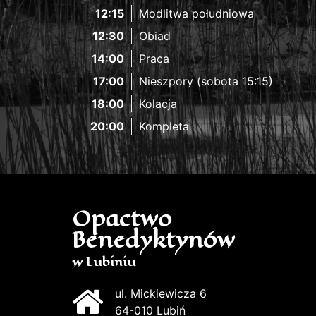
12:15
Modlitwa południowa
12:30
Obiad
14:00
Praca
17:00
Nieszpory (sobota 15:15)
18:00
Kolacja
20:00
Kompleta
Opactwo
Benedyktynów
w Lubiniu
ul. Mickiewicza 6
64-010 Lubiń