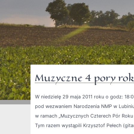
Muzyczne 4 pory rok
W niedzielę 29 maja 2011 roku o godz: 18:
pod wezwaniem Narodzenia NMP w Lubiniu 
w ramach „Muzycznych Czterech Pór Roku 
Tym razem wystąpili Krzysztof Pełech (git