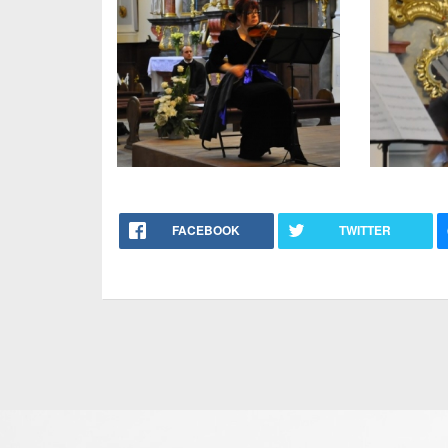
FACEBOOK
TWITTER