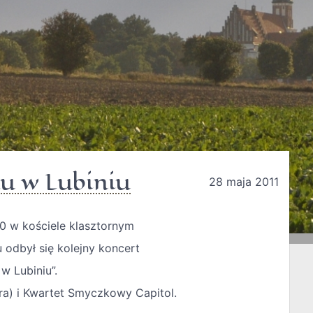
u w Lubiniu
28 maja 2011
00 w kościele klasztornym
odbył się kolejny koncert
w Lubiniu”.
ara) i Kwartet Smyczkowy Capitol.