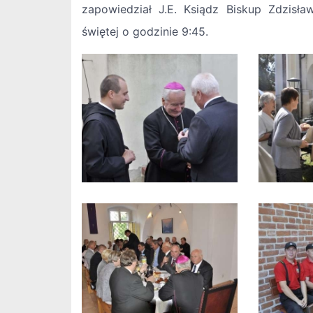
zapowiedział J.E. Ksiądz Biskup Zdzisła
świętej o godzinie 9:45.