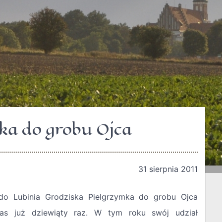
ka do grobu Ojca
31 sierpnia 2011
do Lubinia Grodziska Pielgrzymka do grobu Ojca
nas już dziewiąty raz. W tym roku swój udział