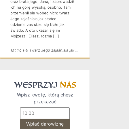
oraz brata jego, Jana, i zaprowadził
ich na górę wysoką, osobno. Tam
przemienił się wobec nich: twarz
Jego zajaśniała jak słońce,
odzienie zaś stało się białe jak
światło. A oto ukazali się im
Mojżesz i Eliasz, rozma […]
Mt 17, 1-9 Twarz Jego zajaśniała jak słońce
WESPRZYJ
NAS
Wpisz kwotę, którą chesz
przekazać