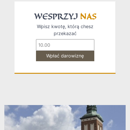
WESPRZYJ
NAS
Wpisz kwotę, którą chesz
przekazać