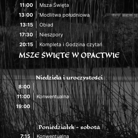
11:00
Msza Święta
13:00
Modlitwa południowa
13:15
Obiad
17:30
Nieszpory
20:15
Kompleta i Godzina czytań
MSZE ŚWIĘTE W OPACTWIE
Niedziela i uroczystości
8:00
11:00
Konwentualna
19:00
Poniedziałek - sobota
7:15
Konwentualna