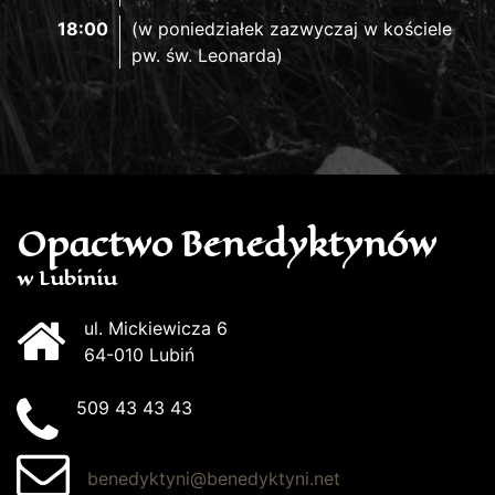
18:00
(w poniedziałek zazwyczaj w kościele
pw. św. Leonarda)
Opactwo Benedyktynów
w Lubiniu
ul. Mickiewicza 6
64-010 Lubiń
509 43 43 43
benedyktyni@benedyktyni.net