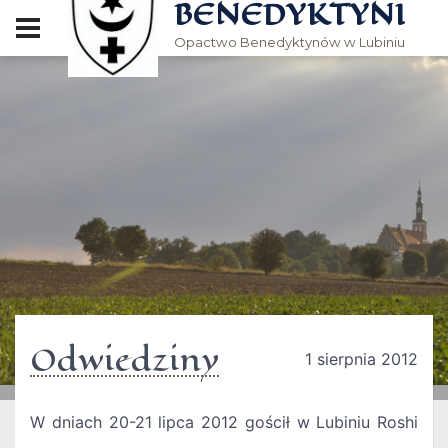
BENEDYKTYNI
Opactwo Benedyktynów w Lubiniu
Odwiedziny
1 sierpnia 2012
W dniach 20-21 lipca 2012 gościł w Lubiniu Roshi