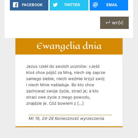
FACEBOOK
TWITTER
EMAIL
↵ wróć
Ewangelia dnia
Jezus rzekł do swoich uczniów: «Jeśli
ktoś chce pójść za Mną, niech się zaprze
samego siebie, niech weźmie krzyż swój
i niech Mnie naśladuje. Bo kto chce
zachować swoje życie, straci je; a kto
straci swe życie z mego powodu,
znajdzie je. Cóż bowiem z […]
Mt 16, 24-28 Konieczność wyrzeczenia