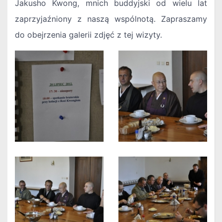
Jakusho Kwong, mnich buddyjski od wielu lat
zaprzyjaźniony z naszą wspólnotą. Zapraszamy
do obejrzenia galerii zdjęć z tej wizyty.