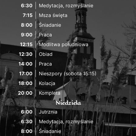
6:30
Medytacja, rozmyślanie
7:15
Msza święta
8:00
Śniadanie
9:00
Praca
12:15
Modlitwa południowa
12:30
Obiad
14:00
Praca
17:00
Nieszpory (sobota 15:15)
18:00
Kolacja
20:00
Kompleta
Niedziela
6:00
Jutrznia
6:30
Medytacja, rozmyślanie
8:00
Śniadanie