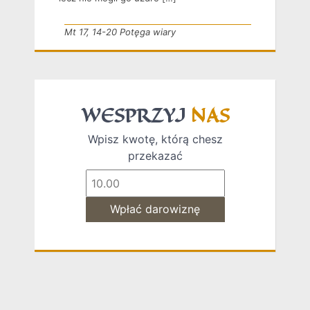
Mt 17, 14-20 Potęga wiary
WESPRZYJ
NAS
Wpisz kwotę, którą chesz
przekazać