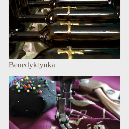
Benedyktynka