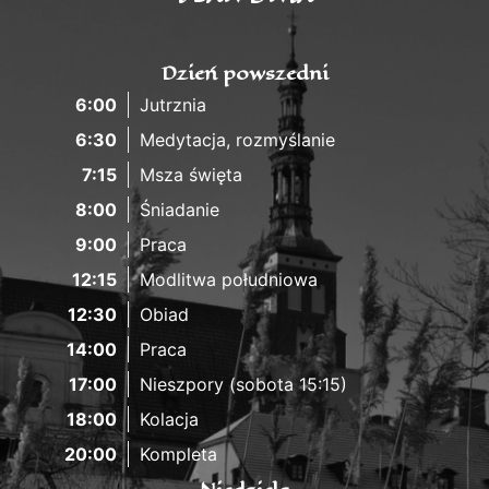
Dzień powszedni
6:00
Jutrznia
6:30
Medytacja, rozmyślanie
7:15
Msza święta
8:00
Śniadanie
9:00
Praca
12:15
Modlitwa południowa
12:30
Obiad
14:00
Praca
17:00
Nieszpory (sobota 15:15)
18:00
Kolacja
20:00
Kompleta