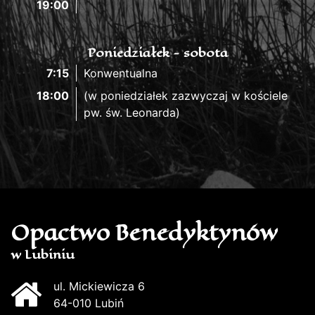
19:00
Poniedziałek - sobota
7:15
Konwentualna
18:00
(w poniedziałek zazwyczaj w kościele
pw. św. Leonarda)
Opactwo Benedyktynów
w Lubiniu
ul. Mickiewicza 6
64-010 Lubiń