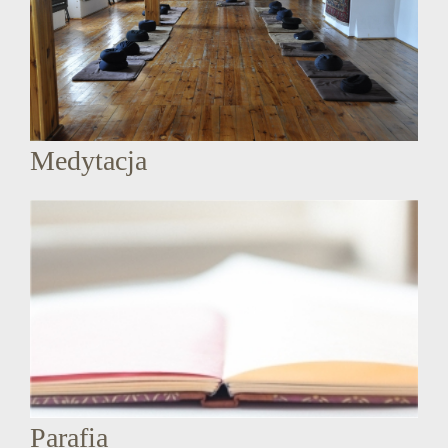
Medytacja
Parafia