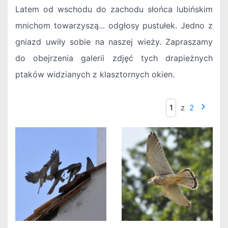
Latem od wschodu do zachodu słońca lubińskim
mnichom towarzyszą... odgłosy pustułek. Jedno z
gniazd uwiły sobie na naszej wieży. Zapraszamy
do obejrzenia galerii zdjęć tych drapieżnych
ptaków widzianych z klasztornych okien.
z
2