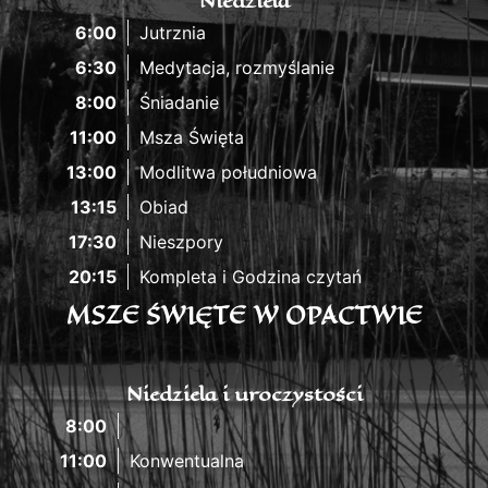
Niedziela
6:00
Jutrznia
6:30
Medytacja, rozmyślanie
8:00
Śniadanie
11:00
Msza Święta
13:00
Modlitwa południowa
13:15
Obiad
17:30
Nieszpory
20:15
Kompleta i Godzina czytań
MSZE ŚWIĘTE W OPACTWIE
Niedziela i uroczystości
8:00
11:00
Konwentualna