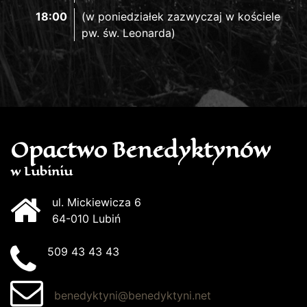
18:00
(w poniedziałek zazwyczaj w kościele
pw. św. Leonarda)
Opactwo Benedyktynów
w Lubiniu
ul. Mickiewicza 6
64-010 Lubiń
509 43 43 43
benedyktyni@benedyktyni.net