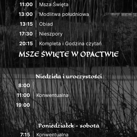
11:00
Msza Święta
13:00
Modlitwa południowa
13:15
Obiad
17:30
Nieszpory
20:15
Kompleta i Godzina czytań
MSZE ŚWIĘTE W OPACTWIE
Niedziela i uroczystości
8:00
11:00
Konwentualna
19:00
Poniedziałek - sobota
7:15
Konwentualna