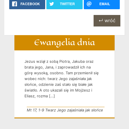
FACEBOOK
TWITTER
EMAIL
↵ wróć
Ewangelia dnia
Jezus wziął z sobą Piotra, Jakuba oraz
brata jego, Jana, i zaprowadził ich na
górę wysoką, osobno. Tam przemienił się
wobec nich: twarz Jego zajaśniała jak
słońce, odzienie zaś stało się białe jak
światło. A oto ukazali się im Mojżesz i
Eliasz, rozma […]
Mt 17, 1-9 Twarz Jego zajaśniała jak słońce