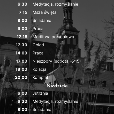
6:30
Medytacja, rozmyślanie
7:15
Msza święta
8:00
Śniadanie
9:00
Praca
12:15
Modlitwa południowa
12:30
Obiad
14:00
Praca
17:00
Nieszpory (sobota 15:15)
18:00
Kolacja
20:00
Kompleta
Niedziela
6:00
Jutrznia
6:30
Medytacja, rozmyślanie
8:00
Śniadanie