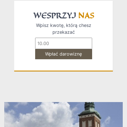
WESPRZYJ
NAS
Wpisz kwotę, którą chesz
przekazać