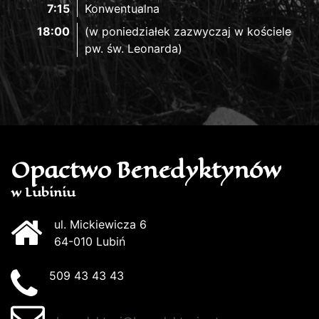
7:15
Konwentualna
18:00
(w poniedziałek zazwyczaj w kościele
pw. św. Leonarda)
Opactwo Benedyktynów
w Lubiniu
ul. Mickiewicza 6
64-010 Lubiń
509 43 43 43