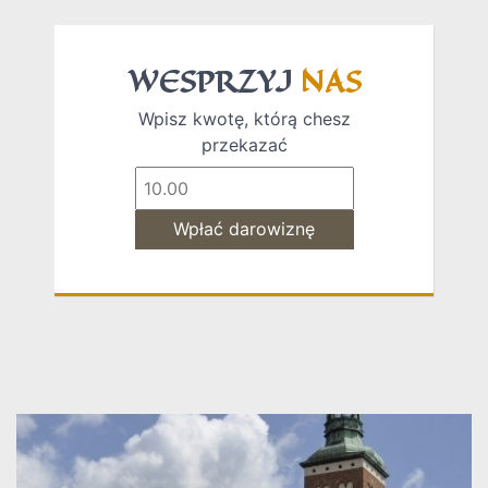
WESPRZYJ
NAS
Wpisz kwotę, którą chesz
przekazać