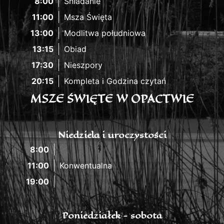
8:00
Śniadanie
11:00
Msza Święta
13:00
Modlitwa południowa
13:15
Obiad
17:30
Nieszpory
20:15
Kompleta i Godzina czytań
MSZE ŚWIĘTE W OPACTWIE
Niedziela i uroczystości
8:00
11:00
Konwentualna
19:00
Poniedziałek - sobota