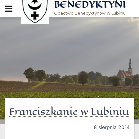
BENEDYKTYNI
Opactwo Benedyktynów w Lubiniu
Franciszkanie w Lubiniu
8 sierpnia 2014