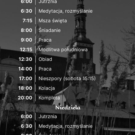
6:00
Jutrznia
6:30
Medytacja, rozmyślanie
7:15
Msza święta
8:00
Śniadanie
9:00
Praca
12:15
Modlitwa południowa
12:30
Obiad
14:00
Praca
17:00
Nieszpory (sobota 15:15)
18:00
Kolacja
20:00
Kompleta
Niedziela
6:00
Jutrznia
6:30
Medytacja, rozmyślanie