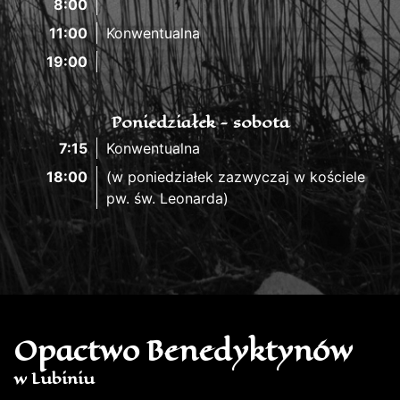
8:00
11:00
Konwentualna
19:00
Poniedziałek - sobota
7:15
Konwentualna
18:00
(w poniedziałek zazwyczaj w kościele
pw. św. Leonarda)
Opactwo Benedyktynów
w Lubiniu