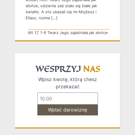
słońce, odzienie zaś stało się białe jak
światło. A oto ukazali się im Mojżesz i
Eliasz, rozma […]
Mt 17, 1-9 Twarz Jego zajaśniała jak słońce
WESPRZYJ
NAS
Wpisz kwotę, którą chesz
przekazać