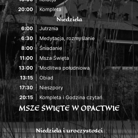
20:00
Kompleta
Niedziela
6:00
Jutrznia
6:30
Medytacja, rozmyślanie
8:00
Śniadanie
11:00
Msza Święta
13:00
Modlitwa południowa
13:15
Obiad
17:30
Nieszpory
20:15
Kompleta i Godzina czytań
MSZE ŚWIĘTE W OPACTWIE
Niedziela i uroczystości