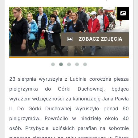
ZOBACZ ZDJĘCIA
23 sierpnia wyruszyła z Lubinia coroczna piesza
pielgrzymka do Górki Duchownej, będąca
wyrazem wdzięczności za kanonizację Jana Pawła
II. Do Górki Duchownej wyruszyło ponad 60
pielgrzymów. Powróciło w niedzielę około 40
osób. Przybycie lubińskich parafian na sobotnie