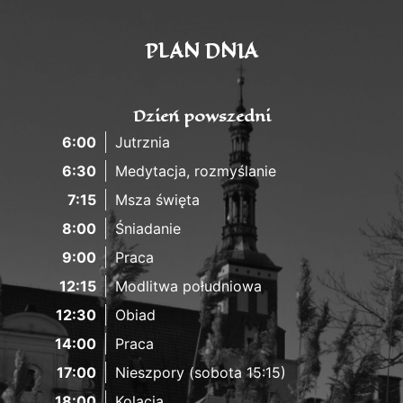
PLAN DNIA
Dzień powszedni
6:00
Jutrznia
6:30
Medytacja, rozmyślanie
7:15
Msza święta
8:00
Śniadanie
9:00
Praca
12:15
Modlitwa południowa
12:30
Obiad
14:00
Praca
17:00
Nieszpory (sobota 15:15)
18:00
Kolacja