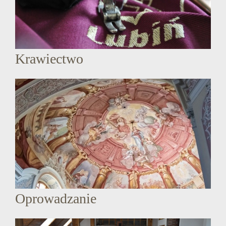
Krawiectwo
Oprowadzanie