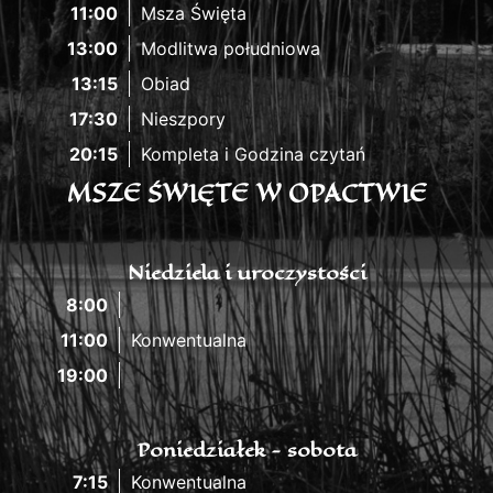
11:00
Msza Święta
13:00
Modlitwa południowa
13:15
Obiad
17:30
Nieszpory
20:15
Kompleta i Godzina czytań
MSZE ŚWIĘTE W OPACTWIE
Niedziela i uroczystości
8:00
11:00
Konwentualna
19:00
Poniedziałek - sobota
7:15
Konwentualna