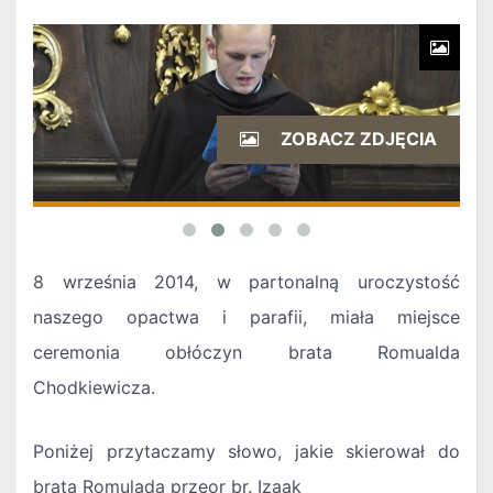
ZOBACZ ZDJĘCIA
8 września 2014, w partonalną uroczystość
naszego opactwa i parafii, miała miejsce
ceremonia obłóczyn brata Romualda
Chodkiewicza.
Poniżej przytaczamy słowo, jakie skierował do
brata Romulada przeor br. Izaak