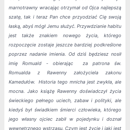
marnotrawny wracając otrzymał od Ojca najlepszą
szatę, tak i teraz Pan chce przyodziać Cię swoją
łaską, abyś mógł Jemu służyć. Przywdzianie habitu
jest także znakiem nowego życia, którego
rozpoczęcie zostaje jeszcze bardziej podkreślone
poprzez nadanie imienia. Od dziś będziesz nosił
imię Romuald - obierając za patrona św.
Romualda z Rawenny założyciela zakonu
Kamedułów. Historia tego mnicha jest zwykła, ale
mocna. Jako książę Rawenny doświadczył życia
świeckiego pełnego uciech, zabaw i polityki, ale
kiedyś był świadkiem śmierci człowieka, którego
jego własny ojciec zabił w pojedynku i doznał
wewnętrznego wstrząsu. Czym jest życie i jaki jest