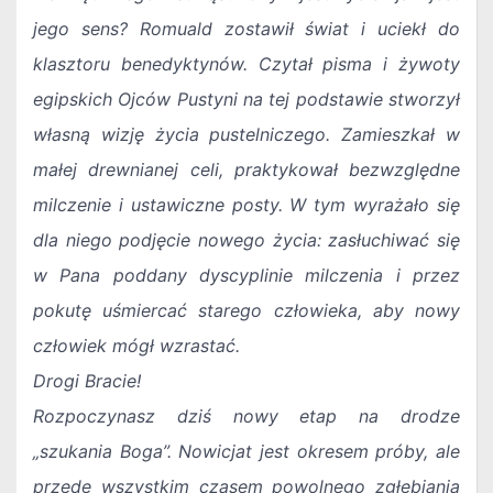
jego sens? Romuald zostawił świat i uciekł do
klasztoru benedyktynów. Czytał pisma i żywoty
egipskich Ojców Pustyni na tej podstawie stworzył
własną wizję życia pustelniczego. Zamieszkał w
małej drewnianej celi, praktykował bezwzględne
milczenie i ustawiczne posty. W tym wyrażało się
dla niego podjęcie nowego życia: zasłuchiwać się
w Pana poddany dyscyplinie milczenia i przez
pokutę uśmiercać starego człowieka, aby nowy
człowiek mógł wzrastać.
Drogi Bracie!
Rozpoczynasz dziś nowy etap na drodze
„szukania Boga”. Nowicjat jest okresem próby, ale
przede wszystkim czasem powolnego zgłębiania