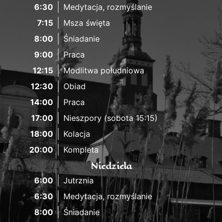
6:30
Medytacja, rozmyślanie
7:15
Msza święta
8:00
Śniadanie
9:00
Praca
12:15
Modlitwa południowa
12:30
Obiad
14:00
Praca
17:00
Nieszpory (sobota 15:15)
18:00
Kolacja
20:00
Kompleta
Niedziela
6:00
Jutrznia
6:30
Medytacja, rozmyślanie
8:00
Śniadanie