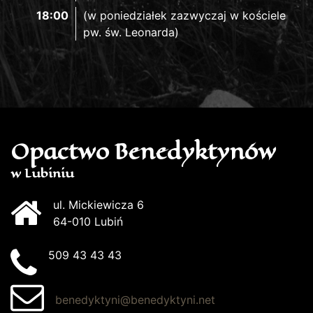
18:00
(w poniedziałek zazwyczaj w kościele
pw. św. Leonarda)
Opactwo Benedyktynów
w Lubiniu
ul. Mickiewicza 6
64-010 Lubiń
509 43 43 43
benedyktyni@benedyktyni.net