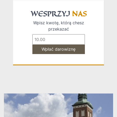
WESPRZYJ
NAS
Wpisz kwotę, którą chesz
przekazać