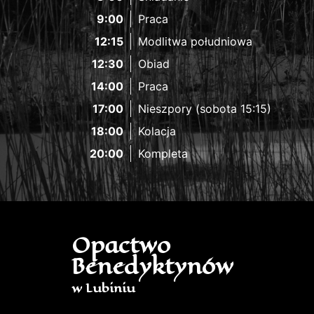
9:00
Praca
12:15
Modlitwa południowa
12:30
Obiad
14:00
Praca
17:00
Nieszpory (sobota 15:15)
18:00
Kolacja
20:00
Kompleta
Opactwo
Benedyktynów
w Lubiniu