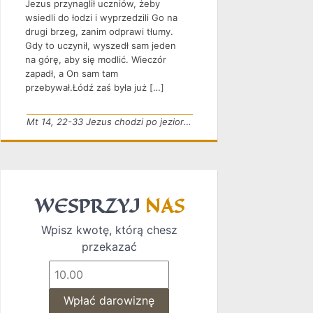
Jezus przynaglił uczniów, żeby
wsiedli do łodzi i wyprzedzili Go na
drugi brzeg, zanim odprawi tłumy.
Gdy to uczynił, wyszedł sam jeden
na górę, aby się modlić. Wieczór
zapadł, a On sam tam
przebywał.Łódź zaś była już […]
Mt 14, 22-33 Jezus chodzi po jeziorze
WESPRZYJ
NAS
Wpisz kwotę, którą chesz
przekazać