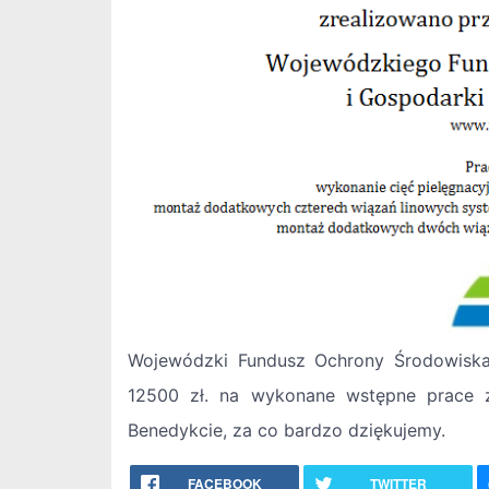
Wojewódzki Fundusz Ochrony Środowiska
12500 zł. na wykonane wstępne prace z
Benedykcie, za co bardzo dziękujemy.
FACEBOOK
TWITTER