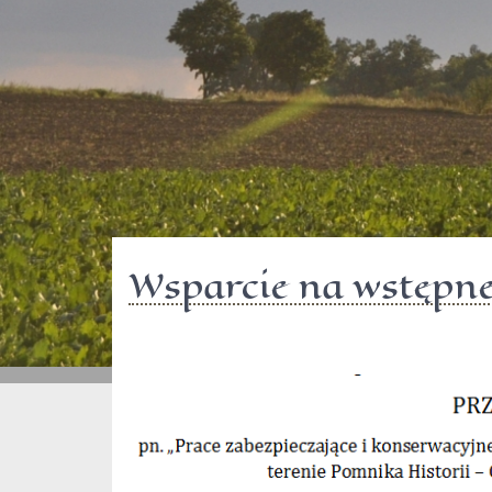
Wsparcie na wstępne