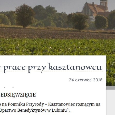
 prace przy kasztanowcu
24 czerwca 2016