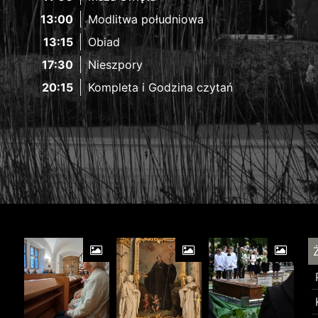
13:00
Modlitwa południowa
13:15
Obiad
17:30
Nieszpory
20:15
Kompleta i Godzina czytań