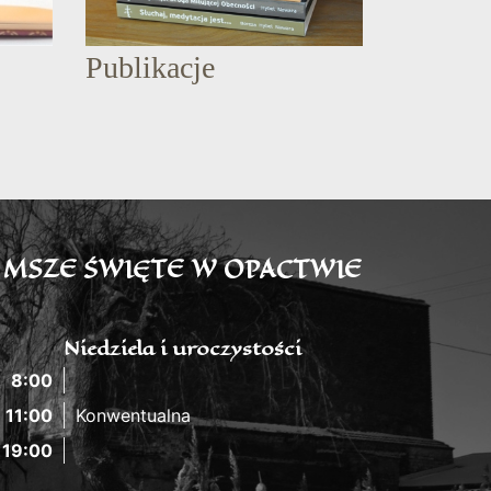
Publikacje
MSZE ŚWIĘTE W OPACTWIE
Niedziela i uroczystości
8:00
11:00
Konwentualna
19:00