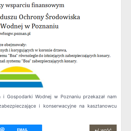
 i Gospodarki Wodnej w Poznaniu przekazał nam
abezpieczające i konserwacyjne na kasztanowcu
EMAIL
↵ wróć