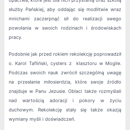
opactwa, które jest dla nich przystanią oraz szkołą
służby Pańskiej, aby oddając się modlitwie wraz
mnichami zaczerpnąć sił do realizacji swego
powołania w swoich rodzinach i środowiskach
pracy.
Podobnie jak przed rokiem rekolekcję poprowadził
o. Karol Tafliński, cysters z klasztoru w Mogile.
Podczas swoich nauk zwrócił szczególną uwagę
na przesłanie miłosierdzia, które swoje źródło
znajduje w Panu Jezusie. Oblaci także rozmyślali
nad wartością adoracji i pokory w życiu
duchowym. Rekolekcję stały się także okazją
wymiany myśli i doświadczeń.