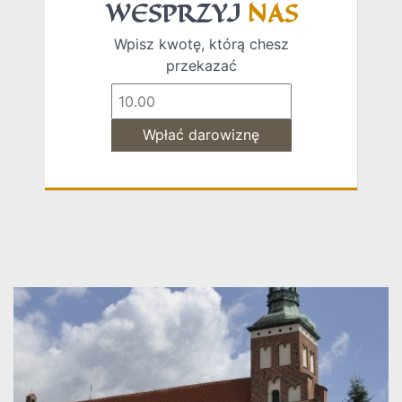
WESPRZYJ
NAS
Wpisz kwotę, którą chesz
przekazać