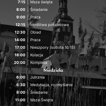
7:15
Msza święta
8:00
Śniadanie
9:00
Praca
12:15
Modlitwa południowa
12:30
Obiad
14:00
Praca
17:00
Nieszpory (sobota 15:15)
18:00
Kolacja
20:00
Kompleta
Niedziela
6:00
Jutrznia
6:30
Medytacja, rozmyślanie
8:00
Śniadanie
11:00
Msza Święta