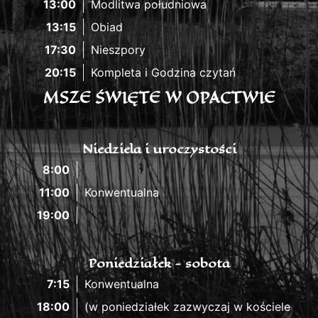
13:00
Modlitwa południowa
13:15
Obiad
17:30
Nieszpory
20:15
Kompleta i Godzina czytań
MSZE ŚWIĘTE W OPACTWIE
Niedziela i uroczystości
8:00
11:00
Konwentualna
19:00
Poniedziałek - sobota
7:15
Konwentualna
18:00
(w poniedziałek zazwyczaj w kościele