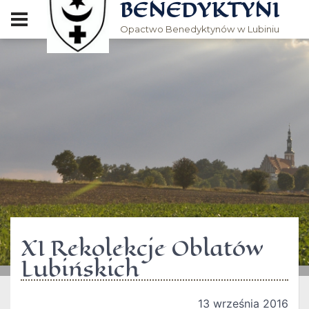
BENEDYKTYNI
Opactwo Benedyktynów w Lubiniu
XI Rekolekcje Oblatów
Lubińskich
13 września 2016