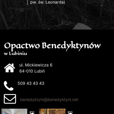
pw. św. Leonarda)
Opactwo Benedyktynów
w Lubiniu
ul. Mickiewicza 6
64-010 Lubiń
509 43 43 43
benedyktyni@benedyktyni.net