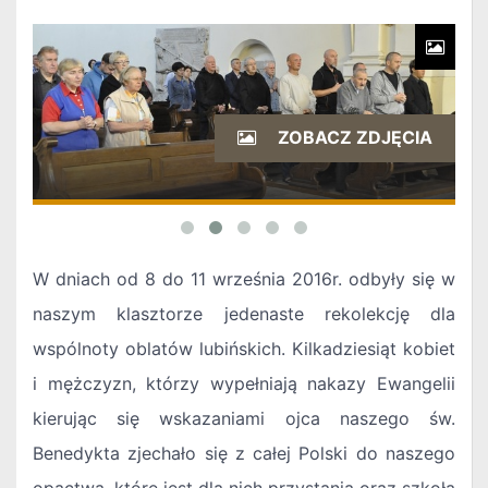
ZOBACZ ZDJĘCIA
W dniach od 8 do 11 września 2016r. odbyły się w
naszym klasztorze jedenaste rekolekcję dla
wspólnoty oblatów lubińskich. Kilkadziesiąt kobiet
i mężczyzn, którzy wypełniają nakazy Ewangelii
kierując się wskazaniami ojca naszego św.
Benedykta zjechało się z całej Polski do naszego