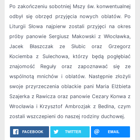
Po zakończeniu sobotniej Mszy św. konwentualnej
odbył się obrzęd przyjęcia nowych oblatów. Po
Liturgii Słowa najpierw zostali przyjęci na okres
próby panowie Sergiusz Makowski z Włocławka,
Jacek Błaszczak ze Słubic oraz Grzegorz
Kociemba z Sulechowa, którzy będą pogłębiać
znajomość Reguły oraz zapoznawać się ze
wspólnotą mnichów i oblatów. Następnie złożyli
swoje przyrzeczenia oblackie pani Maria Elżbieta
Szajerka z Rawicza oraz panowie Cezary Konwa z
Wrocławia i Krzysztof Ambrozjak z Bedlna, czym
zostali wszczepieni do naszej rodziny duchowej.
FACEBOOK
TWITTER
EMAIL