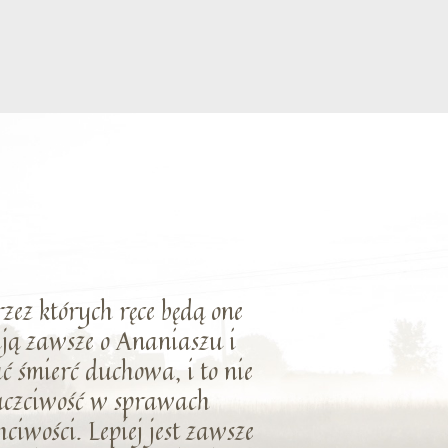
rzez których ręce będą one
ają zawsze o Ananiaszu i
ć śmierć duchowa, i to nie
euczciwość w sprawach
ciwości. Lepiej jest zawsze