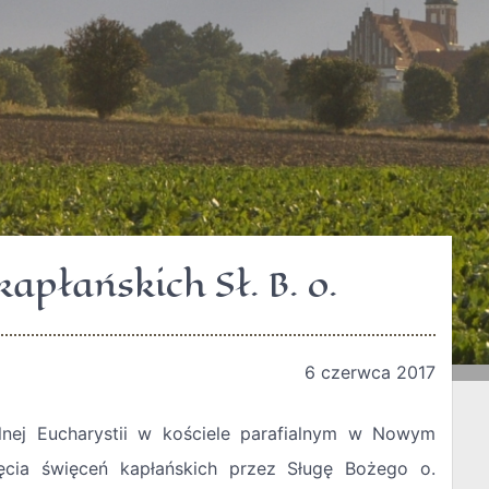
apłańskich Sł. B. o.
6 czerwca 2017
lnej Eucharystii w kościele parafialnym w Nowym
cia święceń kapłańskich przez Sługę Bożego o.