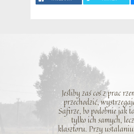
Jeśliby zaś coś z prac rz
przechodzić, wystrzegaj
Safirze, bo podobnie jak 
tylko ich samych, le
klasztoru. Przy ustalaniu 