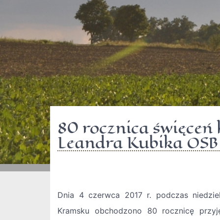
80 rocznica święceń k
Leandra Kubika OSB
Dnia 4 czerwca 2017 r. podczas niedzie
Kramsku obchodzono 80 rocznicę przyję