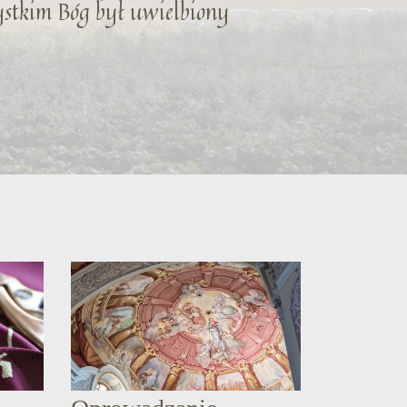
zystkim Bóg był uwielbiony