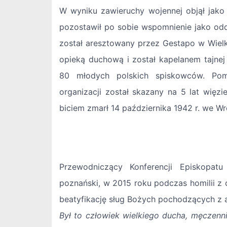
W wyniku zawieruchy wojennej objął jako
pozostawił po sobie wspomnienie jako odd
został aresztowany przez Gestapo w Wielki
opieką duchową i został kapelanem tajnej 
80 młodych polskich spiskowców. Po
organizacji został skazany na 5 lat więz
biciem zmarł 14 października 1942 r. we W
Przewodniczący Konferencji Episkopatu
poznański, w 2015 roku podczas homilii z 
beatyfikację sług Bożych pochodzących z ar
Był to człowiek wielkiego ducha, męczenni