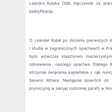
Leandra Kubika OSB, męczennik za wiarę
beatyfikację.
O. Leander Kubik po złożeniu pierwszych
i studia w zagranicznych opactwach w Pr
było wówczas klasztorem macierzystym 
odnowienia naszego opactwa. Dlatego 6
otrzymał święcenia kapłańskie z rąk nun
Saverio Rittera. Następnie powrócił do
prymicyjną w swojej rodzinnej parafii w 