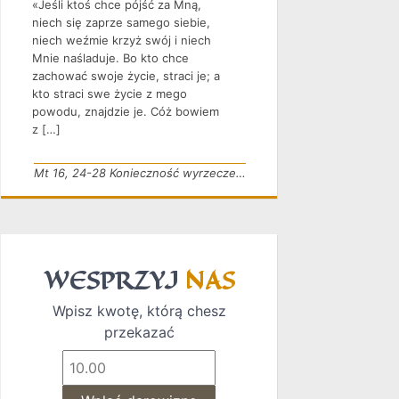
«Jeśli ktoś chce pójść za Mną,
niech się zaprze samego siebie,
niech weźmie krzyż swój i niech
Mnie naśladuje. Bo kto chce
zachować swoje życie, straci je; a
kto straci swe życie z mego
powodu, znajdzie je. Cóż bowiem
z […]
Mt 16, 24-28 Konieczność wyrzeczenia
WESPRZYJ
NAS
Wpisz kwotę, którą chesz
przekazać