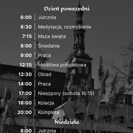
Dzień powszedni
6:00
Jutrznia
6:30
Medytacja, rozmyślanie
7:15
Msza święta
8:00
Śniadanie
9:00
Praca
12:15
Modlitwa południowa
12:30
Obiad
14:00
Praca
17:00
Nieszpory (sobota 15:15)
18:00
Kolacja
20:00
Kompleta
Niedziela
6:00
Jutrznia