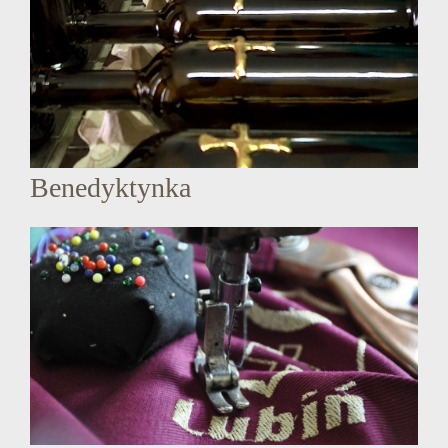
Benedyktynka