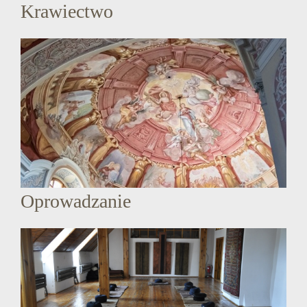
Krawiectwo
Oprowadzanie