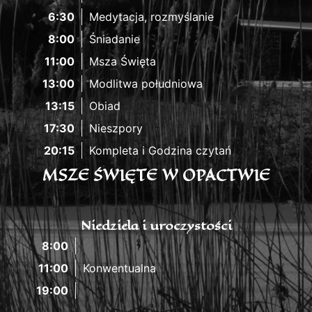
6:30
Medytacja, rozmyślanie
8:00
Śniadanie
11:00
Msza Święta
13:00
Modlitwa południowa
13:15
Obiad
17:30
Nieszpory
20:15
Kompleta i Godzina czytań
MSZE ŚWIĘTE W OPACTWIE
Niedziela i uroczystości
8:00
11:00
Konwentualna
19:00