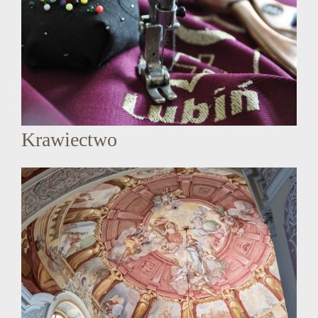
Krawiectwo