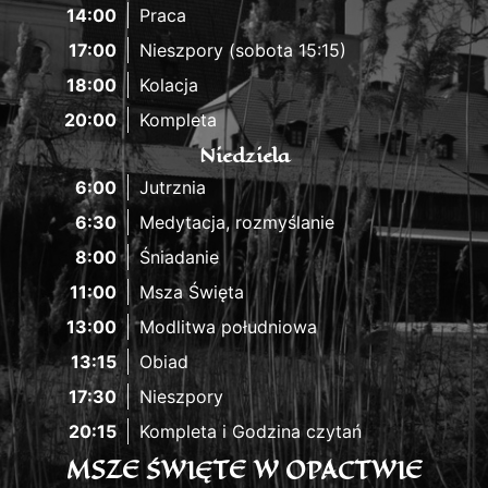
14:00
Praca
17:00
Nieszpory (sobota 15:15)
18:00
Kolacja
20:00
Kompleta
Niedziela
6:00
Jutrznia
6:30
Medytacja, rozmyślanie
8:00
Śniadanie
11:00
Msza Święta
13:00
Modlitwa południowa
13:15
Obiad
17:30
Nieszpory
20:15
Kompleta i Godzina czytań
MSZE ŚWIĘTE W OPACTWIE