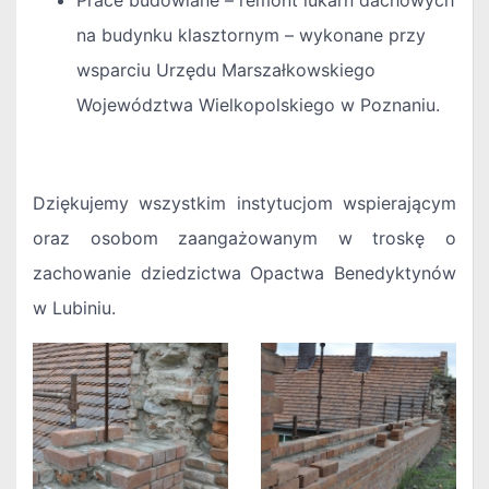
Prace budowlane – remont lukarn dachowych
na budynku klasztornym – wykonane przy
wsparciu Urzędu Marszałkowskiego
Województwa Wielkopolskiego w Poznaniu.
Dziękujemy wszystkim instytucjom wspierającym
oraz osobom zaangażowanym w troskę o
zachowanie dziedzictwa Opactwa Benedyktynów
w Lubiniu.