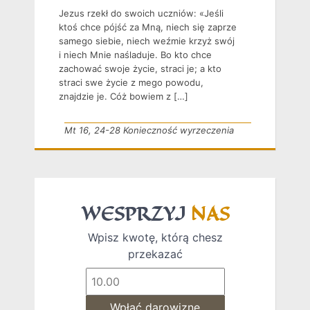
Jezus rzekł do swoich uczniów: «Jeśli
ktoś chce pójść za Mną, niech się zaprze
samego siebie, niech weźmie krzyż swój
i niech Mnie naśladuje. Bo kto chce
zachować swoje życie, straci je; a kto
straci swe życie z mego powodu,
znajdzie je. Cóż bowiem z […]
Mt 16, 24-28 Konieczność wyrzeczenia
WESPRZYJ
NAS
Wpisz kwotę, którą chesz
przekazać