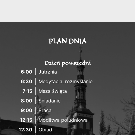
PLAN DNIA
Dzień powszedni
6:00
Jutrznia
6:30
Medytacja, rozmyślanie
7:15
Msza święta
8:00
Śniadanie
9:00
Praca
12:15
Modlitwa południowa
12:30
Obiad