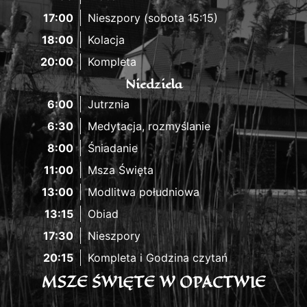
17:00
Nieszpory (sobota 15:15)
18:00
Kolacja
20:00
Kompleta
Niedziela
6:00
Jutrznia
6:30
Medytacja, rozmyślanie
8:00
Śniadanie
11:00
Msza Święta
13:00
Modlitwa południowa
13:15
Obiad
17:30
Nieszpory
20:15
Kompleta i Godzina czytań
MSZE ŚWIĘTE W OPACTWIE