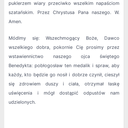
puklerzem wiary przeciwko wszelkim napaściom
szatańskim. Przez Chrystusa Pana naszego. W.
Amen.
Módlmy się: Wszechmogący Boże, Dawco
wszelkiego dobra, pokornie Cię prosimy przez
wstawiennictwo naszego ojca świętego
Benedykta: pobłogosław ten medalik i spraw, aby
każdy, kto będzie go nosił i dobrze czynił, cieszył
się zdrowiem duszy i ciała, otrzymał łaskę
uświęcenia i mógł dostąpić odpustów nam
udzielonych.