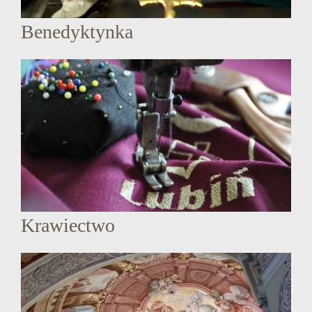
Benedyktynka
Krawiectwo