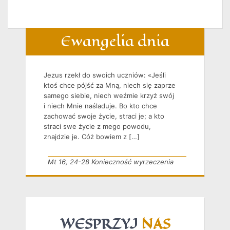
Ewangelia dnia
Jezus rzekł do swoich uczniów: «Jeśli
ktoś chce pójść za Mną, niech się zaprze
samego siebie, niech weźmie krzyż swój
i niech Mnie naśladuje. Bo kto chce
zachować swoje życie, straci je; a kto
straci swe życie z mego powodu,
znajdzie je. Cóż bowiem z […]
Mt 16, 24-28 Konieczność wyrzeczenia
WESPRZYJ
NAS