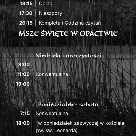
13:15
Obiad
17:30
Nieszpory
20:15
Kompleta i Godzina czytań
MSZE ŚWIĘTE W OPACTWIE
Niedziela i uroczystości
8:00
11:00
Konwentualna
19:00
Poniedziałek - sobota
7:15
Konwentualna
18:00
(w poniedziałek zazwyczaj w kościele
pw. św. Leonarda)