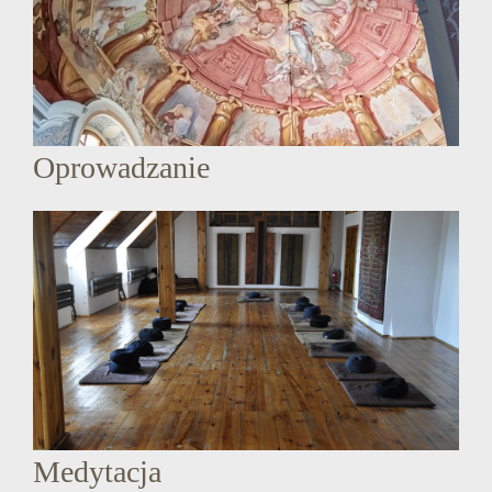
Oprowadzanie
Medytacja