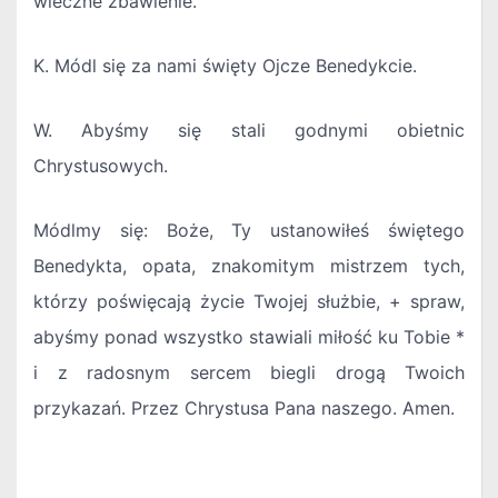
wieczne zbawienie.
K. Módl się za nami święty Ojcze Benedykcie.
W. Abyśmy się stali godnymi obietnic
Chrystusowych.
Módlmy się: Boże, Ty ustanowiłeś świętego
Benedykta, opata, znakomitym mistrzem tych,
którzy poświęcają życie Twojej służbie, + spraw,
abyśmy ponad wszystko stawiali miłość ku Tobie *
i z radosnym sercem biegli drogą Twoich
przykazań. Przez Chrystusa Pana naszego. Amen.