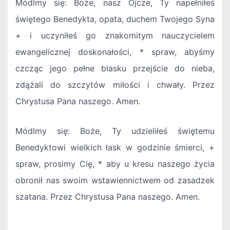
Módlmy się: Boże, nasz Ojcze, Ty napełniłeś
świętego Benedykta, opata, duchem Twojego Syna
+ i uczyniłeś go znakomitym nauczycielem
ewangelicznej doskonałości, * spraw, abyśmy
czcząc jego pełne blasku przejście do nieba,
zdążali do szczytów miłości i chwały. Przez
Chrystusa Pana naszego. Amen.
Módlmy się: Boże, Ty udzieliłeś świętemu
Benedyktowi wielkich łask w godzinie śmierci, +
spraw, prosimy Cię, * aby u kresu naszego życia
obronił nas swoim wstawiennictwem od zasadzek
szatana. Przez Chrystusa Pana naszego. Amen.