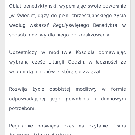
Oblat benedyktyński, wypełniając swoje powołanie
„w świecie”, dąży do pełni chrześcijańskiego życia
według wskazań
Reguły
świętego Benedykta, w
sposób możliwy dla niego do zrealizowania.
Uczestniczy w modlitwie Kościoła odmawiając
wybraną część Liturgii Godzin, w łączności ze
wspólnotą mnichów, z którą się związał.
Rozwija życie osobistej modlitwy w formie
odpowiadającej jego powołaniu i duchowym
potrzebom.
Regularnie poświęca czas na czytanie Pisma