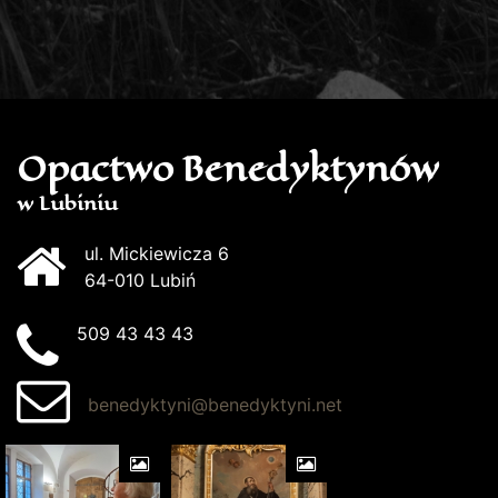
Opactwo Benedyktynów
w Lubiniu
ul. Mickiewicza 6
64-010 Lubiń
509 43 43 43
benedyktyni@benedyktyni.net