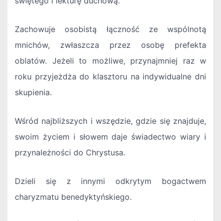
świętego i lekturę duchową.
Zachowuje osobistą łączność ze wspólnotą
mnichów, zwłaszcza przez osobę prefekta
oblatów. Jeżeli to możliwe, przynajmniej raz w
roku przyjeżdża do klasztoru na indywidualne dni
skupienia.
Wśród najbliższych i wszędzie, gdzie się znajduje,
swoim życiem i słowem daje świadectwo wiary i
przynależności do Chrystusa.
Dzieli się z innymi odkrytym bogactwem
charyzmatu benedyktyńskiego.