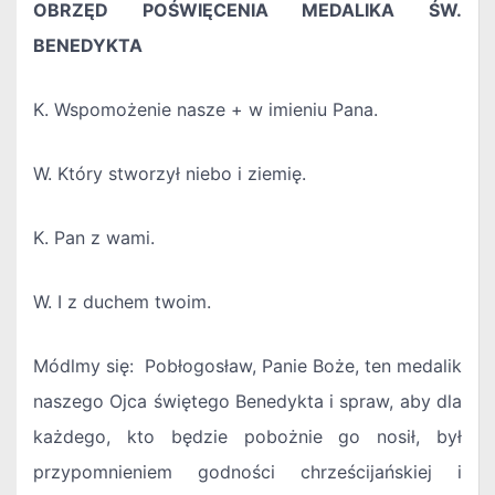
OBRZĘD POŚWIĘCENIA MEDALIKA ŚW.
BENEDYKTA
K. Wspomożenie nasze + w imieniu Pana.
W. Który stworzył niebo i ziemię.
K. Pan z wami.
W. I z duchem twoim.
Módlmy się: Pobłogosław, Panie Boże, ten medalik
naszego Ojca świętego Benedykta i spraw, aby dla
każdego, kto będzie pobożnie go nosił, był
przypomnieniem godności chrześcijańskiej i