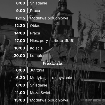
8:00
Śniadanie
9:00
Praca
12:15
Modlitwa południowa
12:30
Obiad
14:00
Praca
17:00
Nieszpory (sobota 15:15)
18:00
Kolacja
20:00
Kompleta
Niedziela
6:00
Jutrznia
6:30
Medytacja, rozmyślanie
8:00
Śniadanie
11:00
Msza Święta
13:00
Modlitwa południowa