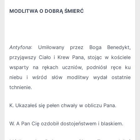
MODLITWA O DOBRĄ ŚMIERĆ
Antyfona
: Umiłowany przez Boga Benedykt,
przyjąwszy Ciało i Krew Pana, stojąc w kościele
wsparty na rękach uczniów, podniósł ręce ku
niebu i wśród słów modlitwy wydał ostatnie
tchnienie.
K. Ukazałeś się pełen chwały w obliczu Pana.
W. A Pan Cię ozdobił dostojeństwem i blaskiem.