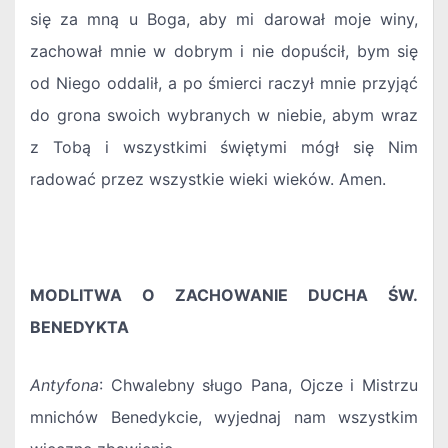
się za mną u Boga, aby mi darował moje winy,
zachował mnie w dobrym i nie dopuścił, bym się
od Niego oddalił, a po śmierci raczył mnie przyjąć
do grona swoich wybranych w niebie, abym wraz
z Tobą i wszystkimi świętymi mógł się Nim
radować przez wszystkie wieki wieków. Amen.
MODLITWA O ZACHOWANIE DUCHA ŚW.
BENEDYKTA
Antyfona
: Chwalebny sługo Pana, Ojcze i Mistrzu
mnichów Benedykcie, wyjednaj nam wszystkim