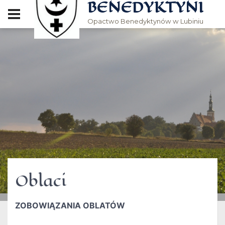
BENEDYKTYNI
Opactwo Benedyktynów w Lubiniu
Oblaci
ZOBOWIĄZANIA OBLATÓW