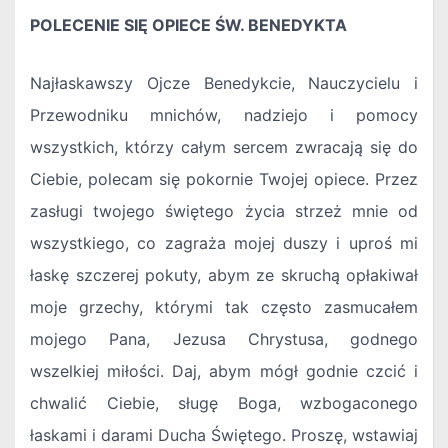
POLECENIE SIĘ OPIECE ŚW. BENEDYKTA
Najłaskawszy Ojcze Benedykcie, Nauczycielu i
Przewodniku mnichów, nadziejo i pomocy
wszystkich, którzy całym sercem zwracają się do
Ciebie, polecam się pokornie Twojej opiece. Przez
zasługi twojego świętego życia strzeż mnie od
wszystkiego, co zagraża mojej duszy i uproś mi
łaskę szczerej pokuty, abym ze skruchą opłakiwał
moje grzechy, którymi tak często zasmucałem
mojego Pana, Jezusa Chrystusa, godnego
wszelkiej miłości. Daj, abym mógł godnie czcić i
chwalić Ciebie, sługę Boga, wzbogaconego
łaskami i darami Ducha Świętego. Proszę, wstawiaj