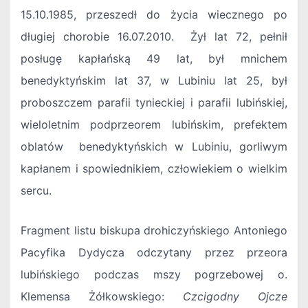
15.10.1985, przeszedł do życia wiecznego po
długiej chorobie 16.07.2010. Żył lat 72, pełnił
posługę kapłańską 49 lat, był mnichem
benedyktyńskim lat 37, w Lubiniu lat 25, był
proboszczem parafii tynieckiej i parafii lubińskiej,
wieloletnim podprzeorem lubińskim, prefektem
oblatów benedyktyńskich w Lubiniu, gorliwym
kapłanem i spowiednikiem, człowiekiem o wielkim
sercu.
Fragment listu biskupa drohiczyńskiego Antoniego
Pacyfika Dydycza odczytany przez przeora
lubińskiego podczas mszy pogrzebowej o.
Klemensa Żółkowskiego:
Czcigodny Ojcze