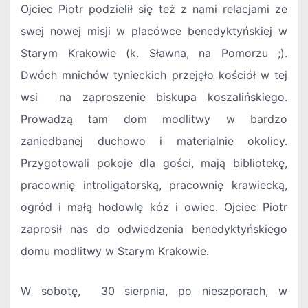
Ojciec Piotr podzielił się też z nami relacjami ze
swej nowej misji w placówce benedyktyńskiej w
Starym Krakowie (k. Sławna, na Pomorzu ;).
Dwóch mnichów tynieckich przejęło kościół w tej
wsi na zaproszenie biskupa koszalińskiego.
Prowadzą tam dom modlitwy w bardzo
zaniedbanej duchowo i materialnie okolicy.
Przygotowali pokoje dla gości, mają bibliotekę,
pracownię introligatorską, pracownię krawiecką,
ogród i małą hodowlę kóz i owiec. Ojciec Piotr
zaprosił nas do odwiedzenia benedyktyńskiego
domu modlitwy w Starym Krakowie.
W sobotę, 30 sierpnia, po nieszporach, w