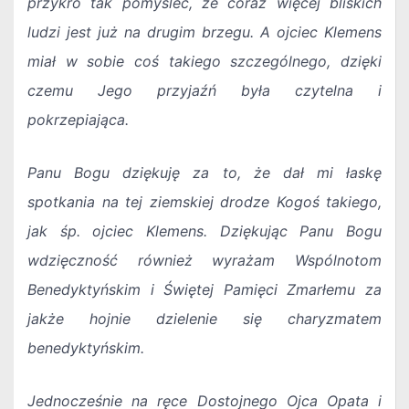
przykro tak pomyśleć, że coraz więcej bliskich
ludzi jest już na drugim brzegu. A ojciec Klemens
miał w sobie coś takiego szczególnego, dzięki
czemu Jego przyjaźń była czytelna i
pokrzepiająca.
Panu Bogu dziękuję za to, że dał mi łaskę
spotkania na tej ziemskiej drodze Kogoś takiego,
jak śp. ojciec Klemens. Dziękując Panu Bogu
wdzięczność również wyrażam Wspólnotom
Benedyktyńskim i Świętej Pamięci Zmarłemu za
jakże hojnie dzielenie się charyzmatem
benedyktyńskim.
Jednocześnie na ręce Dostojnego Ojca Opata i