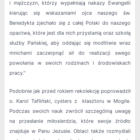
i mężczyzn, którzy wypełniają nakazy Ewangelii
kierując się wskazaniami ojca naszego św.
Benedykta zjechało się z całej Polski do naszego
opactwa, które jest dla nich przystanią oraz szkołą
służby Pańskiej, aby oddając się modlitwie wraz
mnichami zaczerpnąć sił do realizacji swego
powołania w swoich rodzinach i środowiskach
pracy."
Podobnie jak przed rokiem rekolekcję poprowadził
o. Karol Tafliński, cysters z klasztoru w Mogile.
Podczas swoich nauk zwrócił szczególną uwagę
na przesłanie miłosierdzia, które swoje źródło
znajduje w Panu Jezusie. Oblaci także rozmyślali