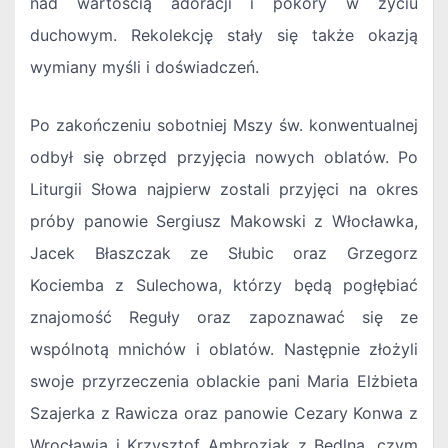
nad wartością adoracji i pokory w życiu
duchowym. Rekolekcję stały się także okazją
wymiany myśli i doświadczeń.
Po zakończeniu sobotniej Mszy św. konwentualnej
odbył się obrzęd przyjęcia nowych oblatów. Po
Liturgii Słowa najpierw zostali przyjęci na okres
próby panowie Sergiusz Makowski z Włocławka,
Jacek Błaszczak ze Słubic oraz Grzegorz
Kociemba z Sulechowa, którzy będą pogłębiać
znajomość Reguły oraz zapoznawać się ze
wspólnotą mnichów i oblatów. Następnie złożyli
swoje przyrzeczenia oblackie pani Maria Elżbieta
Szajerka z Rawicza oraz panowie Cezary Konwa z
Wrocławia i Krzysztof Ambrozjak z Bedlna, czym