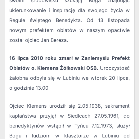
swoim środowisku szukają Boga znajdując
ukierunkowanie i inspirację dla swojego życia w
Regule świętego Benedykta. Od 13 listopada
nowym prefektem oblatów w naszym opactwie
został ojciec Jan Bereza.
16 lipca 2010 roku zmarł w Zaniemyślu Prefekt
Oblatów o. Klemens Żółkowski OSB.
Uroczystość
żałobna odbyła się w Lubiniu we wtorek 20 lipca,
o godzinie 13.00
Ojciec Klemens urodził się 2.05.1938, sakrament
kapłaństwa przyjął w Siedlcach 27.05.1961, do
benedyktynów wstąpił w Tyńcu 7.12.1973, służył
Bogu i ludziom w klasztorze w Lubiniu od