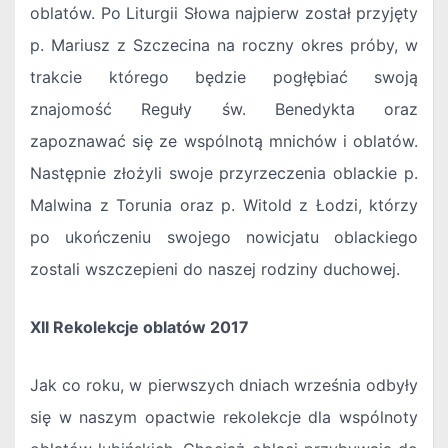
oblatów. Po Liturgii Słowa najpierw został przyjęty
p. Mariusz z Szczecina na roczny okres próby, w
trakcie którego będzie pogłębiać swoją
znajomość Reguły św. Benedykta oraz
zapoznawać się ze wspólnotą mnichów i oblatów.
Następnie złożyli swoje przyrzeczenia oblackie p.
Malwina z Torunia oraz p. Witold z Łodzi, którzy
po ukończeniu swojego nowicjatu oblackiego
zostali wszczepieni do naszej rodziny duchowej.
XII Rekolekcje oblatów 2017
Jak co roku, w pierwszych dniach września odbyły
się w naszym opactwie rekolekcje dla wspólnoty