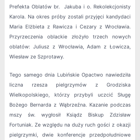
Prefekta Oblatów br. Jakuba i o. Rekolekcjonisty
Karola. Na okres próby zostali przyjęci kandydaci
Maria Elżbieta z Rawicza i Cezary z Wrocławia.
Przyrzeczenia oblackie złożyło trzech nowych
oblatów: Juliusz z Wrocławia, Adam z Łowicza,
Wiesław ze Szprotawy.
Tego samego dnia Lubińskie Opactwo nawiedziła
liczna rzesza pielgrzymów z Grodziska
Wielkopolskiego, którzy przybyli uczcić Sługę
Bożego Bernarda z Wąbrzeźna. Kazanie podczas
mszy św. wygłosił Ksiądz Biskup Zdzisław
Fortuniak. Ze względu na duży ruch gości z okazji
pielgrzymki, dwie konferencje przedpołudniowe