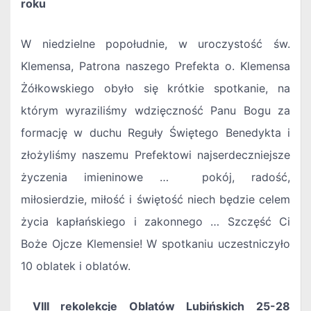
roku
W niedzielne popołudnie, w uroczystość św.
Klemensa, Patrona naszego Prefekta o. Klemensa
Żółkowskiego obyło się krótkie spotkanie, na
którym wyraziliśmy wdzięczność Panu Bogu za
formację w duchu Reguły Świętego Benedykta i
złożyliśmy naszemu Prefektowi najserdeczniejsze
życzenia imieninowe … pokój, radość,
miłosierdzie, miłość i świętość niech będzie celem
życia kapłańskiego i zakonnego … Szczęść Ci
Boże Ojcze Klemensie! W spotkaniu uczestniczyło
10 oblatek i oblatów.
VIII rekolekcje Oblatów Lubińskich 25-28