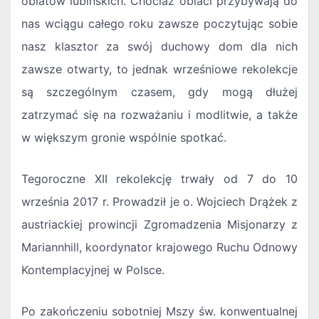
oblatów lubińskich. Chociaż oblaci przybywają do
nas wciągu całego roku zawsze poczytując sobie
nasz klasztor za swój duchowy dom dla nich
zawsze otwarty, to jednak wrześniowe rekolekcje
są szczególnym czasem, gdy mogą dłużej
zatrzymać się na rozważaniu i modlitwie, a także
w większym gronie wspólnie spotkać.
Tegoroczne XII rekolekcję trwały od 7 do 10
września 2017 r. Prowadził je o. Wojciech Drążek z
austriackiej prowincji Zgromadzenia Misjonarzy z
Mariannhill, koordynator krajowego Ruchu Odnowy
Kontemplacyjnej w Polsce.
Po zakończeniu sobotniej Mszy św. konwentualnej