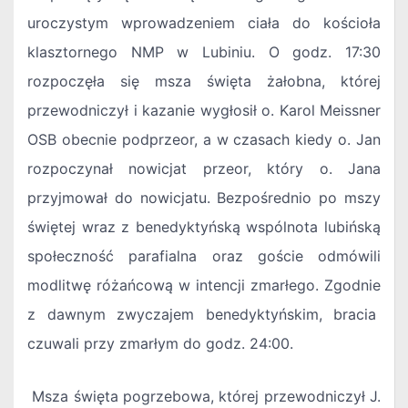
uroczystym wprowadzeniem ciała do kościoła
klasztornego NMP w Lubiniu. O godz. 17:30
rozpoczęła się msza święta żałobna, której
przewodniczył i kazanie wygłosił o. Karol Meissner
OSB obecnie podprzeor, a w czasach kiedy o. Jan
rozpoczynał nowicjat przeor, który o. Jana
przyjmował do nowicjatu. Bezpośrednio po mszy
świętej wraz z benedyktyńską wspólnota lubińską
społeczność parafialna oraz goście odmówili
modlitwę różańcową w intencji zmarłego. Zgodnie
z dawnym zwyczajem benedyktyńskim, bracia
czuwali przy zmarłym do godz. 24:00.
Msza święta pogrzebowa, której przewodniczył J.