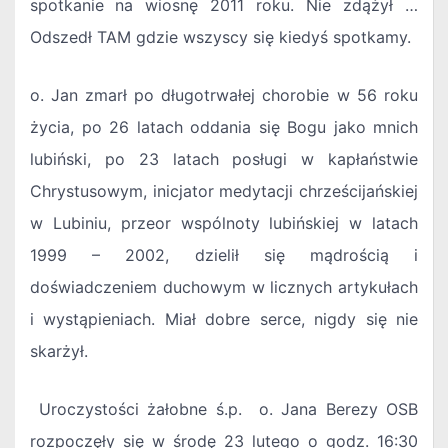
spotkanie
na wiosnę 2011 roku. Nie zdążył …
Odszedł TAM gdzie wszyscy się kiedyś spotkamy.
o. Jan
zmarł po długotrwałej chorobie w 56 roku
życia, po 26 latach oddania się Bogu jako mnich
lubiński, po 23 latach posługi w kapłaństwie
Chrystusowym, inicjator medytacji chrześcijańskiej
w Lubiniu, przeor wspólnoty lubińskiej w latach
1999 – 2002, dzielił się mądrością i
doświadczeniem duchowym w licznych artykułach
i wystąpieniach. Miał dobre serce, nigdy się nie
skarżył.
Uroczystości żałobne ś.p. o. Jana Berezy OSB
rozpoczęły się w środę 23 lutego o godz. 16:30