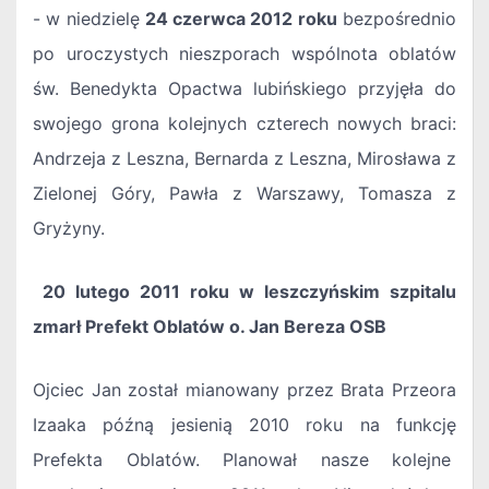
- w niedzielę
24 czerwca 2012 roku
bezpośrednio
po uroczystych nieszporach wspólnota oblatów
św. Benedykta Opactwa lubińskiego przyjęła do
swojego grona kolejnych czterech nowych braci:
Andrzeja z Leszna, Bernarda z Leszna, Mirosława z
Zielonej Góry, Pawła z Warszawy, Tomasza z
Gryżyny.
20 lutego 2011 roku w leszczyńskim szpitalu
zmarł Prefekt Oblatów o. Jan Bereza OSB
Ojciec Jan został mianowany przez Brata Przeora
Izaaka późną jesienią 2010 roku na funkcję
Prefekta Oblatów. Planował nasze kolejne