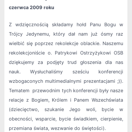
czerwca 2009 roku
Z wdzięcznością składamy hołd Panu Bogu w
Trójcy Jedynemu, który dał nam już ósmy raz
wielbić się poprzez rekolekcje oblackie. Naszemu
rekolekcjoniście o. Patrykowi Ostrzyżykowi OSB
dziękujemy za podjęty trud głoszenia dla nas
nauk. Wysłuchaliśmy sześciu konferencji
wzbogaconych multimedialnymi prezentacjami ;)).
Tematem przewodnim tych konferencji były nasze
relacje z Bogiem, Królem i Panem Wszechświata
(dziecięctwo, szukanie Jego woli, bycie w
obecności, wsparcie, bycie świadkiem, cierpienie,
przemiana świata, wezwanie do świętości).