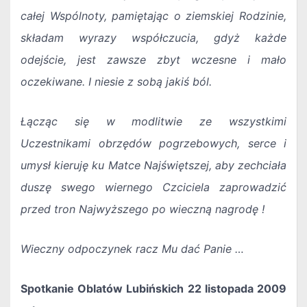
całej Wspólnoty, pamiętając o ziemskiej Rodzinie,
składam wyrazy współczucia, gdyż każde
odejście, jest zawsze zbyt wczesne i mało
oczekiwane. I niesie z sobą jakiś ból.
Łącząc się w modlitwie ze wszystkimi
Uczestnikami obrzędów pogrzebowych, serce i
umysł kieruję ku Matce Najświętszej, aby zechciała
duszę swego wiernego Czciciela zaprowadzić
przed tron Najwyższego po wieczną nagrodę !
Wieczny odpoczynek racz Mu dać Panie …
Spotkanie Oblatów Lubińskich 22 listopada 2009