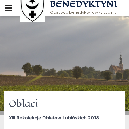
BENEDYKTYNI
Opactwo Benedyktynów w Lubiniu
Oblaci
XIII Rekolekcje Oblatów Lubińskich 2018