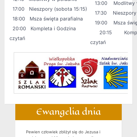
13:00 Modlitwy w
17:00 Nieszpory (sobota 15:15)
17:30 Nieszpory
18:00 Msza święta parafialna
19:00 Msza święta
20:00 Kompleta i Godzina
20:15 Komplet
czytań
czytań
Ewangelia dnia
Pewien człowiek zbliżył się do Jezusa i