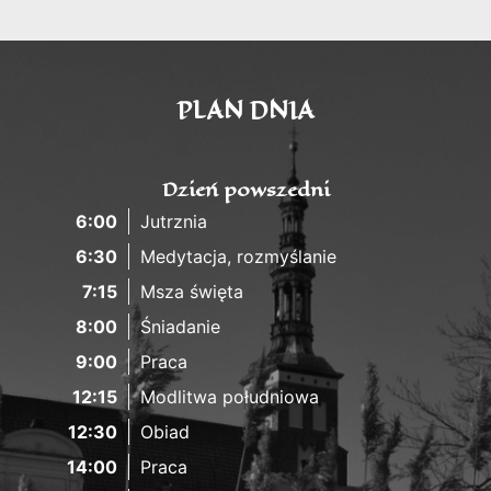
PLAN DNIA
Dzień powszedni
6:00
Jutrznia
6:30
Medytacja, rozmyślanie
7:15
Msza święta
8:00
Śniadanie
9:00
Praca
12:15
Modlitwa południowa
12:30
Obiad
14:00
Praca