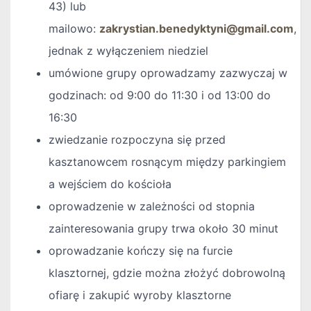
43) lub
mailowo:
zakrystian.benedyktyni@gmail.com
,
jednak z wyłączeniem niedziel
umówione grupy oprowadzamy zazwyczaj w
godzinach: od 9:00 do 11:30 i od 13:00 do
16:30
zwiedzanie rozpoczyna się przed
kasztanowcem rosnącym między parkingiem
a wejściem do kościoła
oprowadzenie w zależności od stopnia
zainteresowania grupy trwa około 30 minut
oprowadzanie kończy się na furcie
klasztornej, gdzie można złożyć dobrowolną
ofiarę i zakupić wyroby klasztorne