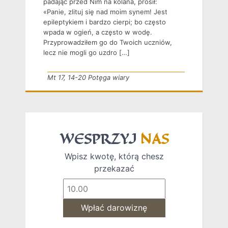
padając przed Nim na kolana, prosił:
«Panie, zlituj się nad moim synem! Jest
epileptykiem i bardzo cierpi; bo często
wpada w ogień, a często w wodę.
Przyprowadziłem go do Twoich uczniów,
lecz nie mogli go uzdro […]
Mt 17, 14-20 Potęga wiary
WESPRZYJ
NAS
Wpisz kwotę, którą chesz
przekazać