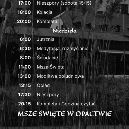
17:00
Nieszpory (sobota 15:15)
18:00
Kolacja
20:00
Kompleta
Niedziela
6:00
Jutrznia
6:30
Medytacja, rozmyślanie
8:00
Śniadanie
11:00
Msza Święta
13:00
Modlitwa południowa
13:15
Obiad
17:30
Nieszpory
20:15
Kompleta i Godzina czytań
MSZE ŚWIĘTE W OPACTWIE