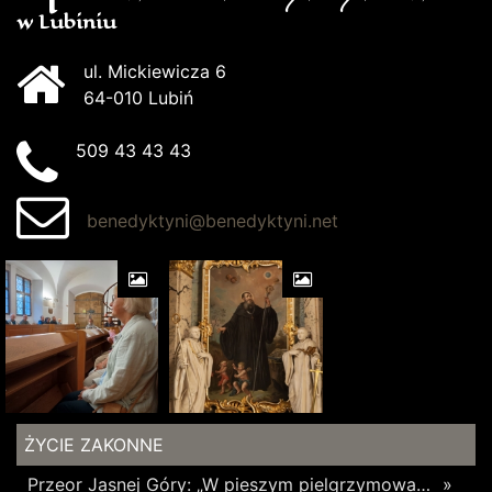
w Lubiniu
ul. Mickiewicza 6
64-010 Lubiń
509 43 43 43
benedyktyni@benedyktyni.net
ŻYCIE ZAKONNE
Przeor Jasnej Góry: „W pieszym pielgrzymowaniu jest coś niezwykłego”
»