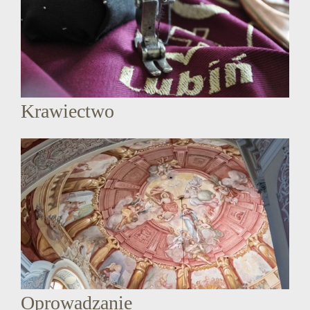
Krawiectwo
Oprowadzanie