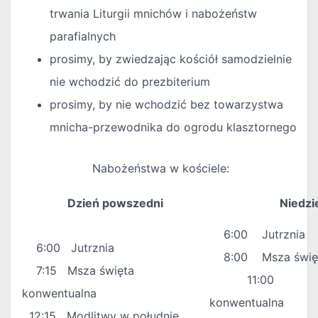
trwania Liturgii mnichów i nabożeństw
parafialnych
prosimy, by zwiedzając kościół samodzielnie
nie wchodzić do prezbiterium
prosimy, by nie wchodzić bez towarzystwa
mnicha-przewodnika do ogrodu klasztornego
Nabożeństwa w kościele:
Dzień powszedni
Niedzi
6:00 Jutrznia
6:00 Jutrznia
8:00 Msza święta
7:15 Msza święta
11:00 Msz
konwentualna
konwentualna
12:15 Modlitwy w południe