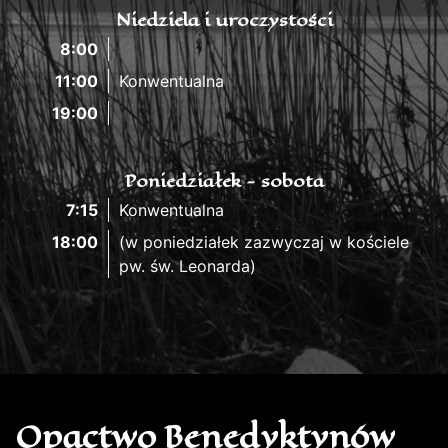
Niedziela i uroczystości
8:00
11:00
Konwentualna
19:00
Poniedziałek - sobota
7:15
Konwentualna
18:00
(w poniedziałek zazwyczaj w kościele
pw. św. Leonarda)
Opactwo Benedyktynów