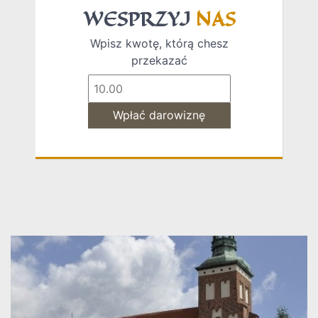
WESPRZYJ
NAS
Wpisz kwotę, którą chesz
przekazać