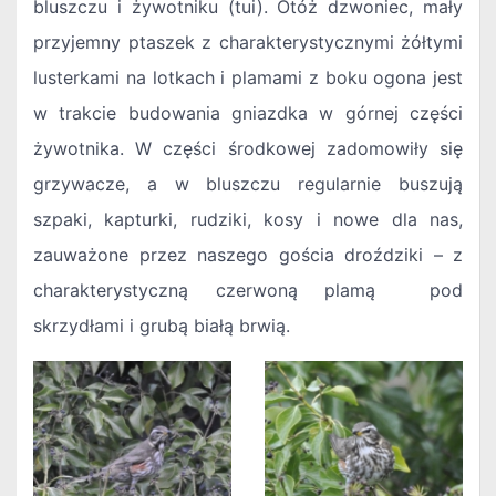
bluszczu i żywotniku (tui). Otóż dzwoniec, mały
przyjemny ptaszek z charakterystycznymi żółtymi
lusterkami na lotkach i plamami z boku ogona jest
w trakcie budowania gniazdka w górnej części
żywotnika. W części środkowej zadomowiły się
grzywacze, a w bluszczu regularnie buszują
szpaki, kapturki, rudziki, kosy i nowe dla nas,
zauważone przez naszego gościa droździki – z
charakterystyczną czerwoną plamą pod
skrzydłami i grubą białą brwią.