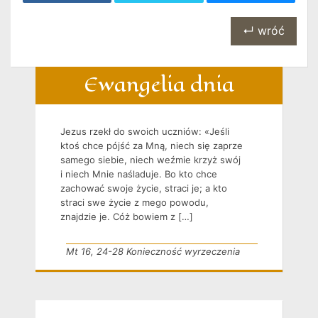
↵ wróć
Ewangelia dnia
Jezus rzekł do swoich uczniów: «Jeśli
ktoś chce pójść za Mną, niech się zaprze
samego siebie, niech weźmie krzyż swój
i niech Mnie naśladuje. Bo kto chce
zachować swoje życie, straci je; a kto
straci swe życie z mego powodu,
znajdzie je. Cóż bowiem z […]
Mt 16, 24-28 Konieczność wyrzeczenia