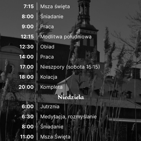
7:15
Msza święta
8:00
Śniadanie
9:00
Praca
12:15
Modlitwa południowa
12:30
Obiad
14:00
Praca
17:00
Nieszpory (sobota 15:15)
18:00
Kolacja
20:00
Kompleta
Niedziela
6:00
Jutrznia
6:30
Medytacja, rozmyślanie
8:00
Śniadanie
11:00
Msza Święta