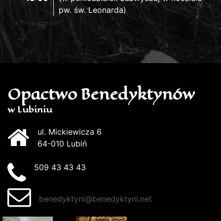
pw. św. Leonarda)
Opactwo Benedyktynów
w Lubiniu
ul. Mickiewicza 6
64-010 Lubiń
509 43 43 43
benedyktyni@benedyktyni.net