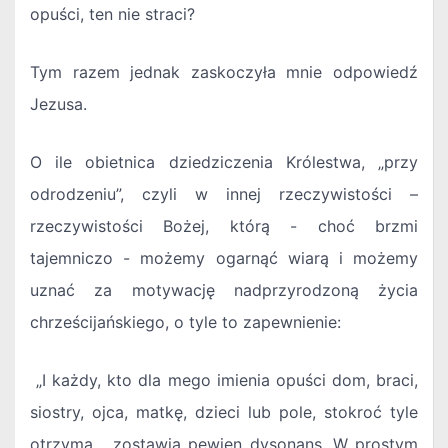
opuści, ten nie straci?
Tym razem jednak zaskoczyła mnie odpowiedź
Jezusa.
O ile obietnica dziedziczenia Królestwa, „przy
odrodzeniu”, czyli w innej rzeczywistości –
rzeczywistości Bożej, którą - choć brzmi
tajemniczo - możemy ogarnąć wiarą i możemy
uznać za motywację nadprzyrodzoną życia
chrześcijańskiego, o tyle to zapewnienie:
„I każdy, kto dla mego imienia opuści dom, braci,
siostry, ojca, matkę, dzieci lub pole, stokroć tyle
otrzyma… zostawia pewien dysonans. W prostym