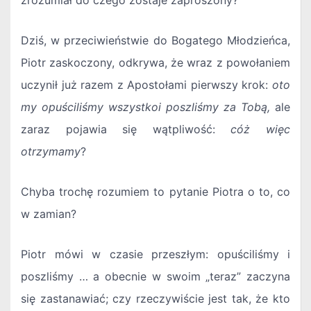
zrozumiał do czego zostaje zaproszony?
Dziś, w przeciwieństwie do Bogatego Młodzieńca,
Piotr zaskoczony, odkrywa, że wraz z powołaniem
uczynił już razem z Apostołami pierwszy krok:
oto
my opuściliśmy wszystkoi poszliśmy za Tobą,
ale
zaraz pojawia się wątpliwość:
cóż więc
otrzymamy
?
Chyba trochę rozumiem to pytanie Piotra o to, co
w zamian?
Piotr mówi w czasie przeszłym: opuściliśmy i
poszliśmy … a obecnie w swoim „teraz” zaczyna
się zastanawiać; czy rzeczywiście jest tak, że kto