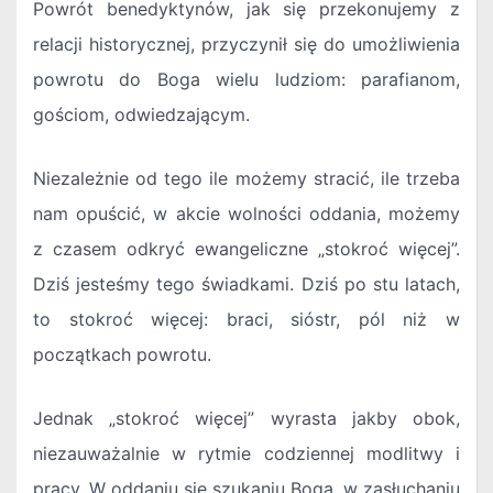
Powrót benedyktynów, jak się przekonujemy z
relacji historycznej, przyczynił się do umożliwienia
powrotu do Boga wielu ludziom: parafianom,
gościom, odwiedzającym.
Niezależnie od tego ile możemy stracić, ile trzeba
nam opuścić, w akcie wolności oddania, możemy
z czasem odkryć ewangeliczne „stokroć więcej”.
Dziś jesteśmy tego świadkami. Dziś po stu latach,
to stokroć więcej: braci, sióstr, pól niż w
początkach powrotu.
Jednak „stokroć więcej” wyrasta jakby obok,
niezauważalnie w rytmie codziennej modlitwy i
pracy. W oddaniu się szukaniu Boga, w zasłuchaniu