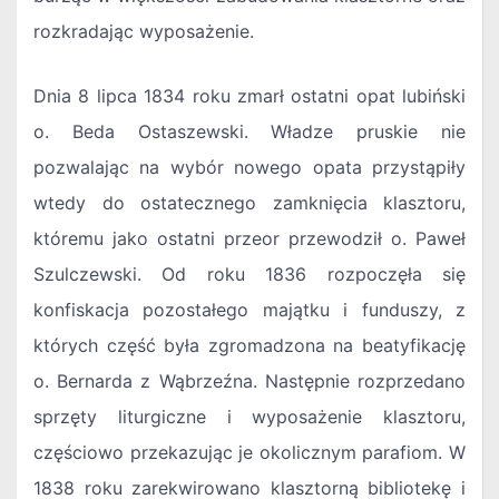
rozkradając wyposażenie.
Dnia 8 lipca 1834 roku zmarł ostatni opat lubiński
o. Beda Ostaszewski. Władze pruskie nie
pozwalając na wybór nowego opata przystąpiły
wtedy do ostatecznego zamknięcia klasztoru,
któremu jako ostatni przeor przewodził o. Paweł
Szulczewski. Od roku 1836 rozpoczęła się
konfiskacja pozostałego majątku i funduszy, z
których część była zgromadzona na beatyfikację
o. Bernarda z Wąbrzeźna. Następnie rozprzedano
sprzęty liturgiczne i wyposażenie klasztoru,
częściowo przekazując je okolicznym parafiom. W
1838 roku zarekwirowano klasztorną bibliotekę i