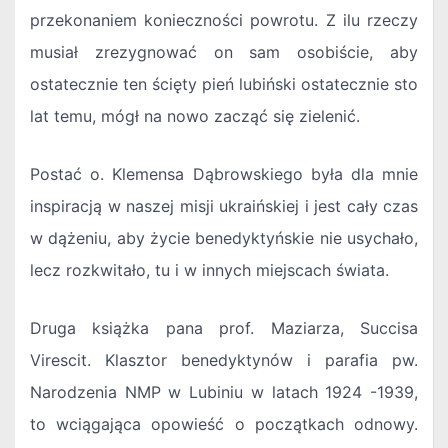
przekonaniem konieczności powrotu. Z ilu rzeczy
musiał zrezygnować on sam osobiście, aby
ostatecznie ten ścięty pień lubiński ostatecznie sto
lat temu, mógł na nowo zacząć się zielenić.
Postać o. Klemensa Dąbrowskiego była dla mnie
inspiracją w naszej misji ukraińskiej i jest cały czas
w dążeniu, aby życie benedyktyńskie nie usychało,
lecz rozkwitało, tu i w innych miejscach świata.
Druga książka pana prof. Maziarza, Succisa
Virescit. Klasztor benedyktynów i parafia pw.
Narodzenia NMP w Lubiniu w latach 1924 -1939,
to wciągająca opowieść o początkach odnowy.