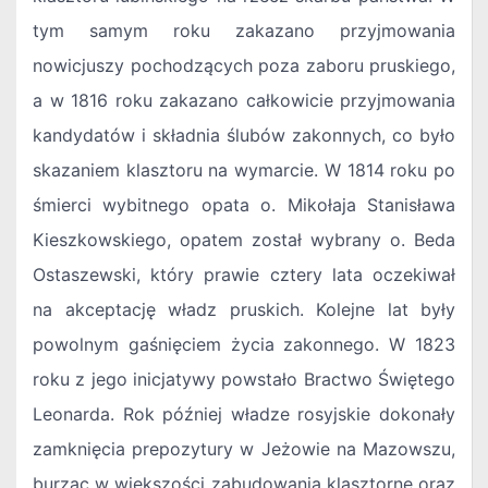
tym samym roku zakazano przyjmowania
nowicjuszy pochodzących poza zaboru pruskiego,
a w 1816 roku zakazano całkowicie przyjmowania
kandydatów i składnia ślubów zakonnych, co było
skazaniem klasztoru na wymarcie. W 1814 roku po
śmierci wybitnego opata o. Mikołaja Stanisława
Kieszkowskiego, opatem został wybrany o. Beda
Ostaszewski, który prawie cztery lata oczekiwał
na akceptację władz pruskich. Kolejne lat były
powolnym gaśnięciem życia zakonnego. W 1823
roku z jego inicjatywy powstało Bractwo Świętego
Leonarda. Rok później władze rosyjskie dokonały
zamknięcia prepozytury w Jeżowie na Mazowszu,
burząc w większości zabudowania klasztorne oraz