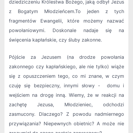
dziedziczeniu Królestwa Bożego, jaką odbył Jezus
z Bogatym Młodzieńcem.To jeden z tych
fragmentów Ewangelii, które możemy nazwać
powołaniowymi. Doskonale nadaje się na
święcenia kapłańskie, czy śluby zakonne.
Pójście za Jezusem (na drodze powołania
zakonnego czy kapłańskiego, ale nie tylko) wiąże
się z opuszczeniem tego, co mi znane, w czym
czuję się bezpieczny, innymi słowy - domu i
wejściem na drogę inną. Wiemy, że w reakcji na
zachętę Jezusa, Młodzieniec, odchodzi
zasmucony. Dlaczego? Z powodu nadmiernego
przywiązania? Niepewnych obietnic? A może nie