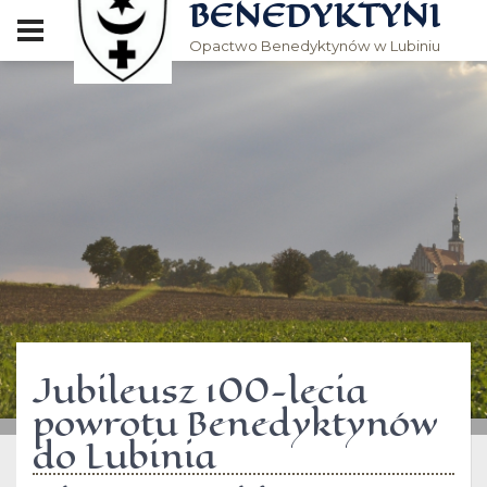
BENEDYKTYNI
Opactwo Benedyktynów w Lubiniu
Jubileusz 100-lecia
powrotu Benedyktynów
do Lubinia