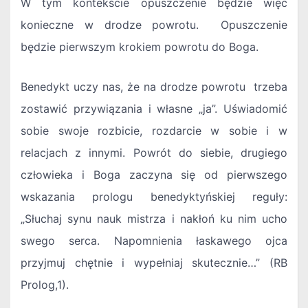
W tym kontekście opuszczenie będzie więc
konieczne w drodze powrotu. Opuszczenie
będzie pierwszym krokiem powrotu do Boga.
Benedykt uczy nas, że na drodze powrotu trzeba
zostawić przywiązania i własne „ja”. Uświadomić
sobie swoje rozbicie, rozdarcie w sobie i w
relacjach z innymi. Powrót do siebie, drugiego
człowieka i Boga zaczyna się od pierwszego
wskazania prologu benedyktyńskiej reguły:
„Słuchaj synu nauk mistrza i nakłoń ku nim ucho
swego serca. Napomnienia łaskawego ojca
przyjmuj chętnie i wypełniaj skutecznie…” (RB
Prolog,1).