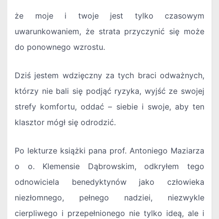
że moje i twoje jest tylko czasowym
uwarunkowaniem, że strata przyczynić się może
do ponownego wzrostu.
Dziś jestem wdzięczny za tych braci odważnych,
którzy nie bali się podjąć ryzyka, wyjść ze swojej
strefy komfortu, oddać – siebie i swoje, aby ten
klasztor mógł się odrodzić.
Po lekturze książki pana prof. Antoniego Maziarza
o o. Klemensie Dąbrowskim, odkryłem tego
odnowiciela benedyktynów jako człowieka
niezłomnego, pełnego nadziei, niezwykle
cierpliwego i przepełnionego nie tylko ideą, ale i