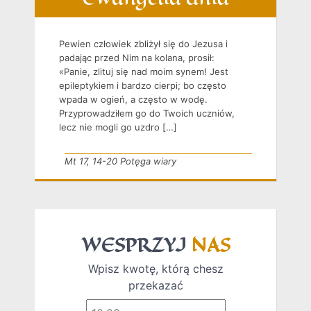
Pewien człowiek zbliżył się do Jezusa i
padając przed Nim na kolana, prosił:
«Panie, zlituj się nad moim synem! Jest
epileptykiem i bardzo cierpi; bo często
wpada w ogień, a często w wodę.
Przyprowadziłem go do Twoich uczniów,
lecz nie mogli go uzdro […]
Mt 17, 14-20 Potęga wiary
WESPRZYJ
NAS
Wpisz kwotę, którą chesz
przekazać