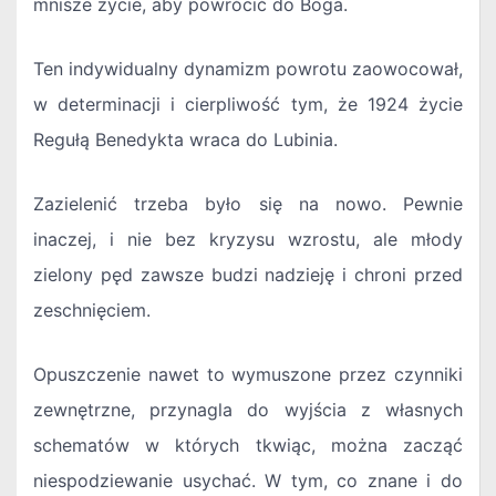
mnisze życie, aby powrócić do Boga.
Ten indywidualny dynamizm powrotu zaowocował,
w determinacji i cierpliwość tym, że 1924 życie
Regułą Benedykta wraca do Lubinia.
Zazielenić trzeba było się na nowo. Pewnie
inaczej, i nie bez kryzysu wzrostu, ale młody
zielony pęd zawsze budzi nadzieję i chroni przed
zeschnięciem.
Opuszczenie nawet to wymuszone przez czynniki
zewnętrzne, przynagla do wyjścia z własnych
schematów w których tkwiąc, można zacząć
niespodziewanie usychać. W tym, co znane i do