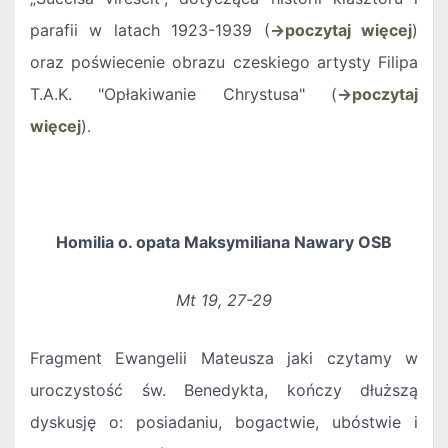
parafii w latach 1923-1939 (
→
poczytaj więcej
)
oraz poświecenie obrazu czeskiego artysty Filipa
T.A.K. "Opłakiwanie Chrystusa" (
→poczytaj
więcej
).
Homilia o. opata Maksymiliana Nawary OSB
Mt 19, 27-29
Fragment Ewangelii Mateusza jaki czytamy w
uroczystość św. Benedykta, kończy dłuższą
dyskusję o: posiadaniu, bogactwie, ubóstwie i