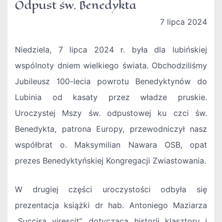
Odpust św. Benedykta
7 lipca 2024
Niedziela, 7 lipca 2024 r. była dla lubińskiej
wspólnoty dniem wielkiego świata. Obchodziliśmy
Jubileusz 100-lecia powrotu Benedyktynów do
Lubinia od kasaty przez władze pruskie.
Uroczystej Mszy św. odpustowej ku czci św.
Benedykta, patrona Europy, przewodniczył nasz
współbrat o. Maksymilian Nawara OSB, opat
prezes Benedyktyńskiej Kongregacji Zwiastowania.
W drugiej części uroczystości odbyła się
prezentacja książki dr hab. Antoniego Maziarza
„Succisa virescit”, dotycząca historii klasztoru i