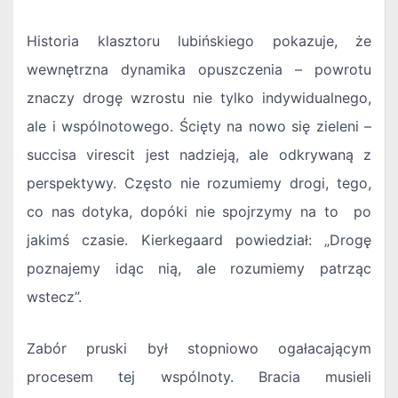
Historia klasztoru lubińskiego pokazuje, że
wewnętrzna dynamika opuszczenia – powrotu
znaczy drogę wzrostu nie tylko indywidualnego,
ale i wspólnotowego. Ścięty na nowo się zieleni –
succisa virescit jest nadzieją, ale odkrywaną z
perspektywy. Często nie rozumiemy drogi, tego,
co nas dotyka, dopóki nie spojrzymy na to po
jakimś czasie. Kierkegaard powiedział: „Drogę
poznajemy idąc nią, ale rozumiemy patrząc
wstecz”.
Zabór pruski był stopniowo ogałacającym
procesem tej wspólnoty. Bracia musieli