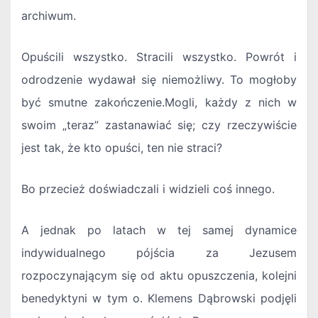
archiwum.
Opuścili wszystko. Stracili wszystko. Powrót i
odrodzenie wydawał się niemożliwy. To mogłoby
być smutne zakończenie.Mogli, każdy z nich w
swoim „teraz” zastanawiać się; czy rzeczywiście
jest tak, że kto opuści, ten nie straci?
Bo przecież doświadczali i widzieli coś innego.
A jednak po latach w tej samej dynamice
indywidualnego pójścia za Jezusem
rozpoczynającym się od aktu opuszczenia, kolejni
benedyktyni w tym o. Klemens Dąbrowski podjęli