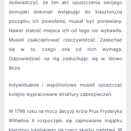
doświadczyć, że ten akt opuszczenia swojego
domujaki dokonali wstępując do klasztoru,na
początku ich powołania, musiał być ponawiany.
Nawet stałość miejsca ich od tego nie wybawiła.
Musieli zaakceptować rzeczywistość. Zasłuchać
się w to, czego ona od nich wymaga.
Odpowiedzieć na nią zasłuchując się w Słowo
Boże.
Indywidualnie i wspólnotowo musieli opuszczać
kolejno wypracowane struktury zabezpieczeń:
W 1796 roku na mocy decyzji króla Prus Fryderyka
Wilhelma II rozpoczęło się zajmowanie majątku
klasztoru lubińskiego na rzecz skarbu państwa. W